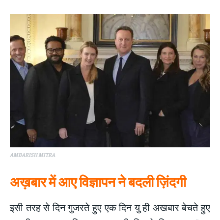
AMBARISH MITRA
अख़बार में आए विज्ञापन ने बदली ज़िंदगी
इसी तरह से दिन गुजरते हुए एक दिन यु ही अखबार बेचते हुए