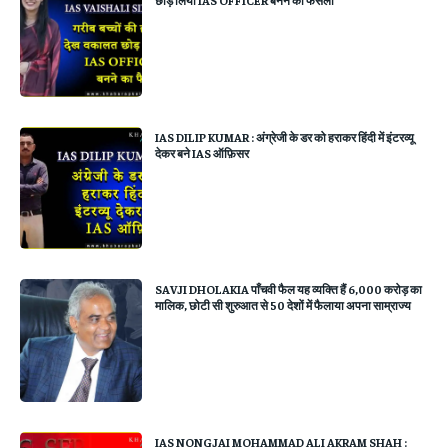
छोड़ लिया IAS OFFICER बनने का फैसला
IAS DILIP KUMAR : अंग्रेजी के डर को हराकर हिंदी में इंटरव्यू
देकर बने IAS ऑफ़िसर
SAVJI DHOLAKIA पाँचवी फैल यह व्यक्ति हैं 6,000 करोड़ का
मालिक, छोटी सी शुरुआत से 50 देशों में फैलाया अपना साम्राज्य
IAS NONGJAI MOHAMMAD ALI AKRAM SHAH :