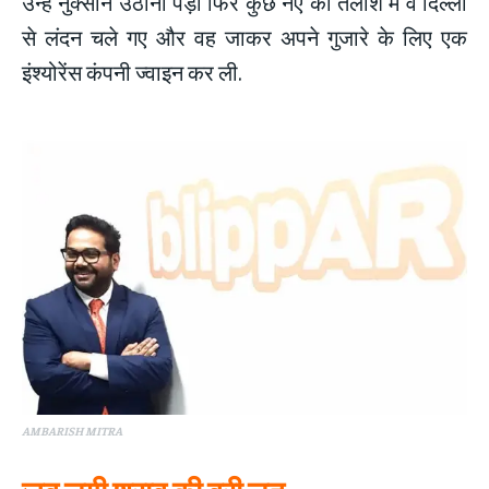
उन्हें नुक्सान उठाना पड़ा फिर कुछ नए की तलाश में वे दिल्ली
से लंदन चले गए और वह जाकर अपने गुजारे के लिए एक
इंश्योरेंस कंपनी ज्वाइन कर ली.
AMBARISH MITRA