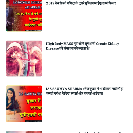
2019 बैच से बने मणिपुर के दूसरे मुस्लिम आईएएस ऑफिसर
High Body MASS युवाओ में शुरुआती Cronic Kidney
Disease की संभावना को बढ़ाता है?
IAS SAUMYA SHARMA : तेज बुखार ने भी हौसला नहीं तोड़ा
चलती परीक्षा मे ड्रिप लगाई ओर बन गई आईएएस