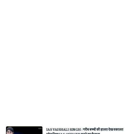
IAS VAISHALI SINGH : गरीब बच्चों की हालत देख वकालत