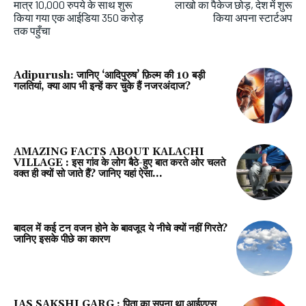
मात्र 10,000 रुपये के साथ शुरू
लाखो का पैकेज छोड़, देश में शुरू
किया गया एक आईडिया 350 करोड़
किया अपना स्टार्टअप
तक पहुँचा
Adipurush: जानिए ‘आदिपुरुष’ फ़िल्म की 10 बड़ी
गलतियां, क्या आप भी इन्हें कर चुके हैं नजरअंदाज?
AMAZING FACTS ABOUT KALACHI
VILLAGE : इस गांव के लोग बैठे-हुए बात करते ओर चलते
वक्त ही क्यों सो जाते हैं? जानिए यहां ऐसा...
बादल में कई टन वजन होने के बावजूद ये नीचे क्यों नहीं गिरते?
जानिए इसके पीछे का कारण
IAS SAKSHI GARG : पिता का सपना था आईएएस