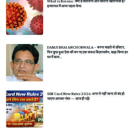
What is florona : क्या है फ़्लोरोना ओर कितना खतरनाक है?
इजरायल में आया पहला केस.
DAMJI BHAI ANCHORWALA – बनना चाहते थे डॉक्टर,
फिर कुछ हुआ ऐसा की बन गए एक सफल बिज़नसमेन, खड़ा किया हर
घर में काम...
SIM Card New Rules 2026: अगर ये नहीं जाना तो बंद हो
जाएगा आपका नंबर — आज ही पढ़ें!