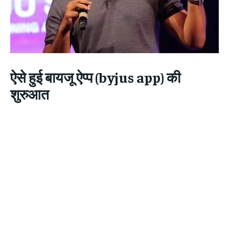
ऐसे हुई बायजू ऐप्प (byjus app) की
शुरुआत