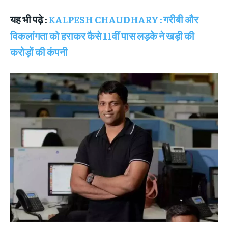
यह भी पढ़े :
KALPESH CHAUDHARY : गरीबी और
विकलांगता को हराकर कैसे 11वीं पास लड़के ने खड़ी की
करोड़ों की कंपनी