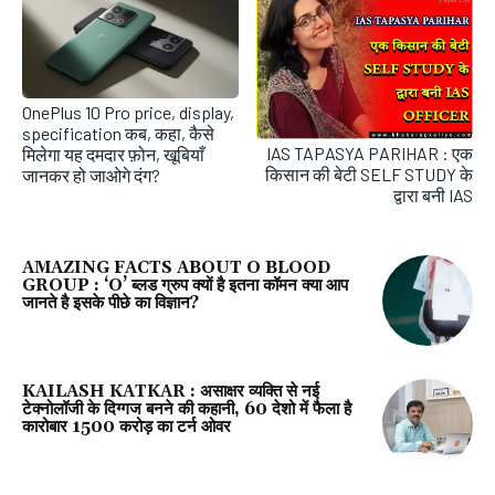
OnePlus 10 Pro price, display,
specification कब, कहा, कैसे
IAS TAPASYA PARIHAR : एक
मिलेगा यह दमदार फ़ोन, खूबियाँ
किसान की बेटी SELF STUDY के
जानकर हो जाओगे दंग?
द्वारा बनी IAS
AMAZING FACTS ABOUT O BLOOD
GROUP : ‘O’ ब्‍लड ग्रुप क्यों है इतना कॉमन क्या आप
जानते है इसके पीछे का विज्ञान?
KAILASH KATKAR : असाक्षर व्यक्ति से नई
टेक्नोलॉजी के दिग्गज बनने की कहानी, 60 देशो में फैला है
कारोबार 1500 करोड़ का टर्न ओवर