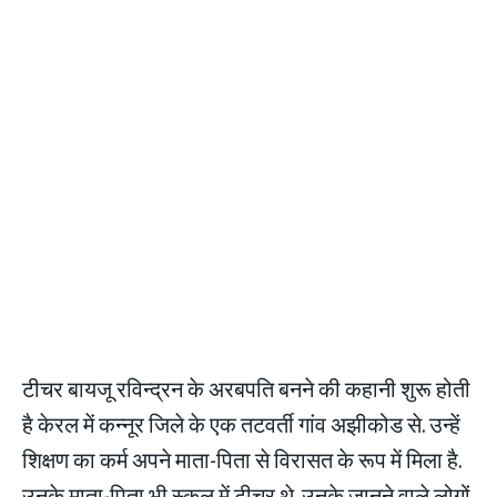
टीचर बायजू रविन्द्रन के अरबपति बनने की कहानी शुरू होती
है केरल में कन्नूर जिले के एक तटवर्ती गांव अझीकोड से. उन्हें
शिक्षण का कर्म अपने माता-पिता से विरासत के रूप में मिला है.
उनके माता-पिता भी स्कूल में टीचर थे. उनके जानने वाले लोगों