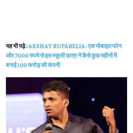
यह भी पढ़े :
AKSHAY RUPARELIA : एक मोबाइल फोन
और 7000 रुपये से इस स्कूली छात्र ने कैसे कुछ महीनों में
बनाई 100 करोड़ की कंपनी