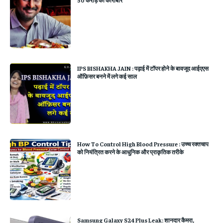
50 करोड़ का कारोबार
IPS BISHAKHA JAIN : पढ़ाई में टॉपर होने के बावजूद आईएएस
ऑफ़िसर बनने में लगे कई साल
How To Control High Blood Pressure : उच्च रक्तचाप
को नियंत्रित करने के आधुनिक और प्राकृतिक तरीके
Samsung Galaxy S24 Plus Leak: शानदार कैमरा,