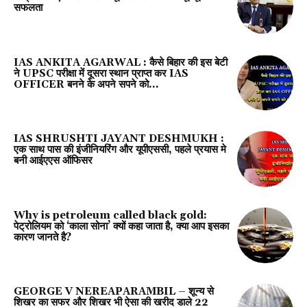
सफलता
IAS ANKITA AGARWAL : कैसे बिहार की इस बेटी
ने UPSC परीक्षा में दूसरा स्थान प्राप्त कर IAS
OFFICER बनने के अपने सपने को...
IAS SHRUSHTI JAYANT DESHMUKH :
एक साथ पास की इंजीनियरिंग और यूपीएससी, पहले प्रयास मे
बनी आईएएस ऑफिसर
Why is petroleum called black gold:
पेट्रोलियम को ‘काला सोना’ क्यों कहा जाता है, क्या आप इसका
कारण जानते है?
GEORGE V NEREAPARAMBIL – शून्य से
शिखर का सफर और शिखर भी ऐसा की खरीद डाले 22