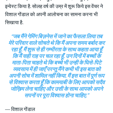
इन्वेस्ट किया है. सोलह वर्ष की उम्र में शुरू किये इस वेंचर ने
विशाल गोंडाल को अपनी आलोचना का सामना करना भी
सिखाया है.
“जब मैंने गेमिंग बिज़नेस में जाने का फैसला लिया तब
मेरे परिवार वाले सोचते थे कि मैं अपना समय बर्बाद कर
रहा हूँ. मैं शुरू से ही गम्भीरता के साथ कहता आया हूँ
कि मैं सही राह पर चल रहा हूँ. उन दिनों में बच्चों के
माता-पिता चाहते थे कि बच्चे भी उन्ही के घिसे-पिटे
व्यवसाय में ही जाएँ परन्तु मैंने कभी भी इस बात को
अपनी सोच में शामिल नहीं किया. मैं इस बात में पूर्ण रूप
से विश्वास करता हूँ कि कामयाबी के लिए आपको सदैव
जोख़िम लेना चाहिए और उसी के साथ आपको अपने
सपनों पर पूरा विश्वास होना चाहिए.”
— विशाल गोंडाल