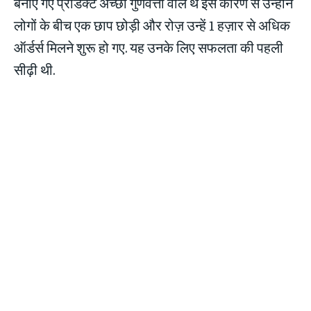
बनाए गए प्रोडक्ट अच्छी गुणवत्ता वाले थे इस कारण से उन्होंने
लोगों के बीच एक छाप छोड़ी और रोज़ उन्हें 1 हज़ार से अधिक
ऑर्डर्स मिलने शुरू हो गए. यह उनके लिए सफलता की पहली
सीढ़ी थी.