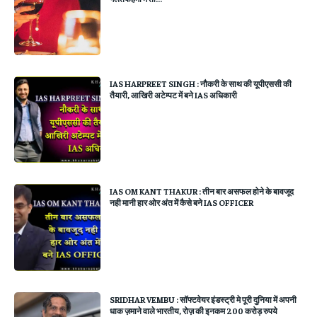
IAS HARPREET SINGH : नौकरी के साथ की यूपीएससी की
तैयारी, आखिरी अटेम्पट में बने IAS अधिकारी
IAS OM KANT THAKUR : तीन बार असफल होने के बावजूद
नही मानी हार ओर अंत में कैसे बने IAS OFFICER
SRIDHAR VEMBU : सॉफ्टवेयर इंडस्ट्री मे पूरी दुनिया में अपनी
धाक ज़माने वाले भारतीय, रोज़ की इनकम 200 करोड़ रुपये