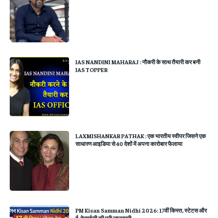
IAS NANDINI MAHARAJ : नौकरी के साथ तैयारी कर बनी
IAS TOPPER
LAXMISHANKAR PATHAK : एक भारतीय स्वीपर जिसने एक
साधारण आइडिया से 40 देशों में अपना कारोबार फैलाया
PM Kisan Samman Nidhi 2026: 17वीं किस्त, स्टेटस और
ई-केवाईसी की पूरी जानकारी