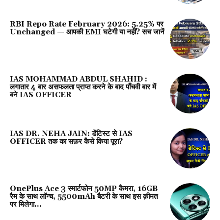
RBI Repo Rate February 2026: 5.25% पर
Unchanged — आपकी EMI घटेगी या नहीं? सच जानें
IAS MOHAMMAD ABDUL SHAHID :
लगातार 4 बार असफलता प्राप्त करने के बाद पाँचवी बार में
बने IAS OFFICER
IAS DR. NEHA JAIN: डेंटिस्ट से IAS
OFFICER तक का सफ़र कैसे किया पूरा?
OnePlus Ace 3 स्‍मार्टफोन 50MP कैमरा, 16GB
रैम के साथ लॉन्‍च, 5500mAh बैटरी के साथ इस क़ीमत
पर मिलेगा…