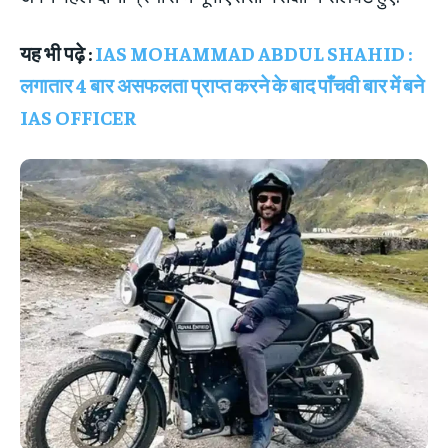
यह भी पढ़े :
IAS MOHAMMAD ABDUL SHAHID :
लगातार 4 बार असफलता प्राप्त करने के बाद पाँचवी बार में बने
IAS OFFICER