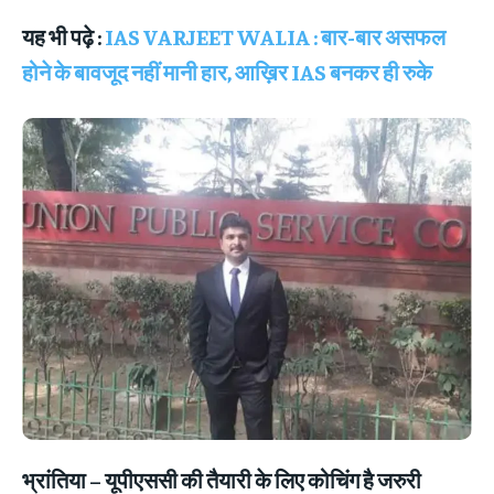
यह भी पढ़े :
IAS VARJEET WALIA : बार-बार असफल
होने के बावजूद नहीं मानी हार, आख़िर IAS बनकर ही रुके
भ्रांतिया
– यूपीएससी की तैयारी के लिए कोचिंग है जरुरी