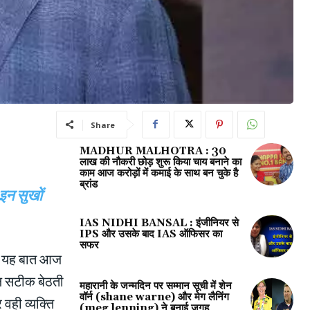
Share
MADHUR MALHOTRA : 30
लाख की नौकरी छोड़ शुरू किया चाय बनाने का
काम आज करोड़ों में कमाई के साथ बन चुके है
ब्रांड
 इन सुखों
IAS NIDHI BANSAL : इंजीनियर से
IPS और उसके बाद IAS ऑफिसर का
सफर
गई यह बात आज
ल सटीक बेठती
महारानी के जन्मदिन पर सम्मान सूची में शेन
वॉर्न (shane warne) और मेग लैनिंग
वही व्यक्ति
(meg lenning) ने बनाई जगह