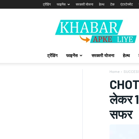
ट्रेंडिंग
फाइनेंस
सरकारी योजना
हेल्थ
टेक
एंटरटेनमेंट
Khabarapkeliye.com
ट्रेंडिंग
फाइनेंस
सरकारी योजना
हेल्थ
Home
SUCCES
CHOTU
लेकर 1
सफर