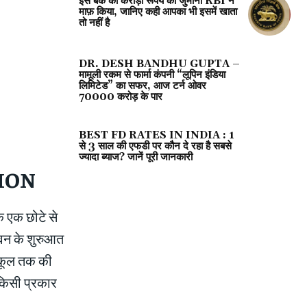
इस बैंक का करोड़ों रूपये का जुर्माना RBI ने
माफ़ किया, जानिए कही आपका भी इसमें खाता
तो नहीं है
DR. DESH BANDHU GUPTA –
मामूली रकम से फार्मा कंपनी “लूपिन इंडिया
लिमिटेड” का सफर, आज टर्न ओवर
70000 करोड़ के पार
BEST FD RATES IN INDIA : 1
से 3 साल की एफडी पर कौन दे रहा है सबसे
ज्यादा ब्याज? जानें पूरी जानकारी
ION
े एक छोटे से
जीवन के शुरुआत
स्कूल तक की
 किसी प्रकार