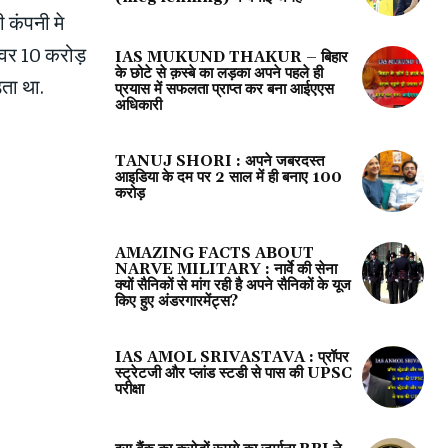
 कंपनी मे
ोवर 10 करोड़
IAS MUKUND THAKUR – बिहार
के छोटे से क़स्बे का लड़का अपने पहले ही
़ता था.
प्रयास में सफलता प्राप्त कर बना आईएएस
अधिकारी
TANUJ SHORI : अपने जबरदस्त
आइडिया के दम पर 2 साल में ही बनाए 100
करोड़
AMAZING FACTS ABOUT
NARVE MILITARY : नार्वे की सेना
क्यों सैनिकों से मांग रही है अपने सैनिकों के यूज
किए हुए अंडरगारमेंट्स?
IAS AMOL SRIVASTAVA : प्रॉपर
स्ट्रेटजी और प्लांड स्टडी से पास की UPSC
परीक्षा