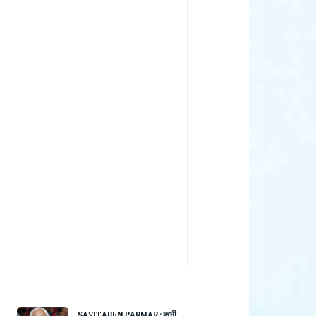
SAVITABEN PARMAR : कभी