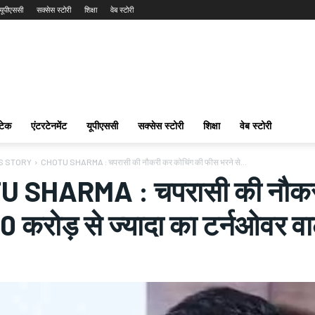
यूपीएससी
सक्सेस स्टोरी
शिक्षा
वेब स्टोरी
टेक
एंटरटेनमेंट
यूपीएससी
सक्सेस स्टोरी
शिक्षा
वेब स्टोरी
S STORY
CHOTU SHARMA : चपरासी की नौकरी कर कोचिंग की फीस भरने से...
 SHARMA : चपरासी की नौकरी 
0 करोड़ से ज्यादा का टर्नओवर 