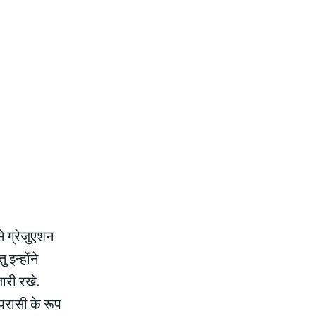
से ग्रेजुएशन
इन्होंने
ारी रखे.
परासी के रूप