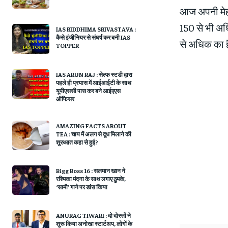
आज अपनी मेहन
150 से भी अध
IAS RIDDHIMA SRIVASTAVA :
कैसे इंजीनियर से संघर्ष कर बनी IAS
से अधिक का है
TOPPER
IAS ARUN RAJ : सेल्फ स्टडी द्वारा
पहले ही प्रयास में आईआईटी के साथ
यूपीएससी पास कर बने आईएएस
ऑफिसर
AMAZING FACTS ABOUT
TEA : चाय में अलग से दूध मिलाने की
शुरुआत कहा से हुई?
Bigg Boss 16 : सलमान खान ने
रश्मिका मंदना के साथ लगाए ठुमके,
‘सामी’ गाने पर डांस किया
ANURAG TIWARI : दो दोस्तों ने
शुरू किया अनोखा स्टार्टअप, लोगों के