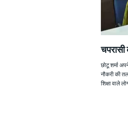
चपरासी 
छोटू शर्मा अप
नौकरी की तला
शिक्षा वाले लो