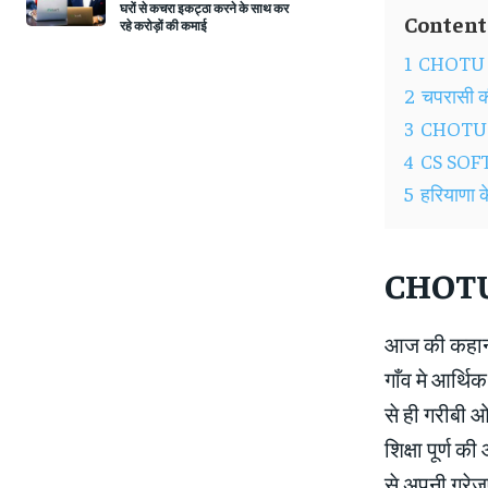
घरों से कचरा इकट्ठा करने के साथ कर
Content
रहे करोड़ों की कमाई
1
CHOTU 
2
चपरासी की
3
CHOTU 
4
CS SOF
5
हरियाणा के 
CHOTU
आज की कहानी क
गाँव मे आर्थि
से ही गरीबी 
शिक्षा पूर्ण
से अपनी ग्रेजु