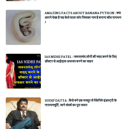
AMAZING FACTS ABOUT BANANA PYTHON : क्या
आपने देखा है यह केले वाला सांप जिसका नाम है बनाना बॉल पायथन
?
IAS NIDHI PATEL : जरूरतमंद लोगों की मदद करने के लिए
डॉक्टर से आईएएस अफसर बनने का सफ़र
SUDIP DATTA : कैसे बने एक मजदुर से पैकेजिंग इंडस्ट्री के
नारायणमूर्ति, जाने संघर्ष का पूरा सफर