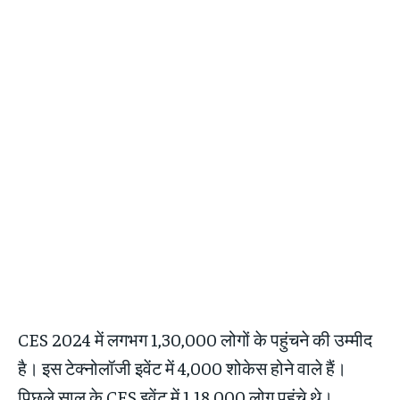
CES 2024 में लगभग 1,30,000 लोगों के पहुंचने की उम्मीद
है। इस टेक्नोलॉजी इवेंट में 4,000 शोकेस होने वाले हैं।
पिछले साल के CES इवेंट में 1,18,000 लोग पहुंचे थे।