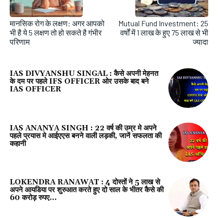
मानसिक रोग के लक्षण: अगर आपको
Mutual Fund Investment: 25
भी है ये 5 लक्षण तो हो सकते है गंभीर
वर्षों में 1 लाख के हुए 75 लाख से भी
परिणाम
ज्यादा
IAS DIVYANSHU SINGAL : कैसे अपनी मेहनत
के दम पर पहले IFS OFFICER ओर उसके बाद बने
IAS OFFICER
IAS ANANYA SINGH : 22 वर्ष की उम्र मे अपने
पहले प्रयास मे आईएएस बनने वाली लड़की, जानें सफलता की
कहानी
LOKENDRA RANAWAT : 4 दोस्तों ने 5 लाख से
अपने आयडिया पर शुरुआत करते हुए दो साल के भीतर कैसे की
60 करोड़ रुपए...