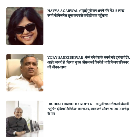
NAVYA AGARWAL : पढ़ाई पूरी कर अपने गॉंव में 3.5 लाख
रुपये से बिजनेस शुरू कर उसे करोड़ों तक पहुँचाया
VIJAY SANKESHWAR : कैसे बने देश के सबसे बड़े ट्रांसपोर्टर,
आईए जानते है ‘लिम्का बुक्स ऑफ़ वर्ल्ड रिकॉर्ड’ धारी विजय संकेश्वर
की जीवन-गाथा
DR. DESH BANDHU GUPTA – मामूली रकम से फार्मा कंपनी
“लूपिन इंडिया लिमिटेड” का सफर, आज टर्न ओवर 70000 करोड़
के पार