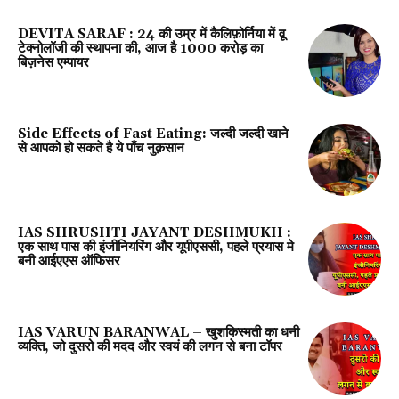
DEVITA SARAF : 24 की उम्र में कैलिफ़ोर्निया में वू
टेक्नोलॉजी की स्थापना की, आज है 1000 करोड़ का
बिज़नेस एम्पायर
Side Effects of Fast Eating: जल्दी जल्दी खाने
से आपको हो सकते है ये पाँच नुक़सान
IAS SHRUSHTI JAYANT DESHMUKH :
एक साथ पास की इंजीनियरिंग और यूपीएससी, पहले प्रयास मे
बनी आईएएस ऑफिसर
IAS VARUN BARANWAL – खुशकिस्मती का धनी
व्यक्ति, जो दुसरो की मदद और स्वयं की लगन से बना टॉपर