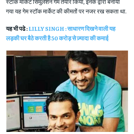
स्टॉक मार्केट सिमुलेशन गेम तैयार किया, इनके द्वारा बनाया
गया यह गेम स्टॉक मार्केट की कीमतों पर नजर रख सकता था.
यह भी पढे :
LILLY SINGH : साधारण दिखने वाली यह
लड़की घर बैठे करती है 50 करोड़ से ज़्यादा की कमाई