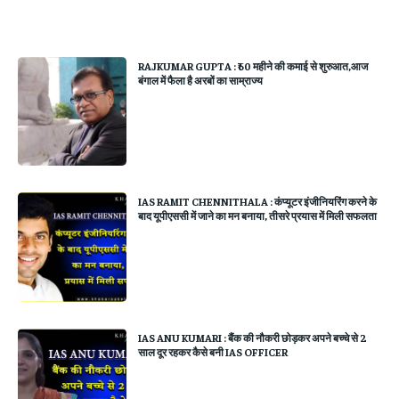
RAJKUMAR GUPTA : ₹60 महीने की कमाई से शुरुआत,आज
बंगाल में फैला है अरबों का साम्राज्य
IAS RAMIT CHENNITHALA : कंप्यूटर इंजीनियरिंग करने के
बाद यूपीएससी में जाने का मन बनाया, तीसरे प्रयास में मिली सफलता
IAS ANU KUMARI : बैंक की नौकरी छोड़कर अपने बच्चे से 2
साल दूर रहकर कैसे बनी IAS OFFICER