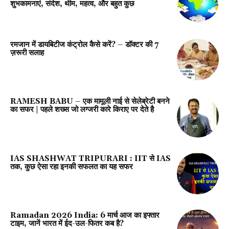
शुभकामनाएं, संदेश, थीम, महत्व, और बहुत कुछ
रमजान में डायबिटीज कंट्रोल कैसे करें? – डॉक्टर की 7
ज़रूरी सलाह
RAMESH BABU – एक मामूली नाई से सेलेब्रेटी बनने
का सफर | पहले शख्स जो लग्जरी कारे किराए पर देते है
IAS SHASHWAT TRIPURARI : IIT से IAS
तक, कुछ ऐसा रहा इनकी सफलत का यह सफर
Ramadan 2026 India: 6 मार्च आज का इफ्तार
टाइम, जानें भारत में ईद-उल-फितर कब है?