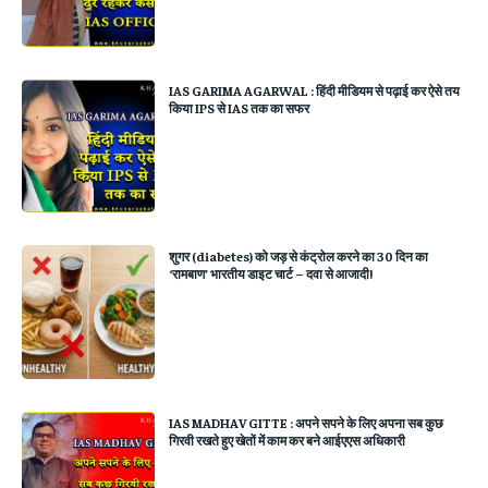
IAS GARIMA AGARWAL : हिंदी मीडियम से पढ़ाई कर ऐसे तय
किया IPS से IAS तक का सफर
शुगर (diabetes) को जड़ से कंट्रोल करने का 30 दिन का
‘रामबाण’ भारतीय डाइट चार्ट – दवा से आजादी!
IAS MADHAV GITTE : अपने सपने के लिए अपना सब कुछ
गिरवी रखते हुए खेतों में काम कर बने आईएएस अधिकारी