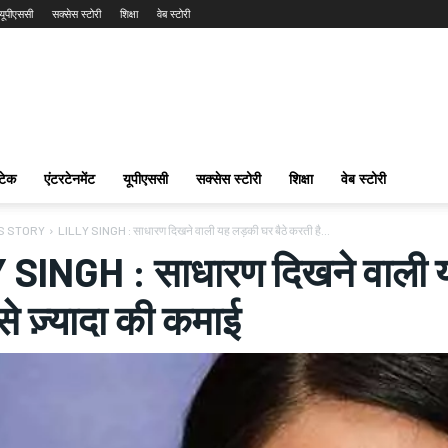
यूपीएससी
सक्सेस स्टोरी
शिक्षा
वेब स्टोरी
टेक
एंटरटेनमेंट
यूपीएससी
सक्सेस स्टोरी
शिक्षा
वेब स्टोरी
S STORY
LILLY SINGH : साधारण दिखने वाली यह लड़की घर बैठे करती है...
 SINGH : साधारण दिखने वाली य
े ज़्यादा की कमाई