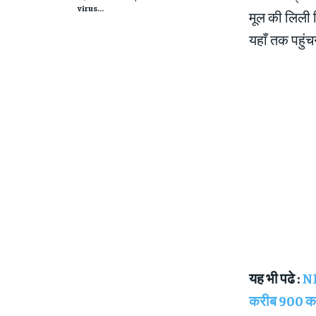
virus...
मूल की लिली 
यहाँ तक पहुंच
यह भी पढे :
NI
करीब 900 करो