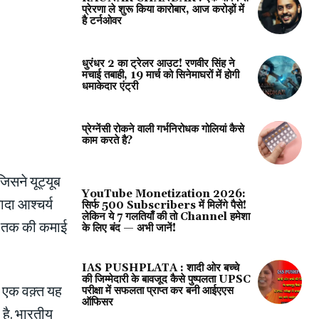
प्रेरणा ले शुरू किया कारोबार, आज करोड़ों में
है टर्नओवर
धुरंधर 2 का ट्रेलर आउट! रणवीर सिंह ने
मचाई तबाही, 19 मार्च को सिनेमाघरों में होगी
धमाकेदार एंट्री
प्रेग्‍नेंसी रोकने वाली गर्भनिरोधक गोलियां कैसे
काम करते है?
जिसने यूट्यूब
YouTube Monetization 2026:
दा आश्चर्य
सिर्फ 500 Subscribers में मिलेंगे पैसे!
लेकिन ये 7 गलतियाँ की तो Channel हमेशा
दा तक की कमाई
के लिए बंद — अभी जानें!
IAS PUSHPLATA : शादी ओर बच्चे
की जिम्मेदारी के बावजूद कैसे पुष्पलता UPSC
 एक वक़्त यह
परीक्षा में सफलता प्राप्त कर बनी आईएएस
ऑफिसर
 है. भारतीय