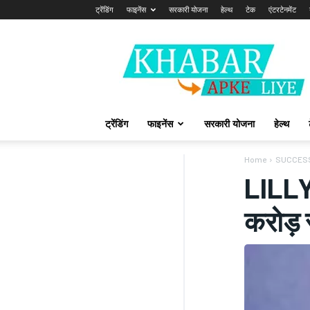
ट्रेंडिंग
फाइनेंस
सरकारी योजना
हेल्थ
टेक
एंटरटेनमेंट
Khabarapkeliye.com
ट्रेंडिंग
फाइनेंस
सरकारी योजना
हेल्थ
Home
SUCCES
LILLY
करोड़ स