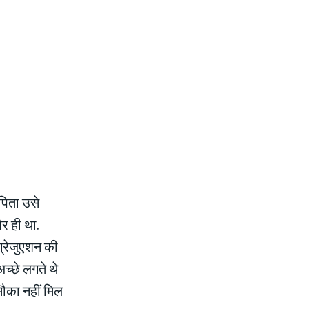
पिता उसे
र ही था.
 ग्रेजुएशन की
च्छे लगते थे
 मौका नहीं मिल