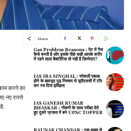
Share
Gas Problem Reasons : पेट में गैस
कैसे बनती है और इसके पीछे कही आपके शरीर
में रहने वाला बैक्टीरिया तो नही है ज़िम्मेदार?
IAS IRA SINGHAL : स्पेशली एबल्ड
होने के बावजूद दृढ़ निश्चय से यूपीएससी में टॉप
कर रच दिया इतिहास
े काम करने का
नए-नए रास्ते
IAS GANESH KUMAR
है.
BHASKAR : नौकरी के साथ परीक्षा देते
हुए दूसरे प्रयास में बने UPSC TOPPER
RAUNAK CHANDAK : एक वाक्य से