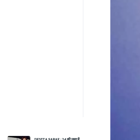
DEVITA SARAF : 24 की उम्र में