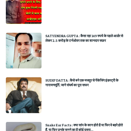
SATYENDRA GUPTA : कैसा रहा 149 रुपये के पहले आर्डर से
लेकर 2.5 करोड़ के टर्नओवर तक का शानदार सफ़र
SUDIP DATTA : कैसे बने एक मजदुर से पैकेजिंग इंडस्ट्री के
नारायणमूर्ति, जाने संघर्ष का पूरा सफर
Snake Ear Facts : क्या सांप के कान होते है या फिर वे बहरे होते
हैं, या फिर उनके सुनने का है कोई दूसरा...