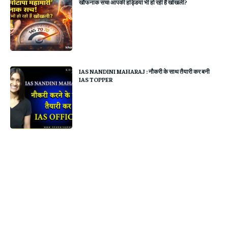
खौफनाक सच! आपकी हड्डियां भी हो रही हैं खोखली?
IAS NANDINI MAHARAJ : नौकरी के साथ तैयारी कर बनी
IAS TOPPER