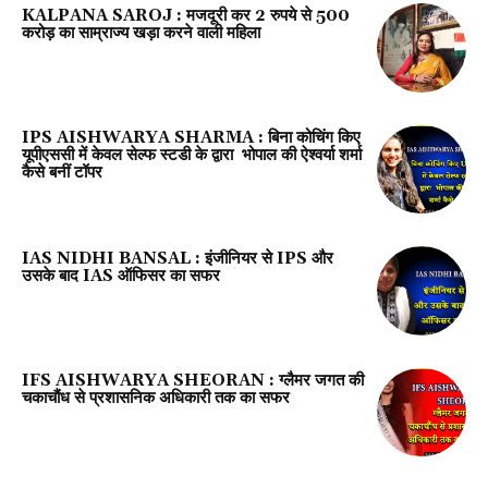
KALPANA SAROJ : मजदूरी कर 2 रुपये से 500
करोड़ का साम्राज्य खड़ा करने वाली महिला
IPS AISHWARYA SHARMA : बिना कोचिंग किए
यूपीएससी में केवल सेल्फ स्टडी के द्वारा भोपाल की ऐश्वर्या शर्मा
कैसे बनीं टॉपर
IAS NIDHI BANSAL : इंजीनियर से IPS और
उसके बाद IAS ऑफिसर का सफर
IFS AISHWARYA SHEORAN : ग्लैमर जगत की
चकाचौंध से प्रशासनिक अधिकारी तक का सफर