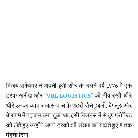
विजय संकेश्वर ने अपनी इसी सोच के चलते वर्ष 1976 में एक
ट्रक ख़रीदा और “
V
R
L
L
O
G
I
S
T
I
C
S
” की नीव रखी. धीरे
धीरे उनका व्यापार आस-पास के शहरों जैसे हुबली, बेंगलुरु और
बेलगाम में पहचान बना चूका था. इसी बिज़नेस में से हुए प्रॉफिट
को लेते हुए उन्होंने अपने ट्रको की संख्या को बढ़ाते हुए 8 तक
पंहुचा दिया.