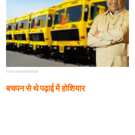
VIJAY SANKESHWAR
बचपन से थे पढ़ाई में होशियार