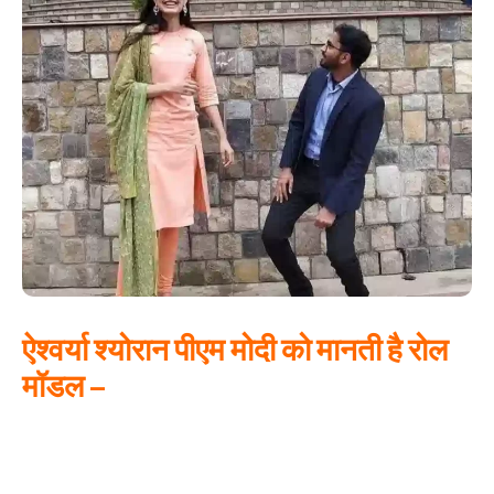
ऐश्वर्या श्योरान पीएम मोदी को मानती है रोल
मॉडल –