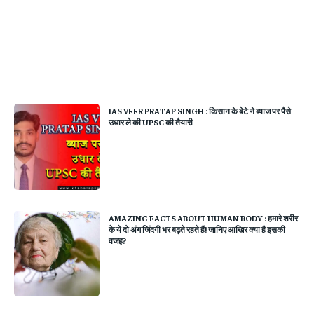
IAS VEER PRATAP SINGH : किसान के बेटे ने ब्याज पर पैसे
उधार ले की UPSC की तैयारी
AMAZING FACTS ABOUT HUMAN BODY : हमारे शरीर
के ये दो अंग जिंदगी भर बढ़ते रहते हैं! जानिए आखिर क्या है इसकी
वजह?