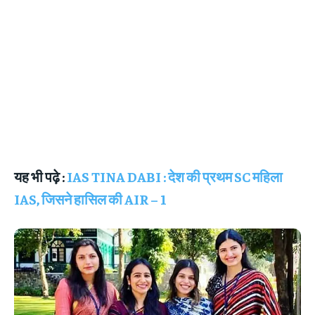
यह भी पढ़े :
IAS TINA DABI : देश की प्रथम SC महिला
IAS, जिसने हासिल की AIR – 1