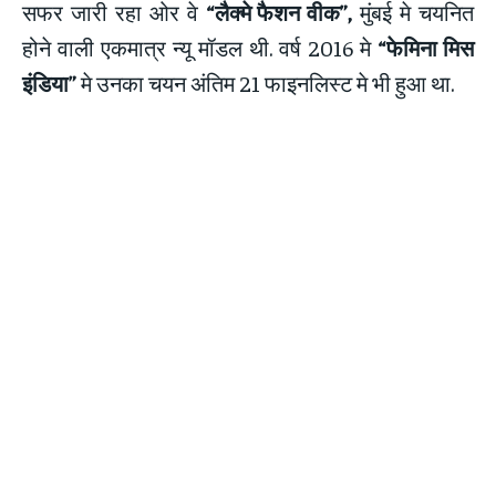
सफर जारी रहा ओर वे
“लैक्मे फैशन वीक”,
मुंबई मे चयनित
होने वाली एकमात्र न्यू मॉडल थी. वर्ष 2016 मे
“फेमिना मिस
इंडिया”
मे उनका चयन अंतिम 21 फाइनलिस्ट मे भी हुआ था.