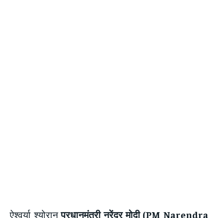
ऐश्वर्या श्योरान
प्रधानमंत्री नरेंद्र मोदी (PM Narendra