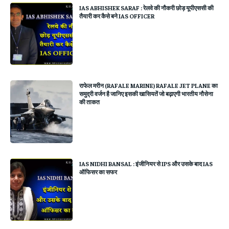
IAS ABHISHEK SARAF : रेलवे की नौकरी छोड़ यूपीएससी की
तैयारी कर कैसे बने IAS OFFICER
राफेल मरीन (RAFALE MARINE) RAFALE JET PLANE का
समुद्री वर्जन है जानिए इसकी खासियतें जो बढ़ाएगी भारतीय नौसेना
की ताकत
IAS NIDHI BANSAL : इंजीनियर से IPS और उसके बाद IAS
ऑफिसर का सफर