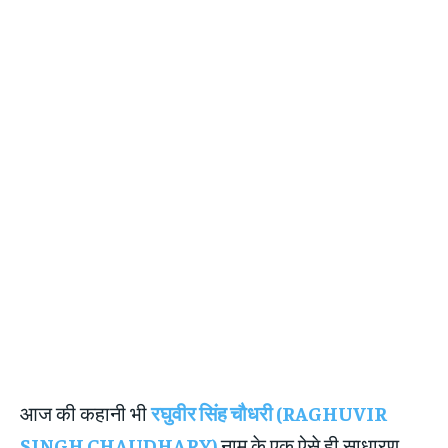
आज की कहानी भी
रघुवीर सिंह चौधरी (RAGHUVIR
SINGH CHAUDHARY)
नाम के एक ऐसे ही साधारण