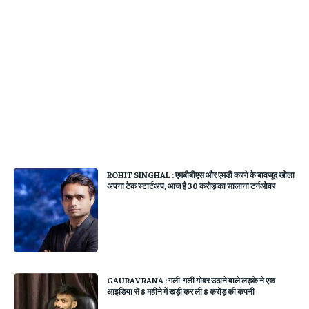
ROHIT SINGHAL : एमबीबीएस और एमडी करने के बावजूद खोला
अपना टेक स्टार्टअप, आज है 30 करोड़ का सालाना टर्नओवर
GAURAV RANA : गली-गली गोबर उठाने वाले लड़के ने एक
आइडिया से 8 महीने में खड़ी कर ली 8 करोड़ की कंपनी