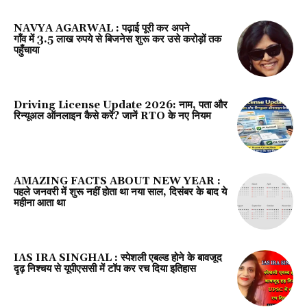
NAVYA AGARWAL : पढ़ाई पूरी कर अपने
गॉंव में 3.5 लाख रुपये से बिजनेस शुरू कर उसे करोड़ों तक
पहुँचाया
Driving License Update 2026: नाम, पता और
रिन्यूअल ऑनलाइन कैसे करें? जानें RTO के नए नियम
AMAZING FACTS ABOUT NEW YEAR :
पहले जनवरी में शुरू नहीं होता था नया साल, दिसंबर के बाद ये
महीना आता था
IAS IRA SINGHAL : स्पेशली एबल्ड होने के बावजूद
दृढ़ निश्चय से यूपीएससी में टॉप कर रच दिया इतिहास