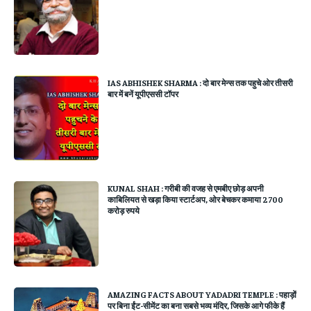
IAS ABHISHEK SHARMA : दो बार मेन्स तक पहुचे ओर तीसरी
बार में बनें यूपीएससी टॉपर
KUNAL SHAH : गरीबी की वजह से एमबीए छोड़ अपनी
काबिलियत से खड़ा किया स्टार्टअप, ओर बेचकर कमाया 2700
करोड़ रुपये
AMAZING FACTS ABOUT YADADRI TEMPLE : पहाड़ों
पर बिना ईंट-सीमेंट का बना सबसे भव्य मंदिर, जिसके आगे फीके हैं