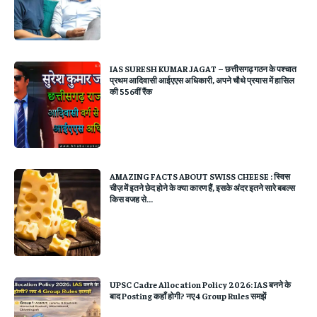
IAS SURESH KUMAR JAGAT – छत्तीसगढ़ गठन के पश्चात
प्रथम आदिवासी आईएएस अधिकारी, अपने चौथे प्रयास में हासिल
की 556वीं रैंक
AMAZING FACTS ABOUT SWISS CHEESE : स्विस
चीज़ में इतने छेद होने के क्या कारण हैं, इसके अंदर इतने सारे बबल्स
किस वजह से...
UPSC Cadre Allocation Policy 2026: IAS बनने के
बाद Posting कहाँ होगी? नए 4 Group Rules समझें