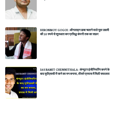
HIRONMOY GOGOI : ऑनलाइन ढाबा चलाने वाले युवा उद्यमी
की 10 रुपये से शुरुआत कर प्रसिद्ध कंपनी तक का सफ़र
IAS RAMIT CHENNITHALA : कंप्यूटर इंजीनियरिंग करने के
बाद यूपीएससी में जाने का मन बनाया, तीसरे प्रयास में मिली सफलता