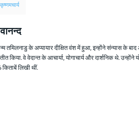
ृष्णमचार्य
िवानन्द
्म तमिलनाडु के अप्यायार दीक्षित वंश में हुआ, इन्होंने संन्यास के ब
ीत किया. वे वेदान्त के आचार्या, योगाचार्य और दार्शनिक थे. उन्होंने यो
 किताबें लिखी थीं.