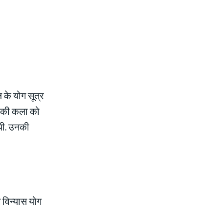
ि के योग सूत्र
ोग की कला को
 थी. उनकी
ग विन्यास योग