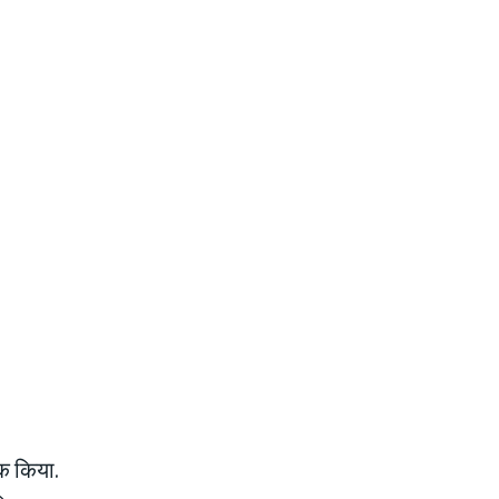
ूक किया.