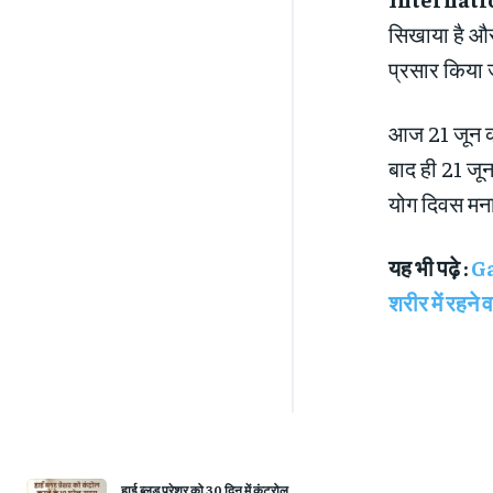
सिखाया है और 
प्रसार किया जा
आज 21 जून को 
बाद ही 21 जून
योग दिवस मना
यह भी पढ़े :
Ga
शरीर में रहने व
हाई ब्लड प्रेशर को 30 दिन में कंट्रोल