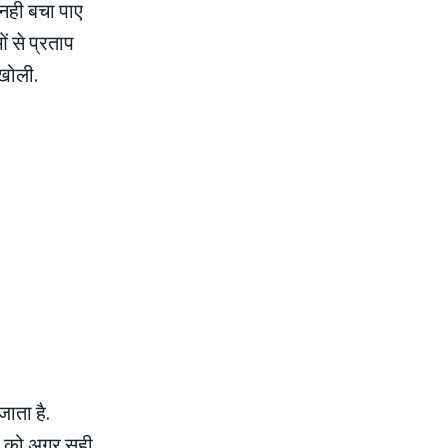
नही बचा पाए
 से प्रताप
 खोली.
जाता है.
ों को अगर सही