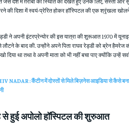
ारत जैसे देश में ग़रीबो की स्थिति को देखते हुए उनके लिए, सस्ती और स
रने की दिशा में स्वयं-प्रेरित होकर हॉस्पिटल की एक श्रृंखला खो
रेड्डी ने अपनी इंटरप्रेन्योर की इस यात्रा की शुरूआत 1970 में यूनाइ
लौटने के बाद की. उन्होंने अपने पिता राघव रेड्डी को ब्रेन हैमरेज
 खो दिया था तथा वे अपनी माता को भी नहीं बचा पाए क्योंकि उन्हें सर
IV NADAR : कैंटीन में दोस्तों से मिले बिज़नेस आइडिया से कैसे 
नी
से हुई अपोलो हॉस्पिटल की शुरुआत