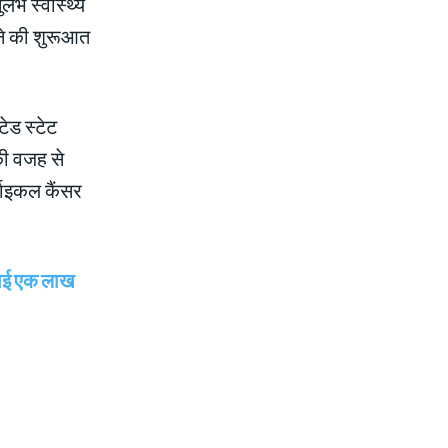
ुलभ स्वास्थ्य
लने की शुरूआत
टेड स्टेट
 की वजह से
्वाइकल कैंसर
बनाई एक लाख