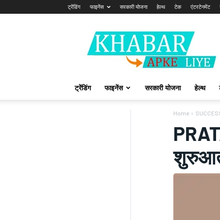
ट्रेंडिंग
फाइनेंस
सरकारी योजना
हेल्थ
टेक
एंटरटेनमेंट
Khabarapkeliye.com
ट्रेंडिंग
फाइनेंस
सरकारी योजना
हेल्थ
Home
SUCCES
PRATA
शुरुआ