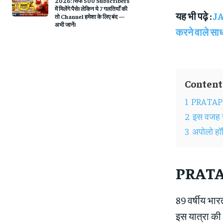
2026: सिर्फ 500 Subscribers
में मिलेंगे पैसे! लेकिन ये 7 गलतियाँ की
यह भी पढ़े :
JA
तो Channel हमेशा के लिए बंद —
अभी जानें!
करने वाले सा
Content
1
PRATAP 
2
इस वजह स
3
अपोलो हॉस
PRATA
89 वर्षीय भा
इस यात्रा की 