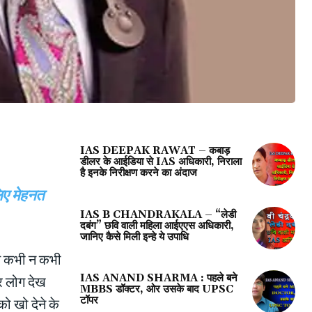
Share
IAS DEEPAK RAWAT – कबाड़
डीलर के आईडिया से IAS अधिकारी, निराला
है इनके निरीक्षण करने का अंदाज
िए मेहनत
IAS B CHANDRAKALA – “लेडी
दबंग” छवि वाली महिला आईएएस अधिकारी,
जानिए कैसे मिली इन्हे ये उपाधि
त कभी न कभी
IAS ANAND SHARMA : पहले बने
र लोग देख
MBBS डॉक्टर, ओर उसके बाद UPSC
टॉपर
को खो देने के