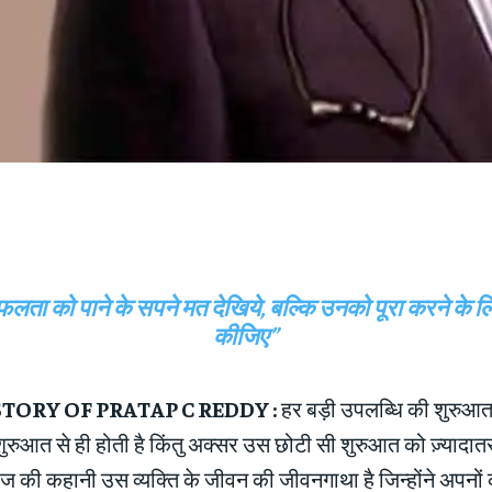
ता को पाने के सपने मत देखिये, बल्कि उनको पूरा करने के ल
कीजिए”
TORY OF PRATAP C REDDY :
हर बड़ी उपलब्धि की शुरुआ
ुरुआत से ही होती है किंतु अक्सर उस छोटी सी शुरुआत को ज़्यादात
. आज की कहानी उस व्यक्ति के जीवन की जीवनगाथा है जिन्होंने अपनों 