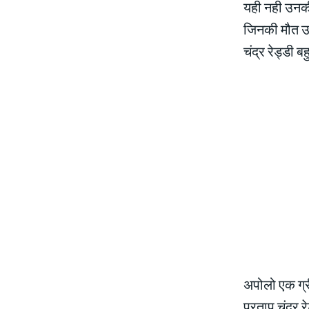
यही नही उनक
जिनकी मौत उस
चंद्र रेड्डी 
अपोलो एक ग्री
प्रताप चंद्र