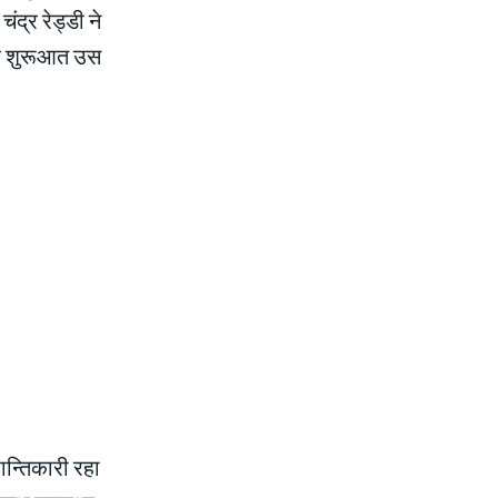
ंद्र रेड्डी ने
यह शुरूआत उस
रान्तिकारी रहा