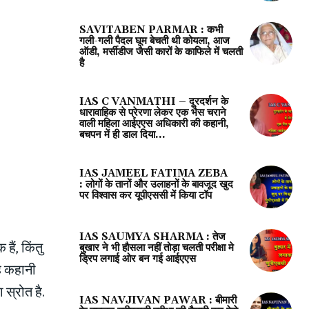
SAVITABEN PARMAR : कभी
गली-गली पैदल घूम बेचती थी कोयला, आज
ऑडी, मर्सीडीज जैसी कारों के काफिले में चलती
है
IAS C VANMATHI – दूरदर्शन के
धारावाहिक से प्रेरणा लेकर एक भैस चराने
वाली महिला आईएएस अधिकारी की कहानी,
बचपन में ही डाल दिया...
IAS JAMEEL FATIMA ZEBA
: लोगों के तानों और उलाहनों के बावजूद खुद
पर विश्वास कर यूपीएससी में किया टॉप
IAS SAUMYA SHARMA : तेज
ैं, किंतु
बुखार ने भी हौसला नहीं तोड़ा चलती परीक्षा मे
ड्रिप लगाई ओर बन गई आईएएस
यह कहानी
 स्रोत है.
IAS NAVJIVAN PAWAR : बीमारी