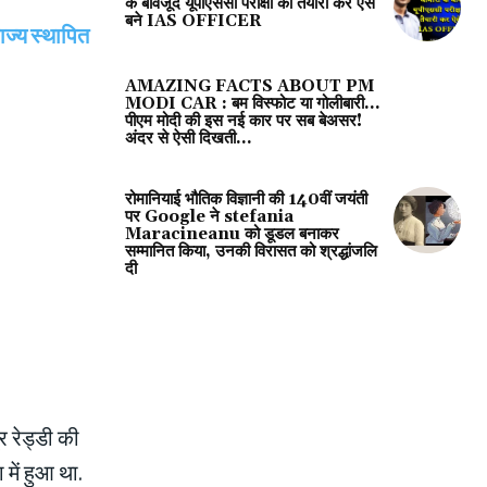
के बावजूद यूपीएससी परीक्षा की तैयारी कर ऐसे
बने IAS OFFICER
ज्य स्थापित
AMAZING FACTS ABOUT PM
MODI CAR : बम विस्फोट या गोलीबारी…
पीएम मोदी की इस नई कार पर सब बेअसर!
अंदर से ऐसी दिखती...
रोमानियाई भौतिक विज्ञानी की 140वीं जयंती
पर Google ने stefania
Maracineanu को डूडल बनाकर
सम्मानित किया, उनकी विरासत को श्रद्धांजलि
दी
 रेड्डी की
में हुआ था.