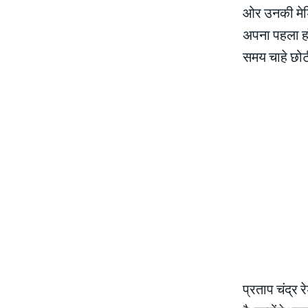
ओर उनकी मेडिक
अपना पहला हॉ
समय चाहे छोटी
प्रताप चंद्र र