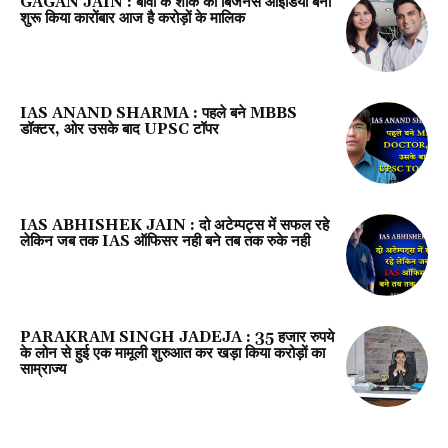
GAGAN JAIN : बीवी के शौक को बिजनेस आइडिया बना
शुरू किया कारोंबार आज है करोड़ों के मालिक
IAS ANAND SHARMA : पहले बने MBBS
डॉक्टर, ओर उसके बाद UPSC टॉपर
IAS ABHISHEK JAIN : दो अटेम्पट्स में सफल रहे
लेकिन जब तक IAS ऑफिसर नही बने तब तक रुके नही
PARAKRAM SINGH JADEJA : 35 हजार रुपये
के लोन से हुई एक मामूली शुरुआत कर खड़ा किया करोड़ों का
साम्राज्य