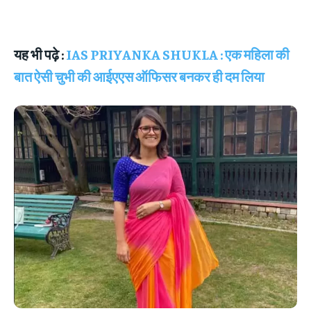
यह भी पढ़े :
IAS PRIYANKA SHUKLA : एक महिला की
बात ऐसी चुभी की आईएएस ऑफिसर बनकर ही दम लिया