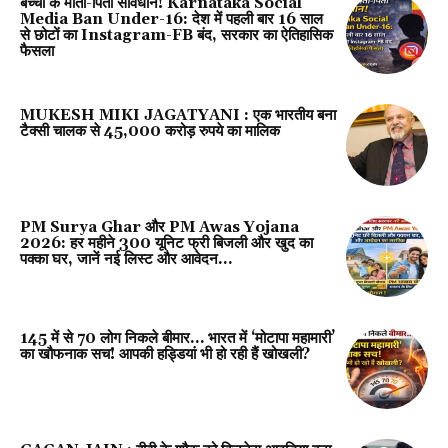
बच्चों के माता-पिता सावधान! Karnataka Social
Media Ban Under-16: देश में पहली बार 16 साल
से छोटों का Instagram-FB बंद, सरकार का ऐतिहासिक
फैसला
MUKESH MIKI JAGATYANI : एक भारतीय बना
टैक्सी चालक से 45,000 करोड़ रुपये का मालिक
PM Surya Ghar और PM Awas Yojana
2026: हर महीने 300 यूनिट फ्री बिजली और खुद का
पक्का घर, जानें नई लिस्ट और आवेदन...
145 में से 70 लोग निकले बीमार… भारत में ‘मोटापा महामारी’
का खौफनाक सच! आपकी हड्डियां भी हो रही हैं खोखली?