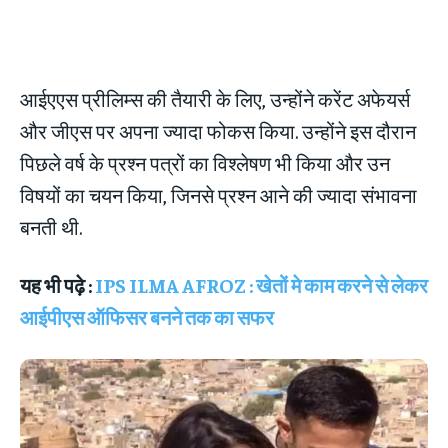
आईएएस प्रीलिम्स की तैयारी के लिए, उन्होंने करेंट अफेयर्स
और जीएस पर अपना ज्यादा फोकस किया. उन्होंने इस दौरान
पिछले वर्ष के प्रश्न पत्रों का विश्लेषण भी किया और उन
विषयों का चयन किया, जिनसे प्रश्न आने की ज्यादा संभावना
बनती थी.
यह भी पढ़े :
IPS ILMA AFROZ : खेतों मे काम करने से लेकर
आईपीएस ऑफिसर बनने तक का सफर