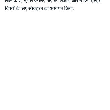
लक्ष्मीकांत, भूगोल के लिए गोए चेंग लेओंग, ओर मॉडर्न हिस्ट्री
विषयों के लिए स्पेक्ट्रम का अध्ययन किया.