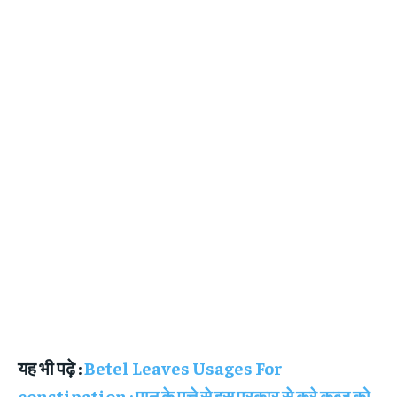
यह भी पढ़े :
Betel Leaves Usages For
constipation : पान के पत्ते से इस प्रकार से करे कब्ज को