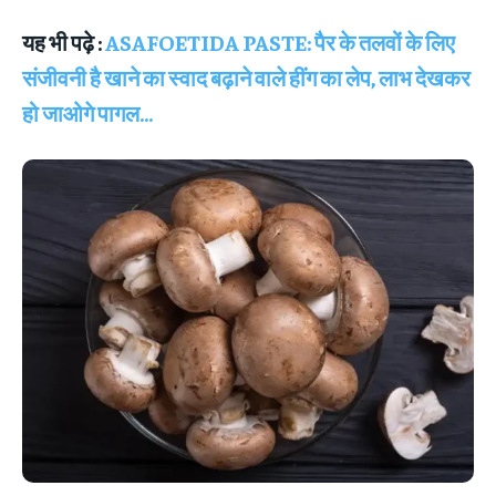
यह भी पढ़े :
ASAFOETIDA PASTE: पैर के तलवों के लिए
संजीवनी है खाने का स्वाद बढ़ाने वाले हींग का लेप, लाभ देखकर
हो जाओगे पागल…