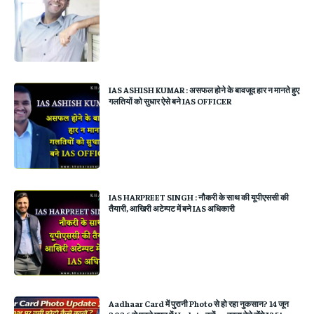
IAS ASHISH KUMAR : असफल होने के बावजूद हार न मानते हुए
गलतियों को सुधार ऐसे बने IAS OFFICER
IAS HARPREET SINGH : नौकरी के साथ की यूपीएससी की
तैयारी, आखिरी अटेम्पट में बने IAS अधिकारी
Aadhaar Card में पुरानी Photo से हो रहा नुकसान? 14 जून