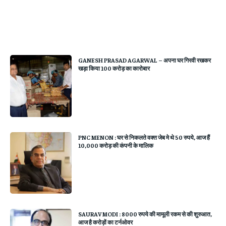
GANESH PRASAD AGARWAL – अपना घर गिरवी रखकर
खड़ा किया 100 करोड़ का कारोबार
PNC MENON : घर से निकलते वक्त जेब मे थे 50 रुपये, आज हैं
10,000 करोड़ की कंपनी के मालिक
SAURAV MODI : 8000 रुपये की मामूली रकम से की शुरुआत,
आज है करोड़ों का टर्नओवर