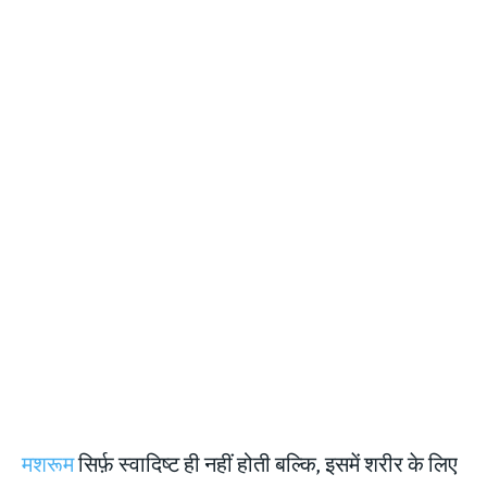
मशरूम
सिर्फ़ स्वादिष्ट ही नहीं होती बल्कि, इसमें शरीर के लिए