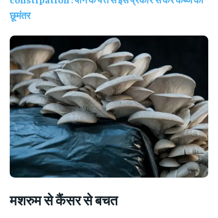
छूमंतर
मशरुम से कैंसर से बचत