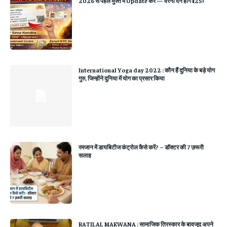
2026 से पहले मुफ्त में Update करें — वरना देने होंगे ₹125!
International Yoga day 2022 : कौन हैं दुनिया के बड़े योग
गुरु, जिन्होंने दुनिया में योग का प्रसार किया
रमजान में डायबिटीज कंट्रोल कैसे करें? – डॉक्टर की 7 ज़रूरी
सलाह
RATILAL MAKWANA : सामाजिक तिरस्कार के बावजूद अपने