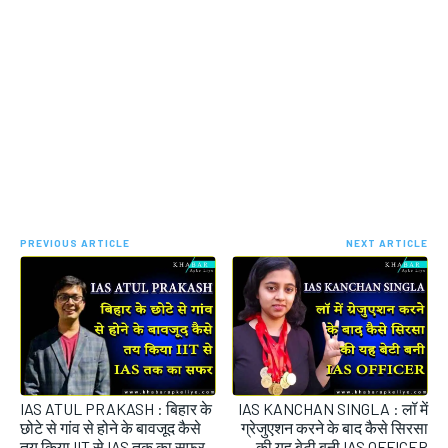
PREVIOUS ARTICLE
NEXT ARTICLE
IAS ATUL PRAKASH : बिहार के
IAS KANCHAN SINGLA : लॉ में
छोटे से गांव से होने के बावजूद कैसे
ग्रेजुएशन करने के बाद कैसे सिरसा
तय किया IIT से IAS तक का सफर
की यह बेटी बनी IAS OFFICER