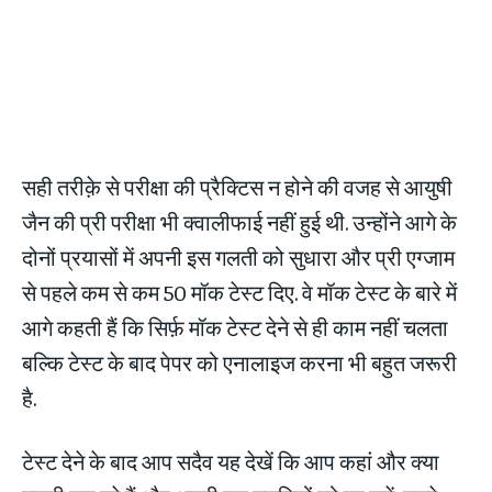
सही तरीक़े से परीक्षा की प्रैक्टिस न होने की वजह से आयुषी
जैन की प्री परीक्षा भी क्वालीफाई नहीं हुई थी. उन्होंने आगे के
दोनों प्रयासों में अपनी इस गलती को सुधारा और प्री एग्जाम
से पहले कम से कम 50 मॉक टेस्ट दिए. वे मॉक टेस्ट के बारे में
आगे कहती हैं कि सिर्फ़ मॉक टेस्ट देने से ही काम नहीं चलता
बल्कि टेस्ट के बाद पेपर को एनालाइज करना भी बहुत जरूरी
है.
टेस्ट देने के बाद आप सदैव यह देखें कि आप कहां और क्या