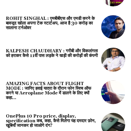
ROHIT SINGHAL : एमबीबीएस और एमडी करने के
बावजूद खोला अपना टेक स्टार्टअप, आज है 30 करोड़ का
सालाना टर्नओवर
KALPESH CHAUDHARY : गरीबी और विकलांगता
को हराकर कैसे 11वीं पास लड़के ने खड़ी की करोड़ों की कंपनी
AMAZING FACTS ABOUT FLIGHT
MODE : जानिए हवाई यात्रा के दौरान फोन स्विच ऑफ
करने या Aeroplane Mode में डालने के लिए क्‍यों
कहा...
OnePlus 10 Pro price, display,
specification कब, कहा, कैसे मिलेगा यह दमदार फ़ोन,
खूबियाँ जानकर हो जाओगे दंग?