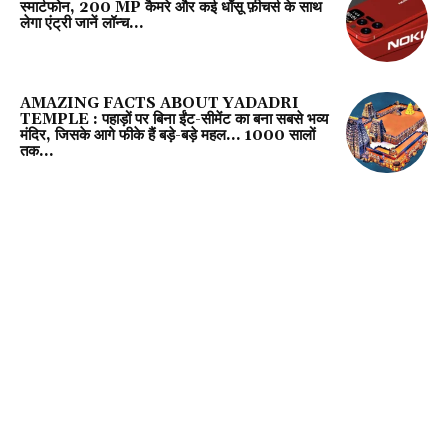
स्मार्टफोन, 200 MP कैमरे और कई धाँसू फ़ीचर्स के साथ
लेगा एंट्री जानें लॉन्च...
AMAZING FACTS ABOUT YADADRI
TEMPLE : पहाड़ों पर बिना ईंट-सीमेंट का बना सबसे भव्य
मंदिर, जिसके आगे फीके हैं बड़े-बड़े महल… 1000 सालों
तक...