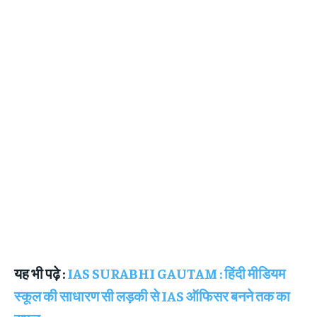
यह भी पढ़े :
IAS SURABHI GAUTAM : हिंदी मीडियम
स्कूल की साधारण सी लड़की से IAS ऑफिसर बनने तक का