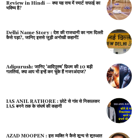
Review in Hindi — क्या यह सच में स्मार्ट सफाई का
भविष्य है?
Delhi Name Story : देश की राजधानी का नाम दिल्ली
कैसे पड़ा?, जानिए इससे जुड़ी अनोखी कहानी!
Adipurush: जानिए ‘आदिपुरुष’ फ़िल्म की 10 बड़ी
गलतियां, क्या आप भी इन्हें कर चुके हैं नजरअंदाज?
IAS ANIL RATHORE : छोटे से गांव से निकालकर
IAS बनने तक के संघर्ष की कहानी
AZAD MOOPEN : इस व्यक्ति ने कैसे शून्य से शुरुआत