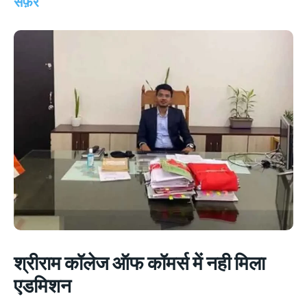
सफ़र
श्रीराम कॉलेज ऑफ कॉमर्स में नही मिला
एडमिशन