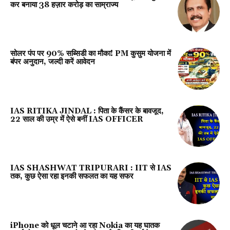
कर बनाया 38 हज़ार करोड़ का साम्राज्य
सोलर पंप पर 90% सब्सिडी का मौका! PM कुसुम योजना में
बंपर अनुदान, जल्दी करें आवेदन
IAS RITIKA JINDAL : पिता के कैंसर के बावजूद,
22 साल की उम्र में ऐसे बनीं IAS OFFICER
IAS SHASHWAT TRIPURARI : IIT से IAS
तक, कुछ ऐसा रहा इनकी सफलत का यह सफर
iPhone को धूल चटाने आ रहा Nokia का यह घातक