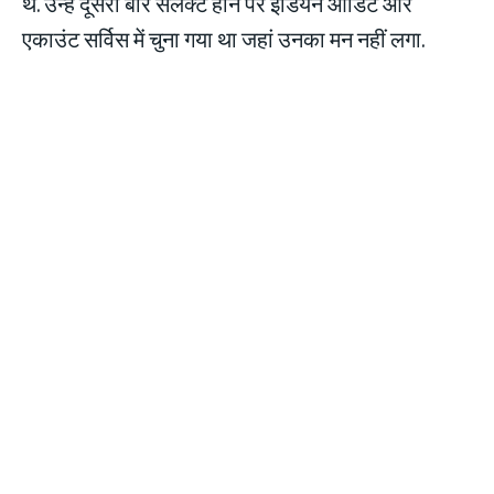
थे. उन्हें दूसरी बार सलेक्ट होने पर इंडियन ऑडिट और
एकाउंट सर्विस में चुना गया था जहां उनका मन नहीं लगा.