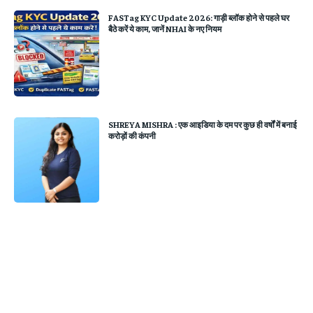
FASTag KYC Update 2026: गाड़ी ब्लॉक होने से पहले घर
बैठे करें ये काम, जानें NHAI के नए नियम
SHREYA MISHRA : एक आइडिया के दम पर कुछ ही वर्षों में बनाई
करोड़ों की कंपनी