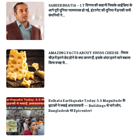
SABEER BHATIA – I.T दिग्गज की कहानी जिसके आईडिया के
आगे पूरी दुनिया नतमस्तक हो गई, इंटरनेट की दुनिया में इनकी सभी
कंपनियों ने...
AMAZING FACTS ABOUT SWISS CHEESE : स्विस
चीज़ में इतने छेद होने के क्या कारण हैं, इसके अंदर इतने सारे बबल्स
किस वजह से...
Kolkata Earthquake Today: 5.5 Magnitude के
झटकों ने मचाई अफरातफरी — Buildings से भागे लोग,
Bangladesh था Epicenter!