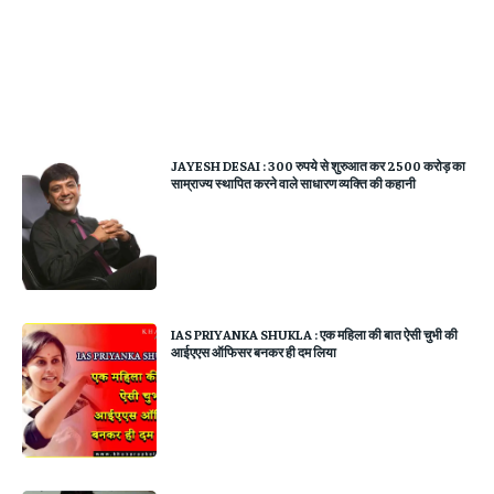
JAYESH DESAI : 300 रुपये से शुरुआत कर 2500 करोड़ का
साम्राज्य स्थापित करने वाले साधारण व्यक्ति की कहानी
IAS PRIYANKA SHUKLA : एक महिला की बात ऐसी चुभी की
आईएएस ऑफिसर बनकर ही दम लिया