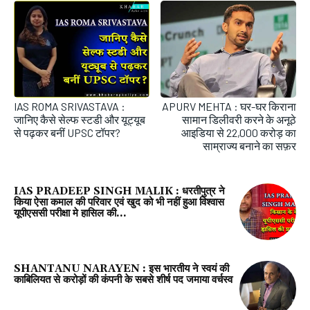
IAS ROMA SRIVASTAVA :
APURV MEHTA : घर-घर किराना
जानिए कैसे सेल्फ स्टडी और यूट्यूब
सामान डिलीवरी करने के अनूठे
से पढ़कर बनीं UPSC टॉपर?
आइडिया से 22,000 करोड़ का
साम्राज्य बनाने का सफ़र
IAS PRADEEP SINGH MALIK : धरतीपुत्र ने
किया ऐसा कमाल की परिवार एवं खुद को भी नहीं हुआ विश्वास
यूपीएससी परीक्षा मे हासिल की...
SHANTANU NARAYEN : इस भारतीय ने स्वयं की
काबिलियत से करोड़ों की कंपनी के सबसे शीर्ष पद जमाया वर्चस्व