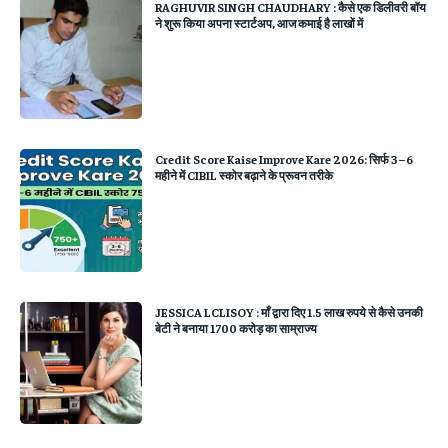
RAGHUVIR SINGH CHAUDHARY : कैसे एक डिलीवरी बॉय
ने शुरू किया अपना स्टार्टअप, आज कमाई है लाखों में
Credit Score Kaise Improve Kare 2026: सिर्फ 3–6
महीने में CIBIL स्कोर बढ़ाने के प्रूवन तरीके
JESSICA LCLISOY : माँ द्वारा दिए 1.5 लाख रुपये से कैसे उनकी
बेटी ने बनाया 1700 करोड़ का साम्राज्य