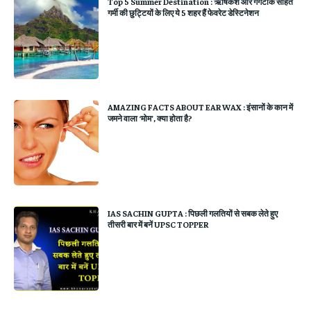
Top 5 Summer Destination : ऋषिकेश और गंगटोक सहित
ग​र्मी की छुट्टियों के लिए ये 5 शहर हैं फेवरेट डेस्टिनेशन
AMAZING FACTS ABOUT EAR WAX : इंसानों के कान में
जमने वाला ‘मोम’, क्या होता है?
IAS SACHIN GUPTA : पिछली गलतियों से सबक लेते हुए
तीसरी बार में बनें UPSC TOPPER