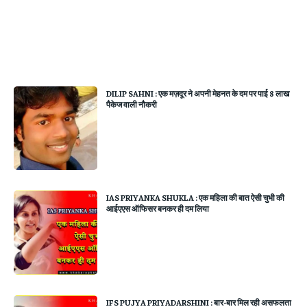
DILIP SAHNI : एक मज़दूर ने अपनी मेहनत के दम पर पाई 8 लाख
पैकेज वाली नौकरी
IAS PRIYANKA SHUKLA : एक महिला की बात ऐसी चुभी की
आईएएस ऑफिसर बनकर ही दम लिया
IFS PUJYA PRIYADARSHINI : बार-बार मिल रही असफलता