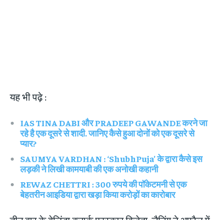
यह भी पढ़े :
IAS TINA DABI और PRADEEP GAWANDE करने जा
रहे है एक दूसरे से शादी. जानिए कैसे हुआ दोनों को एक दूसरे से
प्यार?
SAUMYA VARDHAN : ‘ShubhPuja’ के द्वारा कैसे इस
लड़की ने लिखी कामयाबी की एक अनोखी कहानी
REWAZ CHETTRI : 300 रुपये की पॉकेटमनी से एक
बेहतरीन आइडिया द्वारा खड़ा किया करोड़ों का कारोबार
तीन बार के बेलिंडा क्लार्क पुरस्कार विजेता, लैनिंग ने अप्रैल में