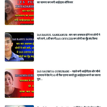
का सामना कर बनी आईएएस ऑफिसर
IAS RAHUL SANKANUR : बार-बार असफल होने पर लोगों ने
मारे ताने, 5वीं बार में IAS OFFICER बन लोगों का मुँह बंद किया
IAS SAUMYA GURURANI – पहले बनी आईपीएस ओर चौथे
प्रयास मे देश मे 30 वी रैंक प्राप्त करते हुए आईएएस बनने का सपना
पूरा...