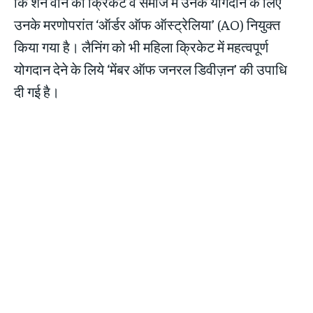
कि शेन वॉर्न को क्रिकेट व समाज में उनके योगदान के लिए
उनके मरणोपरांत ‘ऑर्डर ऑफ ऑस्ट्रेलिया’ (AO) नियुक्त
किया गया है। लैनिंग को भी महिला क्रिकेट में महत्वपूर्ण
योगदान देने के लिये ‘मेंबर ऑफ जनरल डिवीज़न’ की उपाधि
दी गई है।