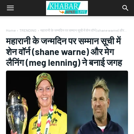
Home
TRENDING
महारानी के जन्मदिन पर सम्मान सूची में शेन वॉर्न (shane warne) और...
महारानी के जन्मदिन पर सम्मान सूची में
शेन वॉर्न (shane warne) और मेग
लैनिंग (meg lenning) ने बनाई जगह