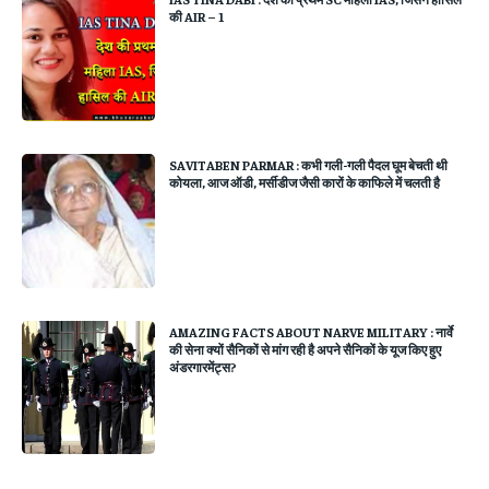
की AIR – 1
SAVITABEN PARMAR : कभी गली-गली पैदल घूम बेचती थी
कोयला, आज ऑडी, मर्सीडीज जैसी कारों के काफिले में चलती है
AMAZING FACTS ABOUT NARVE MILITARY : नार्वे
की सेना क्यों सैनिकों से मांग रही है अपने सैनिकों के यूज किए हुए
अंडरगारमेंट्स?