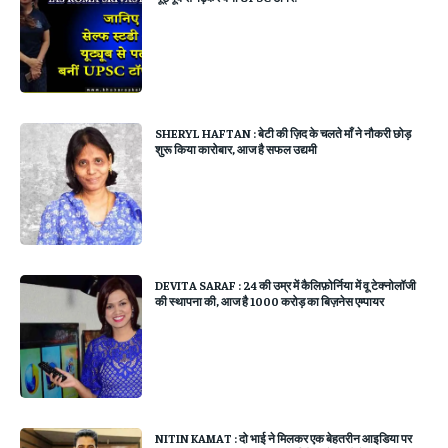
SHERYL HAFTAN : बेटी की ज़िद के चलते माँ ने नौकरी छोड़
शुरू किया कारोबार, आज है सफल उद्यमी
DEVITA SARAF : 24 की उम्र में कैलिफ़ोर्निया में वू टेक्नोलॉजी
की स्थापना की, आज है 1000 करोड़ का बिज़नेस एम्पायर
NITIN KAMAT : दो भाई ने मिलकर एक बेहतरीन आइडिया पर