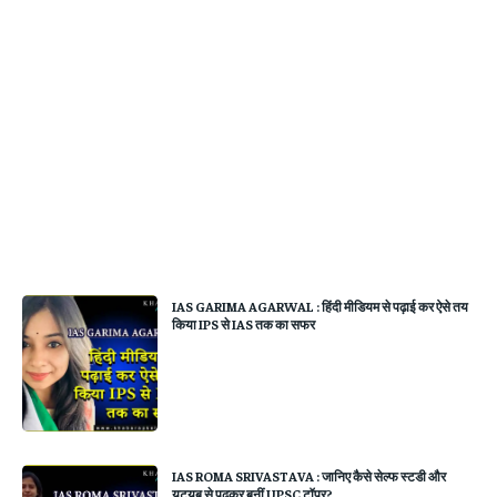
IAS GARIMA AGARWAL : हिंदी मीडियम से पढ़ाई कर ऐसे तय
किया IPS से IAS तक का सफर
IAS ROMA SRIVASTAVA : जानिए कैसे सेल्फ स्टडी और
यूट्यूब से पढ़कर बनीं UPSC टॉपर?