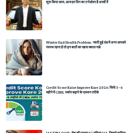
शुरू किया काम, आज हर दिन का टर्नओवर है अरबों में
Winter End Health Problem : जाती हुई ठंड में अगर आपको
स्वस्थ रहना है तो इन बातों का खास ख्याल रखे
Credit Score Kaise Improve Kare 2026: सिर्फ 3–6
महीने में CIBIL स्कोर बढ़ाने के प्रूवन तरीके
IAS TINA DABI : देश की प्रथम SC महिला IAS, जिसने हासिल