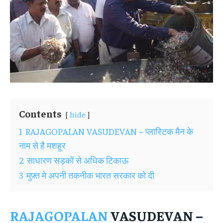
Contents
hide
1
RAJAGOPALAN VASUDEVAN – प्लास्टिक मैन के
नाम से है मशहूर
2
साधारण सड़कों से अधिक टिकाऊ
3
मुफ़्त मे अपनी तकनीक भारत सरकार को दी
RAJAGOPALAN
VASUDEVAN
–