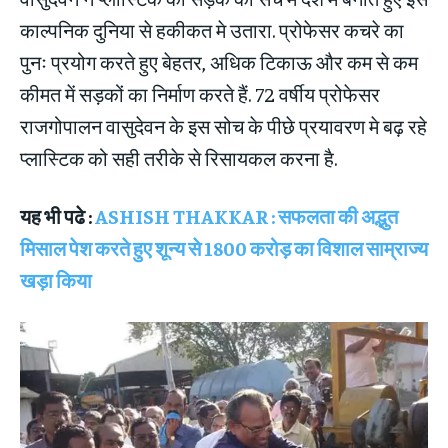
काल्पनिक दुनिया से हकीकत मे उतारा. प्रोफेसर कचरे का
पुनः प्रयोग करते हुए बेहतर, अधिक टिकाऊ और कम से कम
कीमत में सड़कों का निर्माण करते हैं. 72 वर्षीय प्रोफेसर
राजगोपालन वासुदेवन के इस सोच के पीछे प्रयावरण मे बढ़ रहे
प्लास्टिक को सही तरीके से रिसायकल करना है.
यह भी पढे :
ASHISH THAKKAR : सफलता की अद्भुत
मिसाल पेश करते हुए शून्य से 1800 करोड़ का विशाल साम्राज्य
खड़ा किया