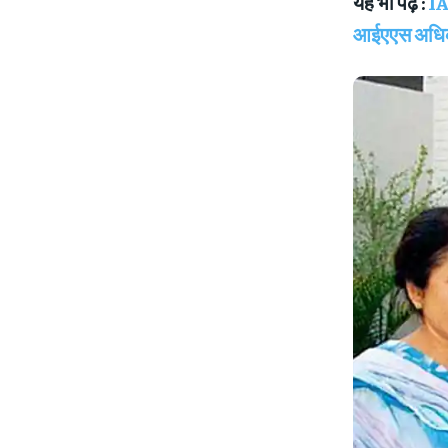
यह भी पढ़े :
IA
आईएएस अधि