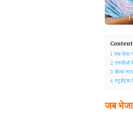
Content
1
जब भेजा गय
2
एनजीओ मे
3
सेल्फ स्ट
4
स्टूडेंट्स
जब भेजा 