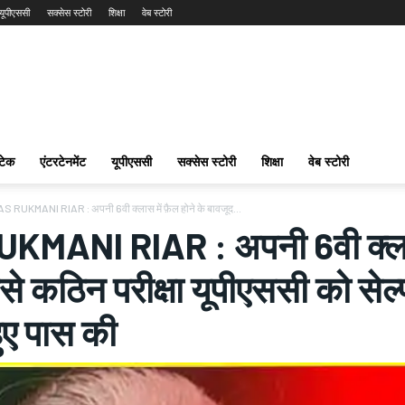
यूपीएससी
सक्सेस स्टोरी
शिक्षा
वेब स्टोरी
टेक
एंटरटेनमेंट
यूपीएससी
सक्सेस स्टोरी
शिक्षा
वेब स्टोरी
AS RUKMANI RIAR : अपनी 6वी क्लास में फ़ैल होने के बावजूद...
KMANI RIAR : अपनी 6वी क्लास म
े कठिन परीक्षा यूपीएससी को सेल्
ुए पास की