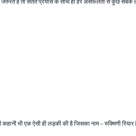
स जरुरत है तो सतत प्रयास के साथ ही हर असफलता से कुछ सबक 
कहानी भी एक ऐसी ही लड़की की है जिसका नाम – रुक्मिणी रियार ह