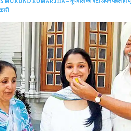
S MUKUND KUMAR JHA – दूधवाले का बेटा अपने पहले ही प्रय
कारी