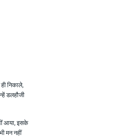
 ही निकाले,
्हें डलहौजी
ीं आया, इसके
भी मन नहीं