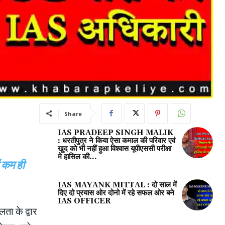
Share
IAS PRADEEP SINGH MALIK
: धरतीपुत्र ने किया ऐसा कमाल की परिवार एवं
खुद को भी नहीं हुआ विश्वास यूपीएससी परीक्षा
मे हासिल की...
 कम ही
IAS MAYANK MITTAL : दो साल में
दिए दो प्रयास ओर दोनो में रहे सफल ओर बने
IAS OFFICER
 के द्वार