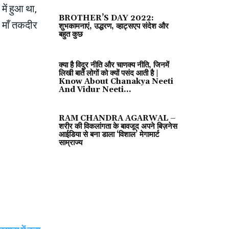
में हुआ था,
BROTHER’S DAY 2022:
र माँ तकदीर
शुभकामनाएं, उद्धरण, व्हाट्सएप संदेश और
बहुत कुछ
क्या है विदुर नीति और चाणक्य नीति, जिनमें
लिखी बातें लोगों को क्यों पसंद आती है |
Know About Chanakya Neeti
And Vidur Neeti...
RAM CHANDRA AGARWAL –
शरीर की विकलांगता के बावजूद अपने बिज़नेस
आईडिया से बना डाला ‘विशाल’ मेगामार्ट
साम्राज्य