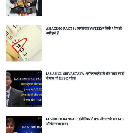
AMAZING FACTS : एक सप्ताह (WEEK) में सिर्फ 7 दिन ही
क्यों होते हैं,
IAS AMOL SRIVASTAVA : प्रॉपर स्ट्रेटजी और प्लांड स्टडी
से पास की UPSC परीक्षा
IAS NIDHI BANSAL : इंजीनियर से IPS और उसके बाद IAS
ऑफिसर का सफर