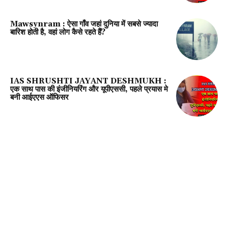
Mawsynram : ऐसा गाँव जहां दुनिया में सबसे ज्यादा
बारिश होती है, वहां लोग कैसे रहते हैं?
IAS SHRUSHTI JAYANT DESHMUKH :
एक साथ पास की इंजीनियरिंग और यूपीएससी, पहले प्रयास मे
बनी आईएएस ऑफिसर