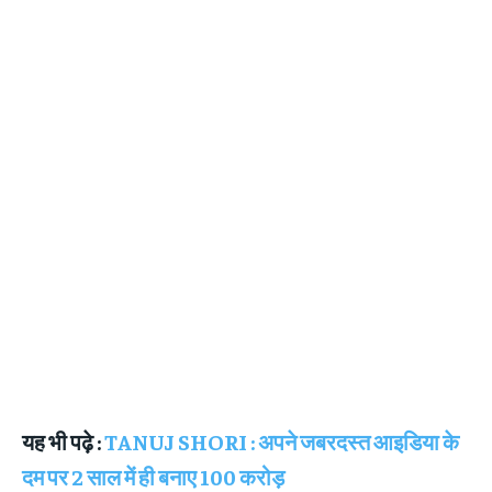
यह भी पढ़े :
TANUJ SHORI : अपने जबरदस्त आइडिया के
दम पर 2 साल में ही बनाए 100 करोड़