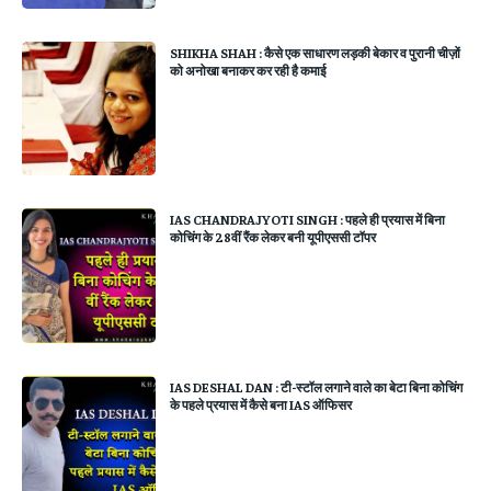
SHIKHA SHAH : कैसे एक साधारण लड़की बेकार व पुरानी चीज़ों
को अनोखा बनाकर कर रही है कमाई
IAS CHANDRAJYOTI SINGH : पहले ही प्रयास में बिना
कोचिंग के 28वीं रैंक लेकर बनी यूपीएससी टॉपर
IAS DESHAL DAN : टी-स्टॉल लगाने वाले का बेटा बिना कोचिंग
के पहले प्रयास में कैसे बना IAS ऑफिसर