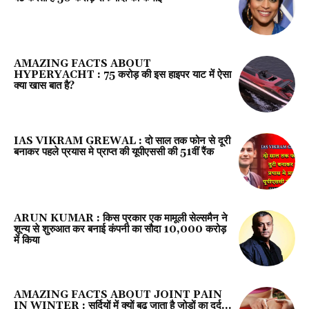
AMAZING FACTS ABOUT
HYPERYACHT : 75 करोड़ की इस हाइपर याट में ऐसा
क्‍या खास बात है?
IAS VIKRAM GREWAL : दो साल तक फोन से दूरी
बनाकर पहले प्रयास मे प्राप्त की यूपीएससी की 51वीं रैंक
ARUN KUMAR : किस प्रकार एक मामूली सेल्समैन ने
शून्य से शुरुआत कर बनाई कंपनी का सौदा 10,000 करोड़
में किया
AMAZING FACTS ABOUT JOINT PAIN
IN WINTER : सर्दियों में क्यों बढ़ जाता है जोड़ों का दर्द…