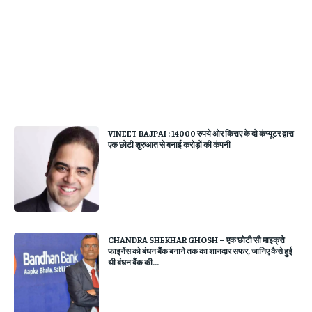
VINEET BAJPAI : 14000 रुपये ओर किराए के दो कंप्यूटर द्वारा
एक छोटी शुरुआत से बनाई करोड़ों की कंपनी
CHANDRA SHEKHAR GHOSH – एक छोटी सी माइक्रो
फाइनेंस को बंधन बैंक बनाने तक का शानदार सफर, जानिए कैसे हुई
थी बंधन बैंक की...