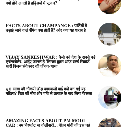
क्यों होने लगती है हड्डियों में सूजन?
FACTS ABOUT CHAMPANGE : पार्टियों में
उड़ाई जाने वाले शैंपेन क्या होती है? ओर क्या यह शराब है
VIJAY SANKESHWAR : कैसे बने देश के सबसे बड़े
ट्रांसपोर्टर, आईए जानते है ‘लिम्का बुक्स ऑफ़ वर्ल्ड रिकॉर्ड’
धारी विजय संकेश्वर की जीवन-गाथा
40 लाख की नौकरी छोड़ कामवाली बाई क्यों बन गईं यह
महिला? पिता की मौत और पति से तलाक के बाद लिया फैसला
AMAZING FACTS ABOUT PM MODI
CAR : बम विस्फोट या गोलीबारी… पीएम मोदी की इस नई