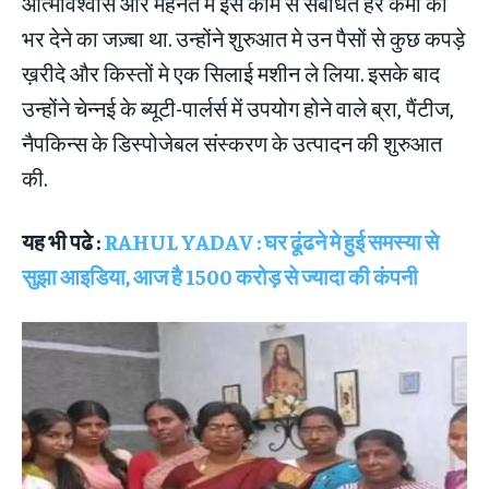
आत्मविश्वास और मेहनत में इस काम से संबंधित हर कमी को
भर देने का जज़्बा था. उन्होंने शुरुआत मे उन पैसों से कुछ कपड़े
ख़रीदे और किस्तों मे एक सिलाई मशीन ले लिया. इसके बाद
उन्होंने चेन्नई के ब्यूटी-पार्लर्स में उपयोग होने वाले ब्रा, पैंटीज,
नैपकिन्स के डिस्पोजेबल संस्करण के उत्पादन की शुरुआत
की.
यह भी पढे :
RAHUL YADAV : घर ढूंढने मे हुई समस्या से
सुझा आइडिया, आज है 1500 करोड़ से ज्यादा की कंपनी