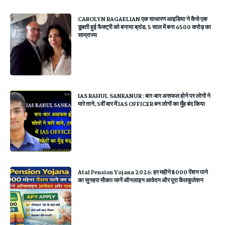
CAROLYN RAGAELIAN एक साधारण आइडिया ने कैसे एक
डूबती हुई फैक्ट्री को बनाया ब्रांड, 5 साल में बना 6500 करोड़ का
साम्राज्य
IAS RAHUL SANKANUR : बार-बार असफल होने पर लोगों ने
मारे ताने, 5वीं बार में IAS OFFICER बन लोगों का मुँह बंद किया
Atal Pension Yojana 2026: हर महीने ₹5000 पेंशन पाने
का सुनहरा मौका! जानें ऑनलाइन आवेदन और पूरा कैलकुलेशन