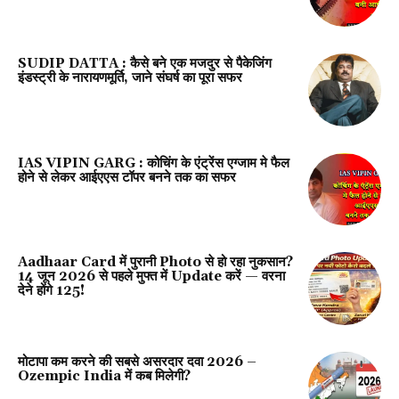
SUDIP DATTA : कैसे बने एक मजदुर से पैकेजिंग
इंडस्ट्री के नारायणमूर्ति, जाने संघर्ष का पूरा सफर
IAS VIPIN GARG : कोचिंग के एंट्रेंस एग्जाम मे फैल
होने से लेकर आईएएस टॉपर बनने तक का सफर
Aadhaar Card में पुरानी Photo से हो रहा नुकसान?
14 जून 2026 से पहले मुफ्त में Update करें — वरना
देने होंगे ₹125!
मोटापा कम करने की सबसे असरदार दवा 2026 –
Ozempic India में कब मिलेगी?