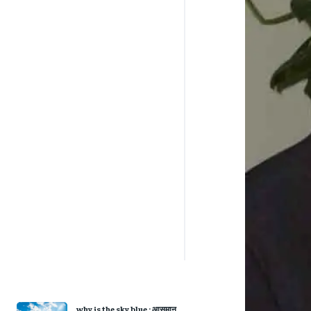
why is the sky blue : आसमान