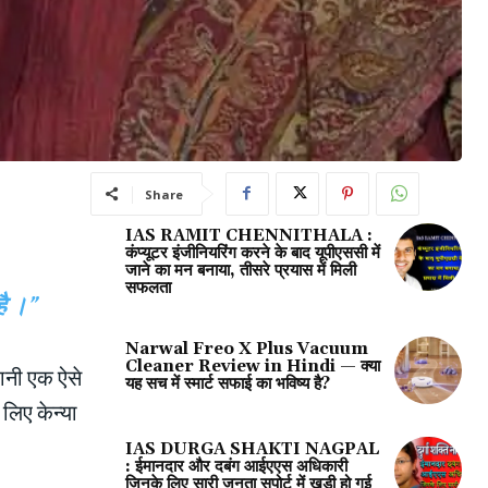
Share
IAS RAMIT CHENNITHALA :
कंप्यूटर इंजीनियरिंग करने के बाद यूपीएससी में
जाने का मन बनाया, तीसरे प्रयास में मिली
सफलता
ै ।”
Narwal Freo X Plus Vacuum
Cleaner Review in Hindi — क्या
नी एक ऐसे
यह सच में स्मार्ट सफाई का भविष्य है?
लिए केन्या
IAS DURGA SHAKTI NAGPAL
: ईमानदार और दबंग आईएएस अधिकारी
जिनके लिए सारी जनता सपोर्ट में खड़ी हो गई