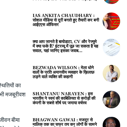
IAS ANKITA CHAUDHARY :
सोशल मीडिया से दूरी बनाते हुए तैयारी कर बनी
आईएएस ऑफिसर
क्या आप जानते है बायोडाटा, CV और रेज्युमे
में क्या फर्क है? इंटरव्यू में पूछ जा सकता है यह
सवाल, यहां जानिए इसका जवाब...
BEZWADA WILSON : मेला धोने
वालों के प्रति अमानवीय व्यवहार के ख़िलाफ़
लड़ने वाले व्यक्ति की कहानी
्थितियों का
ए भी मजबूरीवश
SHANTANU NARAYEN : इस
भारतीय ने स्वयं की काबिलियत से करोड़ों की
कंपनी के सबसे शीर्ष पद जमाया वर्चस्व
 जीवन बीमा
BHAGWAN GAWAI : मजदूर से
मालिक तक का सफर तय कर लोगों के सामने