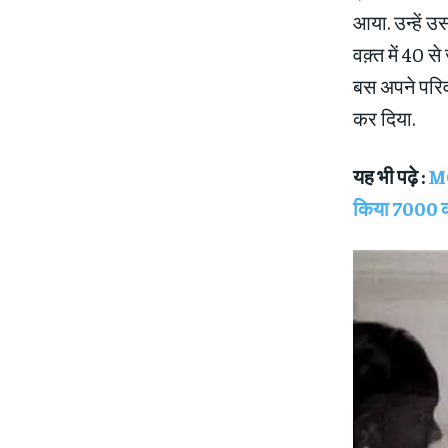
आया. उन्हें 
वक़्त में 40 स
बस अपने परिव
कर दिया.
यह भी पढ़े :
MO
किया 7000 कर