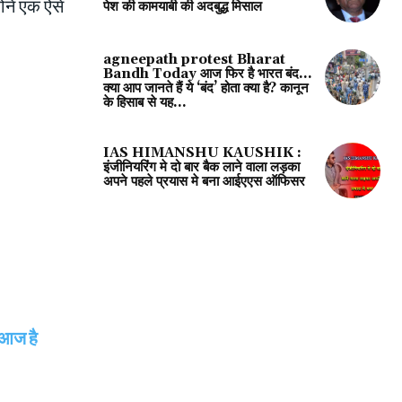
ोंने एक ऐसे
पेश की कामयाबी की अदबुद्ध मिसाल
agneepath protest Bharat
Bandh Today आज फिर है भारत बंद…
क्या आप जानते हैं ये ‘बंद’ होता क्या है? कानून
के हिसाब से यह...
IAS HIMANSHU KAUSHIK :
इंजीनियरिंग मे दो बार बैक लाने वाला लड़का
अपने पहले प्रयास मे बना आईएएस ऑफिसर
 आज है