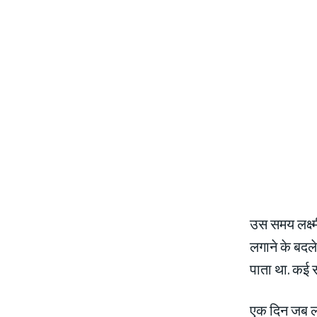
उस समय लक्ष्म
लगाने के बदल
पाता था. कई 
एक दिन जब लक