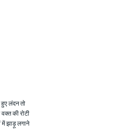
 हुए लंदन तो
 वक्त की रोटी
ें झाड़ू लगाने