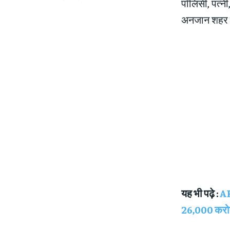
पॉलिसी, पत्नी,
अनजान शहर मे
यह भी पढ़े :
AR
26,000 करोड़