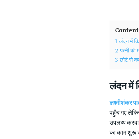
Content
1
लंदन में क
2
पत्नी की 
3
छोटे से क
लंदन में
लक्ष्मीशं
पहुँच गए लेक
उपलब्ध करवाना
का काम शुरू 