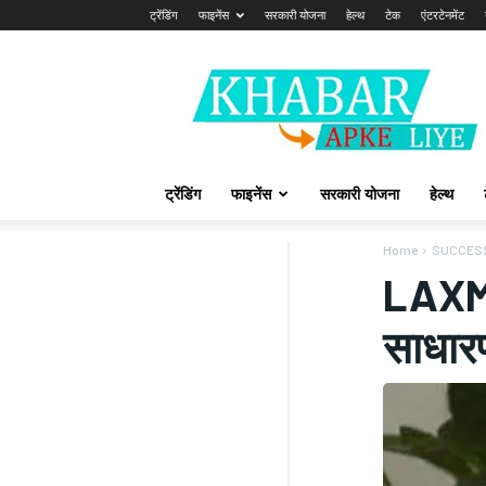
ट्रेंडिंग
फाइनेंस
सरकारी योजना
हेल्थ
टेक
एंटरटेनमेंट
Khabarapkeliye.com
ट्रेंडिंग
फाइनेंस
सरकारी योजना
हेल्थ
Home
SUCCES
LAXMI
साधारण