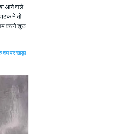
या आने वाले
र पाठक ने तो
ाम करने शुरू
 दम पर खड़ा