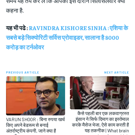
समय यह तय कर लें कि आपको इस दौरान सिलसिलेवार क्‍या
कहना है.
यह भी पढे :
RAVINDRA KISHORE SINHA : एशिया के
सबसे बड़े सिक्योरिटी सर्विस प्रोवाइडर, सालाना है 8000
करोड़ का टर्नओवर
PREVIOUS ARTICLE
NEXT ARTICLE
कैसे पहली बार एक लकवाग्रस्‍त
इंसान ने सिर्फ दिमाग का इस्‍तेमाल
VARUN SHOOR : बिना रुपया खर्च
करके मैसेज भेजा, ऐसे काम करती है
किए अपने बेडरूम से बनाई
यह तकनीक | What brain
अंतर्राष्ट्रीय कंपनी, जाने क्या है