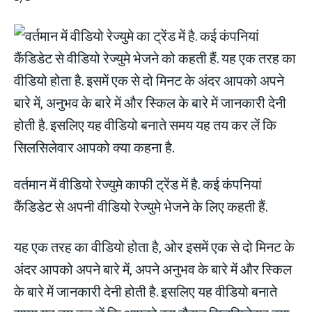
वर्तमान में वीडियो रेज्‍युमे काफी ट्रेंड में है. कई कंप‍नियां
कैंडिडेट से अपनी वीडियो रेज्‍युमे भेजने के लिए कहती हैं.
यह एक तरह का वीडियो होता है, ओर इसमें एक से दो मिनट के
अंदर आपको अपने बारे में, अपने अनुभव के बारे में और स्किल
के बारे में जानकारी देनी होती है. इसलिए यह वीडियो बनाते