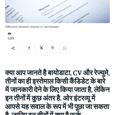
Difference between resume cv and biodata
599
क्या आप जानते है बायोडाटा, CV और रेज्‍युमे,
तीनों का ही इस्‍तेमाल किसी कैंडिडेट के बारे
में जानकारी देने के लिए किया जाता है, लेकिन
इन तीनों में कुछ अंतर है. ओर इंटरव्‍यू में
आपसे यह सवाल के रूप में भी पूछा जा सकता
है. जानिए इन तीनों में क्‍या है फर्क…