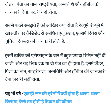
सबसे पहले समझते हैं की आखिर क्‍या होता है रेज्‍युमे. रेज्‍युमे में
खासतौर पर कैंडिडेट से संबंधित एजुकेशन, एक्‍सपीरियंस और
चुनिंदा स्‍क‍िल्‍स की जानकारी होती है.
इसमें व्यक्ति की प्रोफाइल के बारे में बहुत ज्‍यादा डिटेल नहीं दी
जाती. ओर यह सिर्फ एक या दो पेज का ही होता है. इसमें जेंडर,
पिता का नाम, राष्‍ट्रीयता, जन्‍मतिथ‍ि और हॉबीज की जानकारी
देना जरूरी नहीं होता.
यह भी पढे :
एक ही रूट की ट्रेनों में क्यों होता है अलग-अलग
किराया, कैसे तय होती है टिकट की कीमत