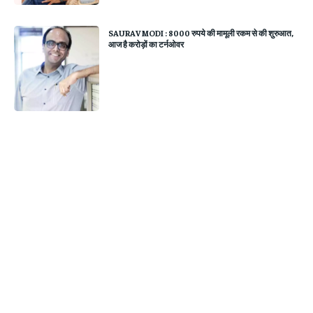
SAURAV MODI : 8000 रुपये की मामूली रकम से की शुरुआत,
आज है करोड़ों का टर्नओवर