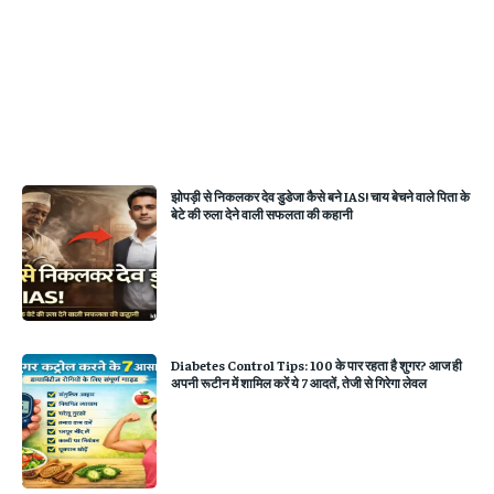
झोपड़ी से निकलकर देव डुडेजा कैसे बने IAS! चाय बेचने वाले पिता के
बेटे की रुला देने वाली सफलता की कहानी
Diabetes Control Tips: 100 के पार रहता है शुगर? आज ही
अपनी रूटीन में शामिल करें ये 7 आदतें, तेजी से गिरेगा लेवल