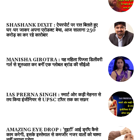
SHASHANK DIXIT : ऐयरपोर्ट पर रात बिताते हुए
घर-घर जाकर अपना प्रोडक्ट बेचा, आज सालाना 250
करोड़ का कर रहे कारोबार
MANISHA GIROTRA : यह महिला पिज्जा डिलीवरी
गर्ल से शुरुआत कर बनीं एक ग्लोबल ब्रांड की सीईओ
IAS PRERNA SINGH : स्मार्ट ओर कड़ी मेहनत से
तय किया इंजीनियर से UPSC टॉपर तक का सफ़र
AMAZING EYE DROP : ‘वुइटी’ आई ड्रॉप कैसे
काम करेगी, इसके इस्‍तेमाल से कमजोर नजर वालों को चश्‍मा
नहीं लगाना पड़ेगा