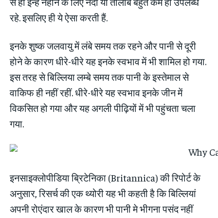
से ही इन्‍हें नहाने के लिए नदी या तालाब बहुत कम ही उपलब्‍ध
रहे. इसलिए ही ये ऐसा करती हैं.
इनके शुष्‍क जलवायु में लंबे समय तक रहने और पानी से दूरी
होने के कारण धीरे-धीरे यह इनके स्‍वभाव में भी शामिल हो गया.
इस तरह से बिल्लिया लम्‍बे समय तक पानी के इस्‍तेमाल से
वाकिफ ही नहीं रहीं. धीरे-धीरे यह स्‍वभाव इनके जीन में
विकसित हो गया और यह अगली पीढ़ि‍यों में भी पहुंचता चला
गया.
इनसाइक्लोपीडिया ब्रिटेनिका (Britannica) की रिपोर्ट के
अनुसार, रिसर्च की एक थ्‍योरी यह भी कहती है कि बिल्लियां
अपनी रोएंदार खाल के कारण भी पानी मे भीगना पसंद नहीं