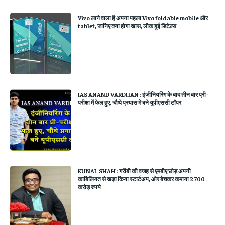
Vivo लाने वाला है अपना पहला Vivo foldable mobile और
tablet, जानिए क्‍या होगा खास, लीक हुईं डिटेल्‍स
IAS ANAND VARDHAN : इंजीनियरिंग के बाद तीन बार प्री-
परीक्षा में फेल हुए, चौथे प्रयास में बने यूपीएससी टॉपर
KUNAL SHAH : गरीबी की वजह से एमबीए छोड़ अपनी
काबिलियत से खड़ा किया स्टार्टअप, ओर बेचकर कमाया 2700
करोड़ रुपये