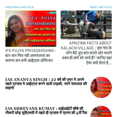
PREVIOUS ARTICLE
NEXT ARTICLE
AMAZING FACTS ABOUT
KALACHI VILLAGE : इस गांव के
IFS PUJYA PRIYADARSHINI :
लोग बैठे-हुए बात करते ओर चलते
बार-बार मिल रही असफलता का
वक्त ही क्यों सो जाते हैं? जानिए यहां
सामना कर बनी आईएएस ऑफिसर
ऐसा क्यों होता है…
IAS ANANYA SINGH : 22 वर्ष की उम्र मे अपने
पहले प्रयास मे आईएएस बनने वाली लड़की, जानें सफलता की
कहानी
IAS SHREYANS KUMAT : आईआईटी बॉम्बे की
नौकरी छोड़ यूपीएससी में पहले ही प्रयास में प्राप्त की 4वीं रैंक