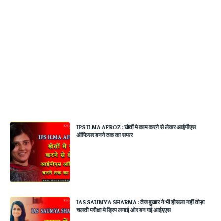
IPS ILMA AFROZ : खेतों मे काम करने से लेकर आईपीएस
ऑफिसर बनने तक का सफर
IAS SAUMYA SHARMA : तेज बुखार ने भी हौसला नहीं तोड़ा
चलती परीक्षा मे ड्रिप लगाई ओर बन गई आईएएस