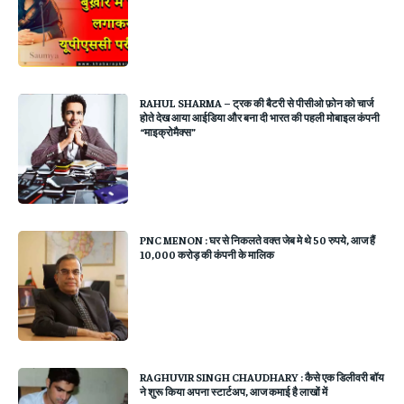
RAHUL SHARMA – ट्रक की बैटरी से पीसीओ फ़ोन को चार्ज
होते देख आया आईडिया और बना दी भारत की पहली मोबाइल कंपनी
“माइक्रोमैक्स”
PNC MENON : घर से निकलते वक्त जेब मे थे 50 रुपये, आज हैं
10,000 करोड़ की कंपनी के मालिक
RAGHUVIR SINGH CHAUDHARY : कैसे एक डिलीवरी बॉय
ने शुरू किया अपना स्टार्टअप, आज कमाई है लाखों में