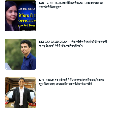
IAS DR. NEHA JAIN: डेंटिस्ट से IAS OFFICER तक का
सफ़र कैसे किया पूरा?
DEEPAK RAVINDRAN – जिस कॉलेज में पढाई छोड़ी आज उसी
के स्टूडेंट्स को देते है जॉब, जानिए पूरी स्टोरी
NITIN KAMAT : दो भाई ने मिलकर एक बेहतरीन आइडिया पर
शुरू किया काम, आज हर दिन का टर्नओवर है अरबों में