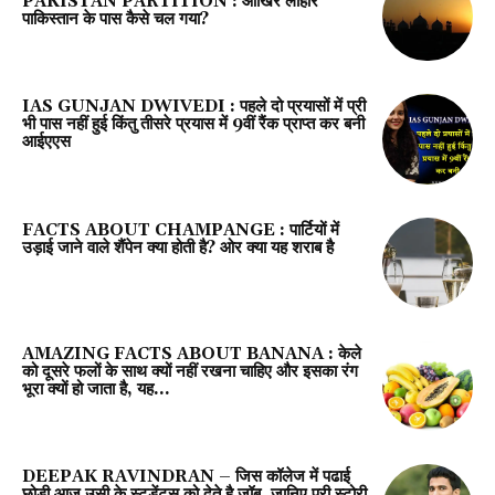
PAKISTAN PARTITION : आखिर लाहौर
पाकिस्तान के पास कैसे चल गया?
IAS GUNJAN DWIVEDI : पहले दो प्रयासों में प्री
भी पास नहीं हुई किंतु तीसरे प्रयास में 9वीं रैंक प्राप्त कर बनी
आईएएस
FACTS ABOUT CHAMPANGE : पार्टियों में
उड़ाई जाने वाले शैंपेन क्या होती है? ओर क्या यह शराब है
AMAZING FACTS ABOUT BANANA : केले
को दूसरे फलों के साथ क्यों नहीं रखना चाहिए और इसका रंग
भूरा क्‍यों हो जाता है, यह...
DEEPAK RAVINDRAN – जिस कॉलेज में पढाई
छोड़ी आज उसी के स्टूडेंट्स को देते है जॉब, जानिए पूरी स्टोरी