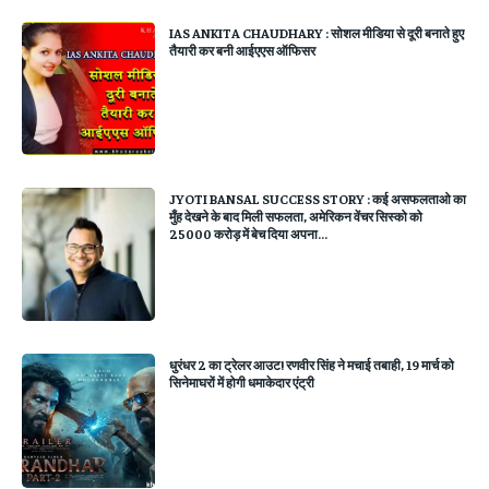
IAS ANKITA CHAUDHARY : सोशल मीडिया से दूरी बनाते हुए
तैयारी कर बनी आईएएस ऑफिसर
JYOTI BANSAL SUCCESS STORY : कई असफलताओ का
मुँह देखने के बाद मिली सफलता, अमेरिकन वेंचर सिस्को को
25000 करोड़ में बेच दिया अपना...
धुरंधर 2 का ट्रेलर आउट! रणवीर सिंह ने मचाई तबाही, 19 मार्च को
सिनेमाघरों में होगी धमाकेदार एंट्री