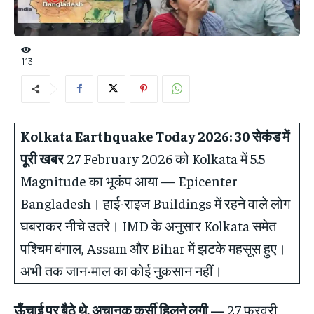
113
Kolkata Earthquake Today 2026:
30 सेकंड में
पूरी खबर
27 February 2026 को Kolkata में 5.5
Magnitude का भूकंप आया — Epicenter
Bangladesh। हाई-राइज Buildings में रहने वाले लोग
घबराकर नीचे उतरे। IMD के अनुसार Kolkata समेत
पश्चिम बंगाल, Assam और Bihar में झटके महसूस हुए।
अभी तक जान-माल का कोई नुकसान नहीं।
ऊँचाई पर बैठे थे, अचानक कुर्सी हिलने लगी —
27 फरवरी