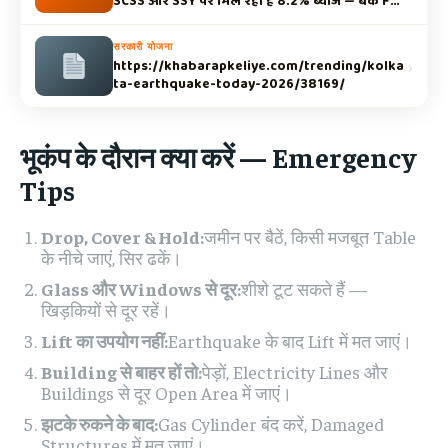
SCSS और SSY पर मिल रहा है 8.2% ब्याज — बैंक FD
से ज्यादा!
सरकारी योजना
›
https://khabarapkeliye.com/trending/kolka
ta-earthquake-today-2026/38169/
भूकंप के दौरान क्या करें — Emergency
Tips
Drop, Cover & Hold:
जमीन पर बैठें, किसी मजबूत Table
के नीचे जाएं, सिर ढकें।
Glass और Windows से दूर:
शीशे टूट सकते हैं —
खिड़कियों से दूर रहें।
Lift का उपयोग नहीं:
Earthquake के बाद Lift में मत जाएं।
Building से बाहर हों तो:
पेड़ों, Electricity Lines और
Buildings से दूर Open Area में जाएं।
झटके रुकने के बाद:
Gas Cylinder बंद करें, Damaged
Structures में मत जाएं।