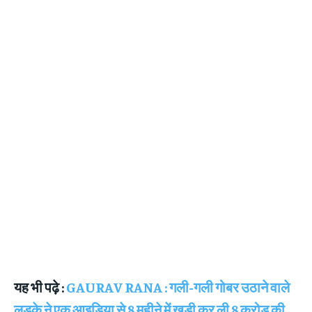
यह भी पढ़े :
GAURAV RANA : गली-गली गोबर उठाने वाले
लड़के ने एक आइडिया से 8 महीने में खड़ी कर ली 8 करोड़ की