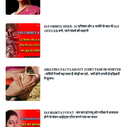
IAS UMMUL KHER : 16 फ्रैक्चर और 8 सर्जरी के बाद भी IAS
OFFICER बनी, जाने संघर्ष की कहानी
AMAZING FACTS ABOUT JOINT PAIN IN WINTER
: सर्दियों में क्यों बढ़ जाता है जोड़ों का दर्द… क्यों होने लगती है हड्डियों
में सूजन?
IAS MAMTA POPAT : चार बार इंटरव्यू ओर परीक्षा मे असफल
होने से लेकर आईएएस टॉपर बनने तक का सफर