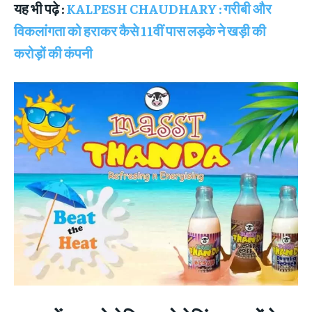
यह भी पढ़े :
KALPESH CHAUDHARY : गरीबी और
विकलांगता को हराकर कैसे 11वीं पास लड़के ने खड़ी की
करोड़ों की कंपनी