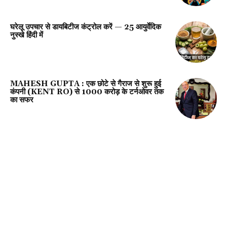
घरेलू उपचार से डायबिटीज कंट्रोल करें — 25 आयुर्वेदिक
नुस्खे हिंदी में
MAHESH GUPTA : एक छोटे से गैराज से शुरू हुई
कंपनी (KENT RO) से 1000 करोड़ के टर्नओवर तक
का सफर