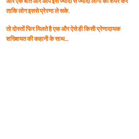
ओर एक बात ओर आप इसे ज्यादा से ज्यादा लोगों को शेयर करे
ताकि लोग इससे प्रेरणा ले सके.
तो दोस्तों फिर मिलते है एक और ऐसे ही किसी प्रेणादायक
शख्शियत की कहानी के साथ…