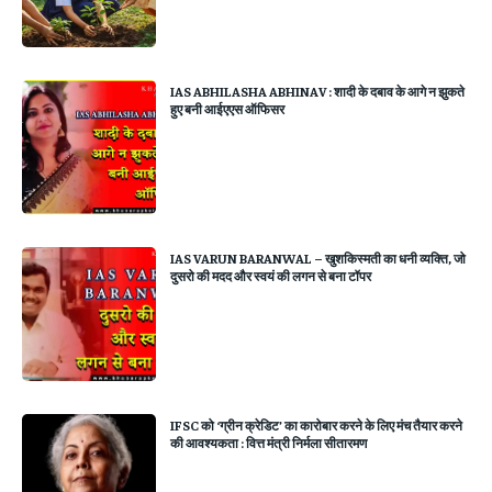
IAS ABHILASHA ABHINAV : शादी के दबाव के आगे न झुकते
हुए बनी आईएएस ऑफिसर
IAS VARUN BARANWAL – खुशकिस्मती का धनी व्यक्ति, जो
दुसरो की मदद और स्वयं की लगन से बना टॉपर
IFSC को ‘ग्रीन क्रेडिट’ का कारोबार करने के लिए मंच तैयार करने
की आवश्यकता : वित्त मंत्री निर्मला सीतारमण