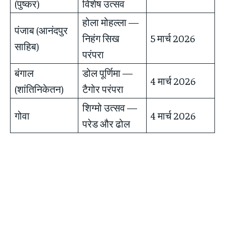
(पुष्कर)
विशेष उत्सव
होला मोहल्ला —
पंजाब (आनंदपुर
निहंग सिख
5 मार्च 2026
साहिब)
परंपरा
बंगाल
डोल पूर्णिमा —
4 मार्च 2026
(शांतिनिकेतन)
टैगोर परंपरा
शिग्मो उत्सव —
गोवा
4 मार्च 2026
परेड और ढोल