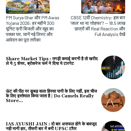
PM Surya Ghar और PM Awas
CBSE 12वीं Chemistry: इस बार
Yojana 2026: हर महीने 300
‘जाल’ था या ‘तोहफा’? — 18.5 लाख
यूनिट फ्री बिजली और खुद का
छात्रों की Real Reaction और
पक्का घर, जानें नई लिस्ट और
Full Analysis देखें
आवेदन का पूरा तरीका
Share Market Tips : तगड़ी कमाई करनी है तो खरीद
ले ये 5 शेयर, ब्रोकरेज फर्म ने दिया ये टारगेट
ऊंट की पीठ पर कूबड़ वाला हिस्‍सा पानी के लिए नहीं, इस चीज
के लिए इस्‍तेमाल किया जाता है | Do Camels Really
Store...
IAS AYUSHI JAIN : दो बार असफल होने के बावजूद
नही मानी हार, तीसरी बार में बनी UPSC टॉपर