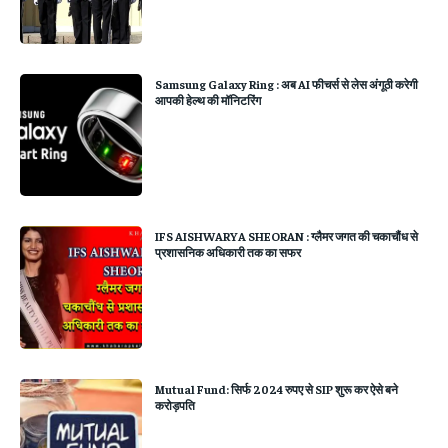
Samsung Galaxy Ring : अब AI फीचर्स से लेस अंगूठी करेगी
आपकी हेल्थ की मॉनिटरिंग
IFS AISHWARYA SHEORAN : ग्लैमर जगत की चकाचौंध से
प्रशासनिक अधिकारी तक का सफर
Mutual Fund: सिर्फ 2024 रुपए से SIP शुरू कर ऐसे बने
करोड़पति