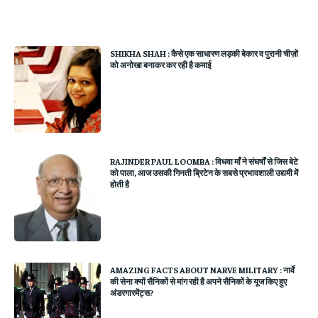
SHIKHA SHAH : कैसे एक साधारण लड़की बेकार व पुरानी चीज़ों
को अनोखा बनाकर कर रही है कमाई
RAJINDER PAUL LOOMBA : विधवा माँ ने संघर्षों से जिस बेटे
को पाला, आज उसकी गिनती ब्रिटेन के सबसे प्रभावशाली उद्यमी में
होती है
AMAZING FACTS ABOUT NARVE MILITARY : नार्वे
की सेना क्यों सैनिकों से मांग रही है अपने सैनिकों के यूज किए हुए
अंडरगारमेंट्स?