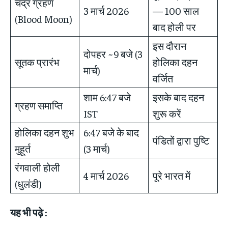
चंद्र ग्रहण
3 मार्च 2026
— 100 साल
(Blood Moon)
बाद होली पर
इस दौरान
दोपहर ~9 बजे (3
सूतक प्रारंभ
होलिका दहन
मार्च)
वर्जित
शाम 6:47 बजे
इसके बाद दहन
ग्रहण समाप्ति
IST
शुरू करें
होलिका दहन शुभ
6:47 बजे के बाद
पंडितों द्वारा पुष्टि
मुहूर्त
(3 मार्च)
रंगवाली होली
4 मार्च 2026
पूरे भारत में
(धुलंडी)
यह भी पढ़े :