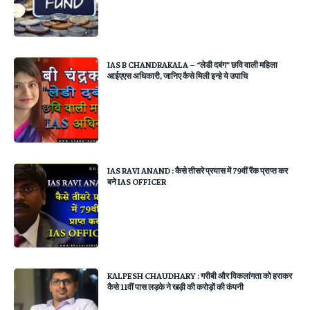
IAS B CHANDRAKALA – “लेडी दबंग” छवि वाली महिला
आईएएस अधिकारी, जानिए कैसे मिली इन्हे ये उपाधि
IAS RAVI ANAND : कैसे तीसरे प्रयास में 79वीं रैंक प्राप्त कर
बने IAS OFFICER
KALPESH CHAUDHARY : गरीबी और विकलांगता को हराकर
कैसे 11वीं पास लड़के ने खड़ी की करोड़ों की कंपनी