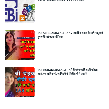
IAS ABHILASHA ABHINAV : शादी के दबाव के आगे न झुकते
हुए बनी आईएएस ऑफिसर
IAS B CHANDRAKALA – “लेडी दबंग” छवि वाली महिला
आईएएस अधिकारी, जानिए कैसे मिली इन्हे ये उपाधि