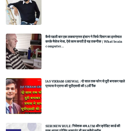
कैसे पहली बार एक लकवाग्रस्‍त इंसान ने सिर्फ दिमाग का इस्‍तेमाल
करके मैसेज भेजा, ऐसे काम करती है यह तकनीक | What brain
computer...
IAS VIKRAM GREWAL : दो साल तक फोन से दूरी बनाकर पहले
प्रयास मे प्राप्त की यूपीएससी की 51वीं रैंक
SEBI NEW RULE: निवेशक अब ATM और क्रेडिट कार्ड की
तरह अपना ट्रेडिंग अकाउंट भी कर सकेंगे ब्लॉक