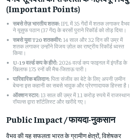
(Important Points)
सबसे तेज़ भारतीय शतक:
IPL में 35 गेंदों में शतक लगाकर वैभव
ने यूसुफ पठान (37 गेंद) के बरसों पुराने रिकॉर्ड को तोड़ दिया।
सबसे युवा T20 शतकवीर:
14 साल और 32 दिन की उम्र में
शतक लगाकर उन्होंने विजय ज़ोल का राष्ट्रीय रिकॉर्ड ध्वस्त
किया।
U-19 वर्ल्ड कप के हीरो:
2026 वर्ल्ड कप फाइनल में इंग्लैंड के
खिलाफ 175 रनों की मैच-जिताऊ पारी।
पारिवारिक बलिदान:
पिता संजीव का बेटे के लिए अपनी ज़मीन
बेचना इस कहानी का सबसे भावुक और प्रेरणादायक हिस्सा है।
ऑक्शन स्टार:
13 साल की उम्र में 1.1 करोड़ रुपये में राजस्थान
रॉयल्स द्वारा शॉर्टलिस्ट और खरीदे गए।
Public Impact / फायदा-नुकसान
वैभव की यह सफलता भारत के ग्रामीण क्षेत्रों, विशेषकर