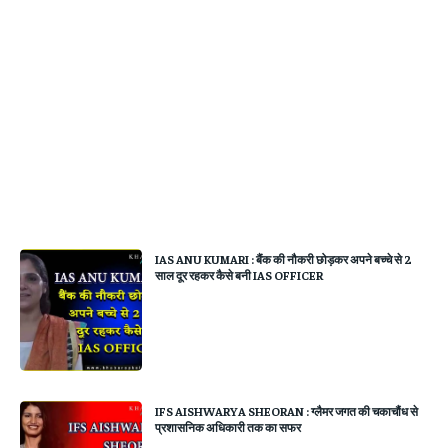
IAS ANU KUMARI : बैंक की नौकरी छोड़कर अपने बच्चे से 2
साल दूर रहकर कैसे बनी IAS OFFICER
IFS AISHWARYA SHEORAN : ग्लैमर जगत की चकाचौंध से
प्रशासनिक अधिकारी तक का सफर