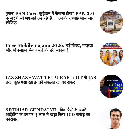
पुराना PAN Card कूड़ेदान में फेंकना होगा? PAN 2.0
के बारे में जो अफवाहें उड़ रही हैं — उनकी सच्चाई आज जान
लीजिए!
Free Mobile Yojana 2026: नई लिस्ट, पात्रता
और ऑनलाइन चेक करने की पूरी जानकारी
IAS SHASHWAT TRIPURARI : IIT से IAS
तक, कुछ ऐसा रहा इनकी सफलत का यह सफर
SRIDHAR GUNDAIAH : बिना पैसों के अपने
आईडीया के दम पर 3 साल मे खड़ा किया 100 करोड़ का
कारोबार