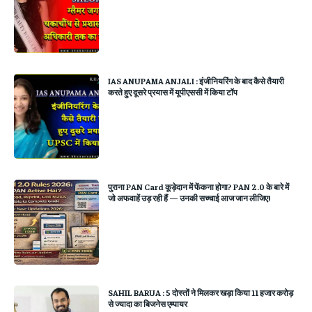
IAS ANUPAMA ANJALI : इंजीनियरिंग के बाद कैसे तैयारी
करते हुए दूसरे प्रयास में यूपीएससी में किया टॉप
पुराना PAN Card कूड़ेदान में फेंकना होगा? PAN 2.0 के बारे में
जो अफवाहें उड़ रही हैं — उनकी सच्चाई आज जान लीजिए!
SAHIL BARUA : 5 दोस्तों ने मिलकर खड़ा किया 11 हजार करोड़
से ज्यादा का बिजनेस एम्पायर