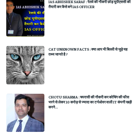
IAS ABHISHEK SARAF : रेलवे की नौकरी छोड़ यूपीएससी की
तैयारी कर कैसे बने IAS OFFICER
CAT UNKNOWN FACTS : क्या आप भी बिल्ली से जुड़े यह
तथ्य जानते है ?
CHOTU SHARMA : चपरासी की नौकरी कर कोचिंग की फीस
भरने से लेकर 10 करोड़ से ज्यादा का टर्नओवर वाली IT कंपनी खड़ी
करने...