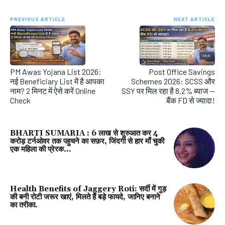
PREVIOUS ARTICLE
NEXT ARTICLE
PM Awas Yojana List 2026:
Post Office Savings
नई Beneficiary List में है आपका
Schemes 2026: SCSS और
नाम? 2 मिनट में ऐसे करें Online
SSY पर मिल रहा है 8.2% ब्याज —
Check
बैंक FD से ज्यादा!
BHARTI SUMARIA : 6 लाख से शुरुआत कर 4
करोड़ टर्नओवर तक पहुचने का सफ़र, जिंदगी से हार माँ चुकी
एक महिला की प्रेरक...
Health Benefits of Jaggery Roti: सर्दी में गुड़
की बनी रोटी जरूर खाएं, मिलते हैं बड़े फायदे, जानिए बनाने
का तरीका.