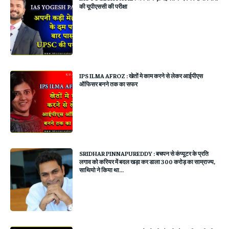
की यूपीएससी की परीक्षा
IPS ILMA AFROZ : खेतों मे काम करने से लेकर आईपीएस
ऑफिसर बनने तक का सफर
SRIDHAR PINNAPUREDDY : बचपन से कंप्यूटर के प्रति
लगाव को करियर में बदल खड़ा कर डाला 300 करोड़ का साम्राज्य,
साथियो ने किया था...