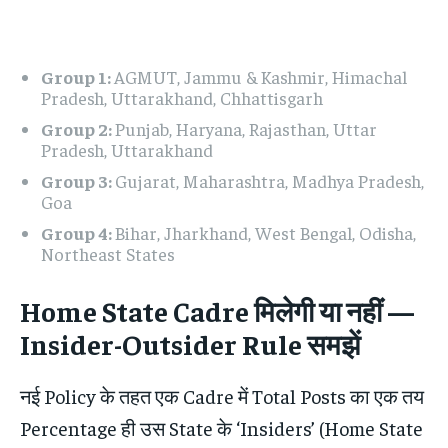
Group 1:
AGMUT, Jammu & Kashmir, Himachal
Pradesh, Uttarakhand, Chhattisgarh
Group 2:
Punjab, Haryana, Rajasthan, Uttar
Pradesh, Uttarakhand
Group 3:
Gujarat, Maharashtra, Madhya Pradesh,
Goa
Group 4:
Bihar, Jharkhand, West Bengal, Odisha,
Northeast States
Home State Cadre मिलेगी या नहीं —
Insider-Outsider Rule समझें
नई Policy के तहत एक Cadre में Total Posts का एक तय
Percentage ही उस State के ‘Insiders’ (Home State