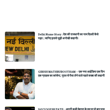
Delhi Name Story : देश की राजधानी का नाम दिल्ली कैसे
पड़ा?, जानिए इससे जुड़ी अनोखी कहानी!
GIRISH MATHRUBOOTHAM – एक नया आईडिया एक दिन
एक ग्राहक का कांसेप्ट, गूगल से पैसा लेने वाले पहले शख्श की कहानी
IAS YOGESH PATIL : अपनी कड़ी मेहनत के दम पर दो बार पास