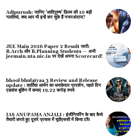
Adipurush: जानिए ‘आदिपुरुष’ फ़िल्म की 10 बड़ी
गलतियां, क्या आप भी इन्हें कर चुके हैं नजरअंदाज?
JEE Main 2026 Paper 2 Result जारी:
B.Arch और B.Planning Students — अभी
jeemain.nta.nic.in पर देखें अपना Scorecard!
bhool bhulaiyaa 3 Review and Release
update : कार्तिक आर्यन का धमाकेदार प्रदर्शन, पहले दिन
एडवांस बुकिंग में कमाए 19.22 करोड़ रुपये
IAS ANUPAMA ANJALI : इंजीनियरिंग के बाद कैसे
तैयारी करते हुए दूसरे प्रयास में यूपीएससी में किया टॉप