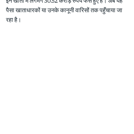
इन खातों में लगभग 30.52 करोड़ रुपये फंसे हुए हैं। अब यह
पैसा खाताधारकों या उनके कानूनी वारिसों तक पहुँचाया जा
रहा है।