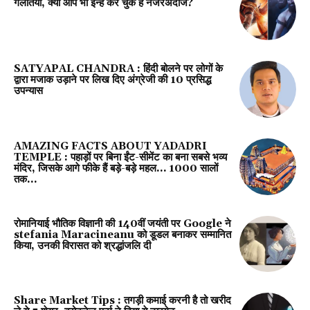
गलतियां, क्या आप भी इन्हें कर चुके हैं नजरअंदाज?
SATYAPAL CHANDRA : हिंदी बोलने पर लोगों के
द्वारा मजाक उड़ाने पर लिख दिए अंग्रेजी की 10 प्रसिद्ध
उपन्यास
AMAZING FACTS ABOUT YADADRI
TEMPLE : पहाड़ों पर बिना ईंट-सीमेंट का बना सबसे भव्य
मंदिर, जिसके आगे फीके हैं बड़े-बड़े महल… 1000 सालों
तक...
रोमानियाई भौतिक विज्ञानी की 140वीं जयंती पर Google ने
stefania Maracineanu को डूडल बनाकर सम्मानित
किया, उनकी विरासत को श्रद्धांजलि दी
Share Market Tips : तगड़ी कमाई करनी है तो खरीद