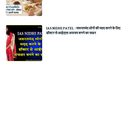
IAS NIDHI PATEL : जरूरतमंद लोगों की मदद करने के लिए
डॉक्टर से आईएएस अफसर बनने का सफ़र