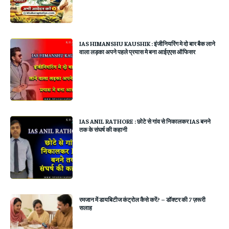
IAS HIMANSHU KAUSHIK : इंजीनियरिंग मे दो बार बैक लाने
वाला लड़का अपने पहले प्रयास मे बना आईएएस ऑफिसर
IAS ANIL RATHORE : छोटे से गांव से निकालकर IAS बनने
तक के संघर्ष की कहानी
रमजान में डायबिटीज कंट्रोल कैसे करें? – डॉक्टर की 7 ज़रूरी
सलाह