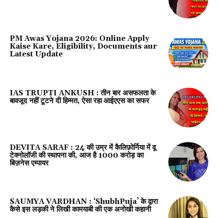
PM Awas Yojana 2026: Online Apply
Kaise Kare, Eligibility, Documents aur
Latest Update
IAS TRUPTI ANKUSH : तीन बार असफलता के
बावजूद नहीं टूटने दी हिम्मत, ऐसा रहा आईएएस का सफर
DEVITA SARAF : 24 की उम्र में कैलिफ़ोर्निया में वू
टेक्नोलॉजी की स्थापना की, आज है 1000 करोड़ का
बिज़नेस एम्पायर
SAUMYA VARDHAN : ‘ShubhPuja’ के द्वारा
कैसे इस लड़की ने लिखी कामयाबी की एक अनोखी कहानी