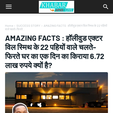
Home
SUCCESS STORY
AMAZING FACTS : हॉलीवुड एक्‍टर विल स्‍मिथ के 22 पहियों
वाले चलते-फिरते...
AMAZING FACTS : हॉलीवुड एक्‍टर
विल स्‍मिथ के 22 पहियों वाले चलते-
फिरते घर का एक दिन का किराया 6.72
लाख रुपये क्‍यों है?