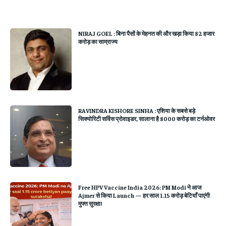
NIRAJ GOEL : बिना पैसों के मेहनत की और खड़ा किया 82 हजार
करोड़ का साम्राज्य
RAVINDRA KISHORE SINHA : एशिया के सबसे बड़े
सिक्योरिटी सर्विस प्रोवाइडर, सालाना है 8000 करोड़ का टर्नओवर
Free HPV Vaccine India 2026: PM Modi ने आज
Ajmer से किया Launch — हर साल 1.15 करोड़ बेटियाँ पाएंगी
मुफ्त सुरक्षा!