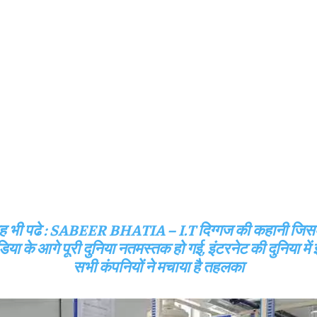
ह भी पढे :
SABEER BHATIA – I.T दिग्गज की कहानी जिस
या के आगे पूरी दुनिया नतमस्तक हो गई, इंटरनेट की दुनिया में
सभी कंपनियों ने मचाया है तहलका