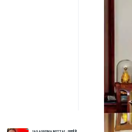
IAS ASHIMA MITTAL : पढ़ाई मे