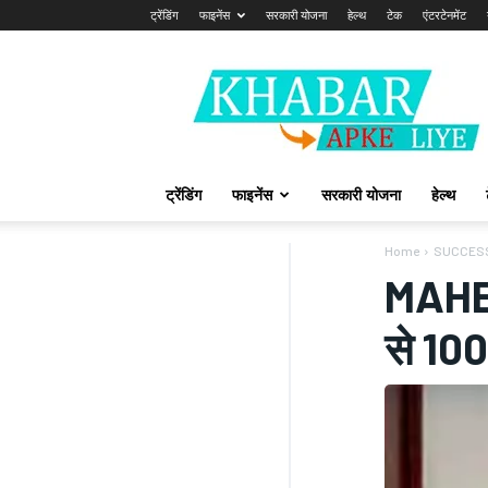
ट्रेंडिंग
फाइनेंस
सरकारी योजना
हेल्थ
टेक
एंटरटेनमेंट
Khabarapkeliye.com
ट्रेंडिंग
फाइनेंस
सरकारी योजना
हेल्थ
Home
SUCCES
MAHES
से 10