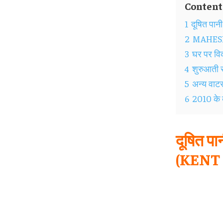
Content
1
दूषित पान
2
MAHESH G
3
घर पर विक
4
शुरुआती स
5
अन्य वाटर 
6
2010 के 
दूषित पा
(KENT