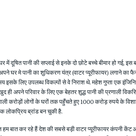
 घर में दूषित पानी की सप्लाई से इनके दो छोटे बच्चे बीमार हो गई, इस 
 अपने घर मे पानी का शुधिकरण यंत्र (वाटर प्यूरीफायर) लगाने का 
 इसके लिए उपलब्ध विकल्पों से वे निराश थे. महेश गुप्ता एक इंजि
े खुद ही अपने परिवार के लिए एक बेहतर शुद्ध पानी की प्रणाली विक
ी करोड़ों लोगों के घरों तक पहुँचते हुए 1000 करोड़ रुपये के विश
क लोकप्रिय ब्रांड बन चुकी है.
 हम बात कर रहे हैं देश की सबसे बड़ी वाटर प्‍यूरीफायर कंपनी कें