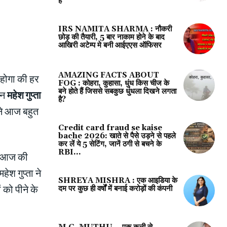
है
IRS NAMITA SHARMA : नौकरी
छोड़ की तैयारी, 5 बार नाकाम होने के बाद
आखिरी अटेम्प मे बनी आईएएस ऑफिसर
AMAZING FACTS ABOUT
होगा की हर
FOG : कोहरा, कुहासा, धुंध किस चीज के
बने होते हैं जिससे सबकुछ धुंधला दिखने लगता
ेन
महेश गुप्ता
है?
 ने आज बहुत
Credit card fraud se kaise
bache 2026: खाते से पैसे उड़ने से पहले
कर लें ये 5 सेटिंग, जानें ठगी से बचने के
RBI...
ओर आज की
श गुप्ता ने
SHREYA MISHRA : एक आइडिया के
को पीने के
दम पर कुछ ही वर्षों में बनाई करोड़ों की कंपनी