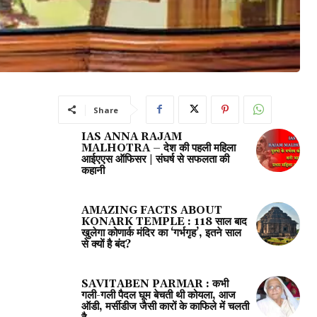
Share
IAS ANNA RAJAM
MALHOTRA – देश की पहली महिला
आईएएस ऑफिसर | संघर्ष से सफलता की
कहानी
AMAZING FACTS ABOUT
KONARK TEMPLE : 118 साल बाद
खुलेगा कोणार्क मंदिर का ‘गर्भगृह’, इतने साल
से क्यों है बंद?
SAVITABEN PARMAR : कभी
गली-गली पैदल घूम बेचती थी कोयला, आज
ऑडी, मर्सीडीज जैसी कारों के काफिले में चलती