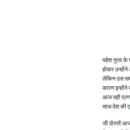
महेश गुप्ता के
होकर उन्होंने
लेकिन उस समय
कारण इन्होंन
आज यही प्रणाल
साथ देश की ए
जी दोस्तों आज