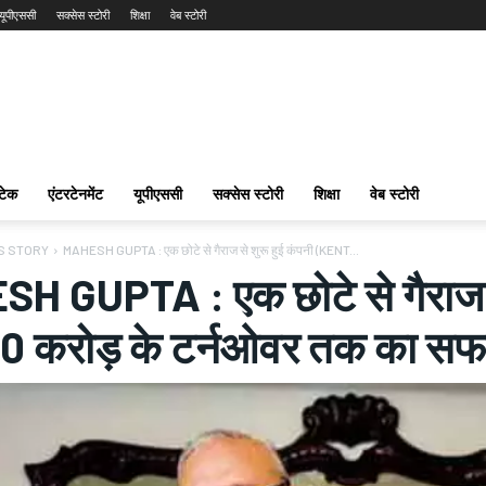
यूपीएससी
सक्सेस स्टोरी
शिक्षा
वेब स्टोरी
टेक
एंटरटेनमेंट
यूपीएससी
सक्सेस स्टोरी
शिक्षा
वेब स्टोरी
S STORY
MAHESH GUPTA : एक छोटे से गैराज से शुरू हुई कंपनी (KENT...
H GUPTA : एक छोटे से गैराज स
00 करोड़ के टर्नओवर तक का स