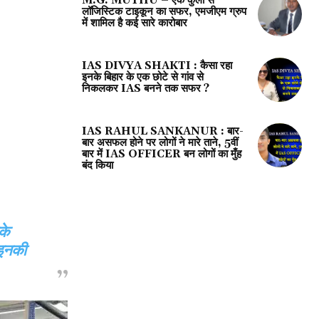
M.G. MUTHU – एक कुली से
लॉजिस्टिक टाइकून का सफर, एमजीएम ग्रुप
में शामिल है कई सारे कारोबार
IAS DIVYA SHAKTI : कैसा रहा
इनके बिहार के एक छोटे से गांव से
निकलकर IAS बनने तक सफर ?
IAS RAHUL SANKANUR : बार-
बार असफल होने पर लोगों ने मारे ताने, 5वीं
बार में IAS OFFICER बन लोगों का मुँह
बंद किया
के
 इनकी