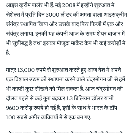
आइस क्रीम पार्लर भी हैं. मई 2008 में इन्होंने शुरुआत मे
सेशेल्स में प्रति दिन 3000 लीटर की क्षमता वाला आइसक्रीम
संयंत्र स्थापित किया और उसके बाद फिर फिजी में एक और
संयंत्र लगाया. इनकी यह कंपनी आज के समय शेयर बाज़ार में
भी सूचीबद्ध है तथा इसका मौजूदा मार्केट केप भी कई करोड़ों मे
है.
मात्र 13,000 रुपये से शुरुआत करते हुए आज देश मे अपने
एक विशाल उद्यम की स्थापना करने वाले चंद्रमोगन जी से हमें
भी काफी कुछ सीखने को मिल सकता है. आज चंद्रमोगन की
दौलत पहले से कई गुना बढ़कर 1.3 बिलियन डॉलर यानी
9600 करोड़ रुपये हो गई है, इसी के साथ वे भारत के टॉप
100 सबसे अमीर व्यक्तियों में से एक बन गए.