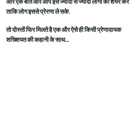
ओर एक बात ओर आप इसे ज्यादा से ज्यादा लोगों को शेयर करे
ताकि लोग इससे प्रेरणा ले सके.
तो दोस्तों फिर मिलते है एक और ऐसे ही किसी प्रेणादायक
शख्शियत की कहानी के साथ…