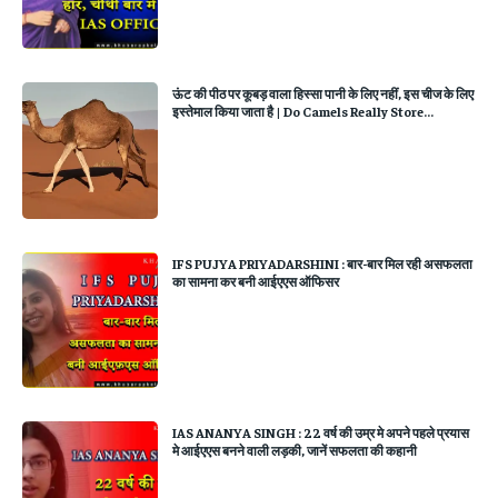
ऊंट की पीठ पर कूबड़ वाला हिस्‍सा पानी के लिए नहीं, इस चीज के लिए
इस्‍तेमाल किया जाता है | Do Camels Really Store...
IFS PUJYA PRIYADARSHINI : बार-बार मिल रही असफलता
का सामना कर बनी आईएएस ऑफिसर
IAS ANANYA SINGH : 22 वर्ष की उम्र मे अपने पहले प्रयास
मे आईएएस बनने वाली लड़की, जानें सफलता की कहानी