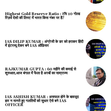
Highest Gold Reserve Ratio : टॉप 10 गोल्ड
रिज़र्व देशो की लिस्ट में भारत किस नंबर पर है?
IAS DILIP KUMAR : अंग्रेजी के डर को हराकर हिंदी
में इंटरव्यू देकर बने IAS ऑफ़िसर
RAJKUMAR GUPTA : ₹60 महीने की कमाई से
शुरुआत,आज बंगाल में फैला है अरबों का साम्राज्य
IAS ASHISH KUMAR : असफल होने के बावजूद
हार न मानते हुए गलतियों को सुधार ऐसे बने IAS
OFFICER