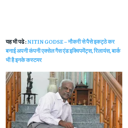
यह भी पढे :
NITIN GODSE – नौकरी से पैसे इकट्ठे कर
बनाई अपनी कंपनी एक्सेल गैस एंड इक्विपमेंट्स, रिलायंस, बार्क
भी है इनके कस्टमर