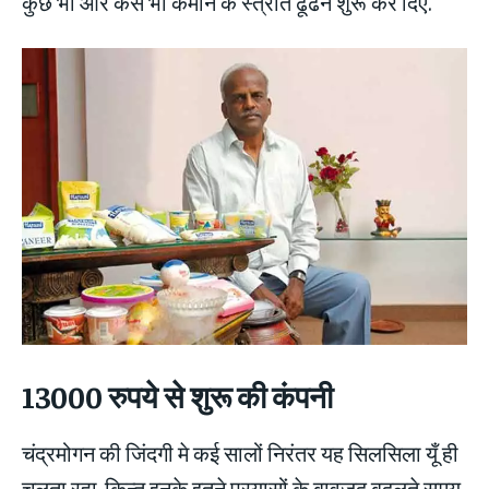
कुछ भी ओर कैसे भी कमाने के स्त्रोत ढूँढने शुरू कर दिए.
13000 रुपये से शुरू की कंपनी
चंद्रमोगन की जिंदगी मे कई सालों निरंतर यह सिलसिला यूँ ही
चलता रहा. किन्तु इनके इतने प्रयासों के बावजूद बदलते समय