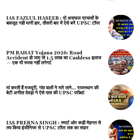
IAS FAZLUL HASEEB : दो असफल प्रयासों के
बावजूद नही मानी हार, तीसरी बार में ऐसे बनें UPSC टॉपर
PM RAHAT Yojana 2026: Road
Accident हो जाए तो ₹1.5 लाख का Cashless इलाज
— एक भी रुपया नहीं लगेगा!
मां करती हैं मजदूरी, गांव वालों ने मारे ताने… राजस्थान की
बेटी अनीता देवड़ा ने ऐसे पास की UPSC परीक्षा!
IAS PRERNA SINGH : स्मार्ट ओर कड़ी मेहनत से
तय किया इंजीनियर से UPSC टॉपर तक का सफ़र