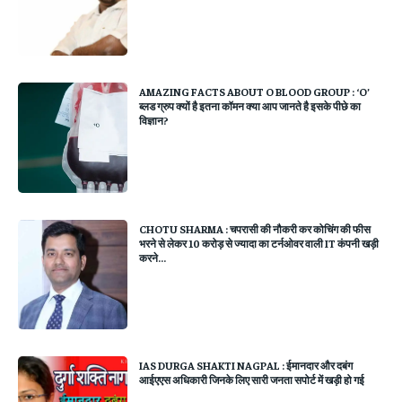
AMAZING FACTS ABOUT O BLOOD GROUP : ‘O’
ब्‍लड ग्रुप क्यों है इतना कॉमन क्या आप जानते है इसके पीछे का
विज्ञान?
CHOTU SHARMA : चपरासी की नौकरी कर कोचिंग की फीस
भरने से लेकर 10 करोड़ से ज्यादा का टर्नओवर वाली IT कंपनी खड़ी
करने...
IAS DURGA SHAKTI NAGPAL : ईमानदार और दबंग
आईएएस अधिकारी जिनके लिए सारी जनता सपोर्ट में खड़ी हो गई