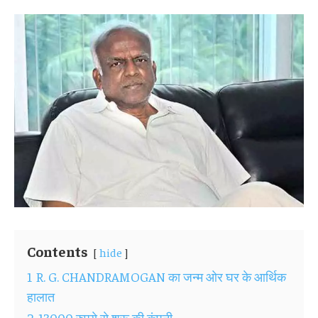
Contents
hide
1
R. G. CHANDRAMOGAN का जन्म ओर घर के आर्थिक
हालात
2
13000 रुपये से शुरू की कंपनी