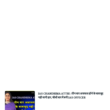
IAS CHANDRIMA ATTRI : तीन बार असफल होने के बावजूद
नही मानी हार, चौथी बार में बनी IAS OFFICER