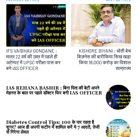
PREVIOUS ARTICLE
NEXT ARTICLE
IFS VAIBHAV GONDANE :
KISHORE BIYANI : धोती बेच
मात्र 22 वर्ष की उम्र में पहले ही
बिज़नेस की बारीकिया सिख खड़ा
अटेम्पट में UPSC परीक्षा पास कर
किया 18,000 करोड़ का विशाल
बने IAS OFFICER
साम्राज्य
IAS REHANA BASHIR : बिना पिता की बेटी अपने
मेहनत के बाल पर पहले डॉक्टर फिर बनी IAS OFFICER
Diabetes Control Tips: 100 के पार रहता है
शुगर? आज ही अपनी रूटीन में शामिल करें ये 7 आदतें, तेजी
से गिरेगा लेवल