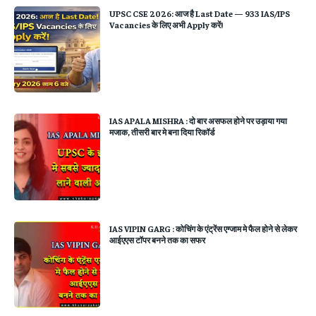
UPSC CSE 2026: आज है Last Date — 933 IAS/IPS
Vacancies के लिए अभी Apply करें!
IAS APALA MISHRA : दो बार असफल होने पर उड़ाया गया
मजाक, तीसरी बार मे बना दिया रिकॉर्ड
IAS VIPIN GARG : कोचिंग के एंट्रेंस एग्जाम मे फैल होने से लेकर
आईएएस टॉपर बनने तक का सफर