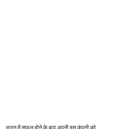
भारत में सफल होने के बाद अपनी इस कंपनी को