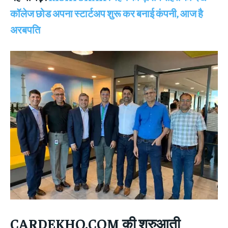
कॉलेज छोड अपना स्टार्टअप शुरू कर बनाई कंपनी, आज है
अरबपति
CARDEKHO.COM
की शुरुआती