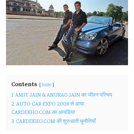
Contents
hide
1
AMIT JAIN & ANURAG JAIN का जीवन परिचय
2
AUTO CAR EXPO 2008 से आया
CARDEKHO.COM का आयडिया
3
CARDEKHO.COM की शुरुआती चुनौतियाँ