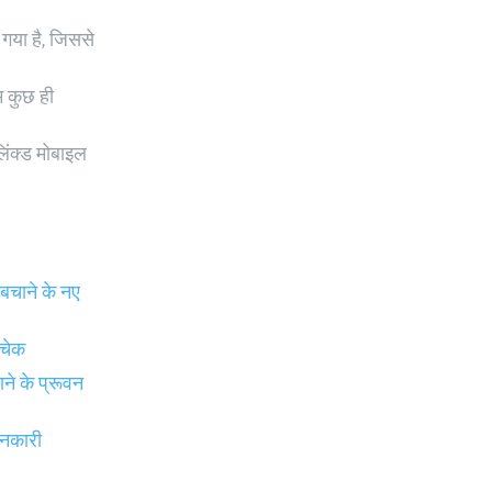
गया है, जिससे
म कुछ ही
िंक्ड मोबाइल
चाने के नए
 चेक
े के प्रूवन
ानकारी