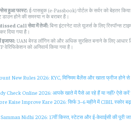
सेस हुआ फास्ट:
ई-पासबुक (e-Passbook) पोर्टल के सर्वर को बेहतर किया 
 डाउन होने की समस्या न के बराबर है।
sed Call सेवा में तेजी:
बिना इंटरनेट वाले यूजर्स के लिए रिस्पॉन्स टाइ
 कर दिया गया है।
ें इजाफा:
UAN बेस्ड लॉगिन को और अधिक सुरक्षित बनाने के लिए आधार ल
P वेरिफिकेशन को अनिवार्य किया गया है।
nt New Rules 2026: KYC, मिनिमम बैलेंस और खाता फ्रीज होने से ब
 Check Online 2026: आपके खाते में पैसे आ रहे हैं या नहीं? ऐसे करें
re Kaise Improve Kare 2026: सिर्फ 3–6 महीने में CIBIL स्कोर बढ़ान
amman Nidhi 2026: 17वीं किस्त, स्टेटस और ई-केवाईसी की पूरी ज