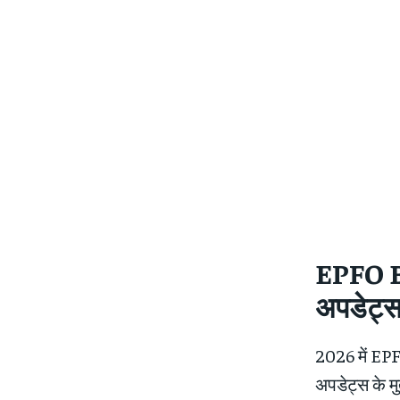
EPFO B
अपडेट्
2026 में EPF
अपडेट्स के म