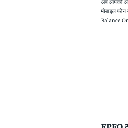
अब आपको अपन
मोबाइल फोन
Balance Onli
EPFO और