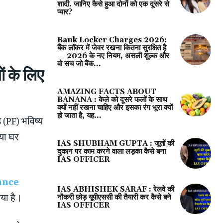
शादी. जानिए कैसे हुआ दोनों को एक दूसरे से
प्यार?
Bank Locker Charges 2026:
बैंक लॉकर में जेवर रखना कितना सुरक्षित है
— 2026 के नए नियम, असली शुल्क और
वो सच जो बैंक...
 के लिए
AMAZING FACTS ABOUT
BANANA : केले को दूसरे फलों के साथ
क्यों नहीं रखना चाहिए और इसका रंग भूरा क्‍यों
हो जाता है, यह...
 (PF) भविष्य
 या घर
IAS SHUBHAM GUPTA : जूतों की
दुकान पर काम करने वाला लड़का कैसे बना
IAS OFFICER
ance
IAS ABHISHEK SARAF : रेलवे की
या है।
नौकरी छोड़ यूपीएससी की तैयारी कर कैसे बने
IAS OFFICER