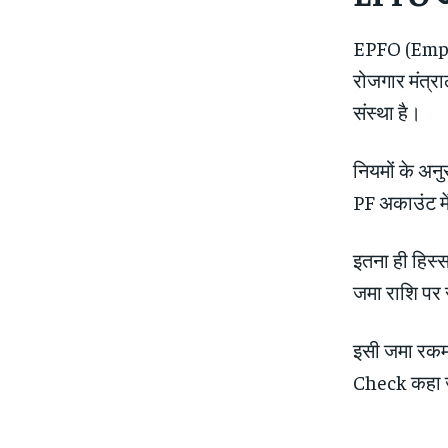
EPFO (Empl
रोजगार मंत्
संस्था है।
नियमों के अनु
PF अकाउंट म
इतना ही हिस्
जमा राशि पर 
इसी जमा रकम 
Check कहा ज