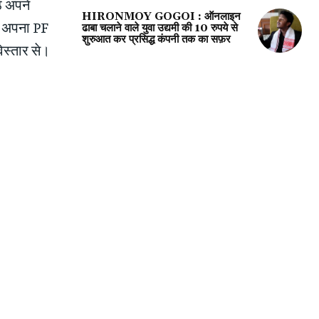
े अपने
HIRONMOY GOGOI : ऑनलाइन
 अपना PF
ढाबा चलाने वाले युवा उद्यमी की 10 रुपये से
शुरुआत कर प्रसिद्ध कंपनी तक का सफ़र
िस्तार से।