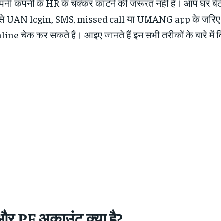
ी कंपनी के HR के चक्कर काटने की जरूरत नहीं है। आप घर बैठ
 से UAN login, SMS, missed call या UMANG app के जरिए
ne चेक कर सकते हैं। आइए जानते हैं इन सभी तरीकों के बारे में व
 PF अकाउंट क्या है?