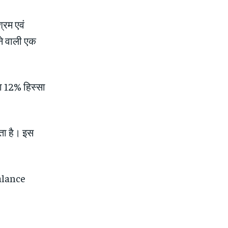
रम एवं
े वाली एक
का 12% हिस्सा
ता है। इस
Balance