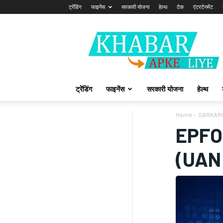
ट्रेंडिंग
फाइनेंस
सरकारी योजना
हेल्थ
टेक
एंटरटेनमेंट
Khabarapkeliye.com
ट्रेंडिंग
फाइनेंस
सरकारी योजना
हेल्थ
Home
SARKARI
EPFO 
(UAN 