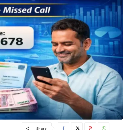
Share