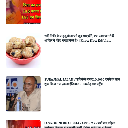
सर्दी में गोंद के लड्डू तो आपने खूब खाए होंगे, क्या आप जानते हैं
आखिर ये ‘गोंद’ बनता कैसे है? | Know How Edible...
SURAJMAL JALAN : जाने कैसे मात्र 10,000 रुपये के साथ
शुरू किया गया एक आईडिया 350 करोड़ तक पहुँचा
IAS ROHINI BHAJIBHAKARE – 227 वर्षो बाद महिला
कलेक्टर नियुक्त होने वाली पहली महिला आईएएस अधिकारी