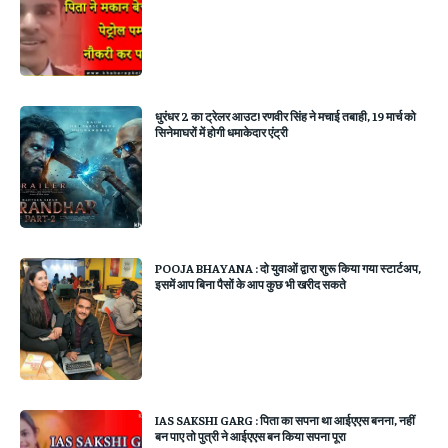
धुरंधर 2 का ट्रेलर आउट! रणवीर सिंह ने मचाई तबाही, 19 मार्च को
सिनेमाघरों में होगी धमाकेदार एंट्री
POOJA BHAYANA : दो युवाओं द्वारा शुरू किया गया स्टार्टअप,
इसमें आप बिना पैसों के आप कुछ भी खरीद सकते
IAS SAKSHI GARG : पिता का सपना था आईएएस बनना, नहीं
बन पाए तो पुत्री ने आईएएस बन किया सपना पूरा