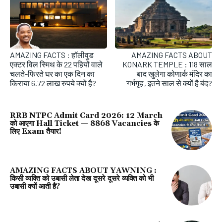
AMAZING FACTS : हॉलीवुड
AMAZING FACTS ABOUT
एक्‍टर विल स्‍मिथ के 22 पहियों वाले
KONARK TEMPLE : 118 साल
चलते-फिरते घर का एक दिन का
बाद खुलेगा कोणार्क मंदिर का
किराया 6.72 लाख रुपये क्‍यों है?
‘गर्भगृह’, इतने साल से क्यों है बंद?
RRB NTPC Admit Card 2026: 12 March
को आएगा Hall Ticket — 8868 Vacancies के
लिए Exam तैयार!
AMAZING FACTS ABOUT YAWNING :
किसी व्यक्ति को उबासी लेता देख दूसरे दूसरे व्यक्ति को भी
उबासी क्यों आती है?