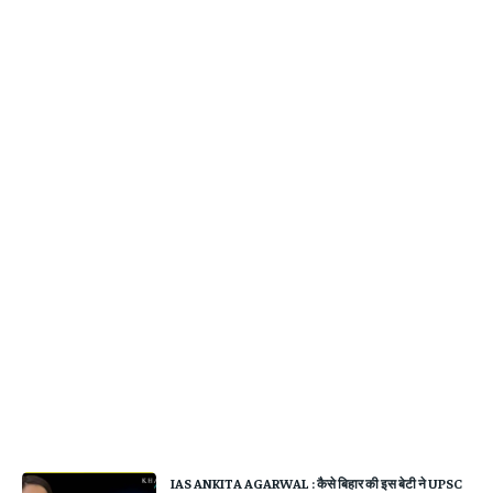
IAS ANKITA AGARWAL : कैसे बिहार की इस बेटी ने UPSC