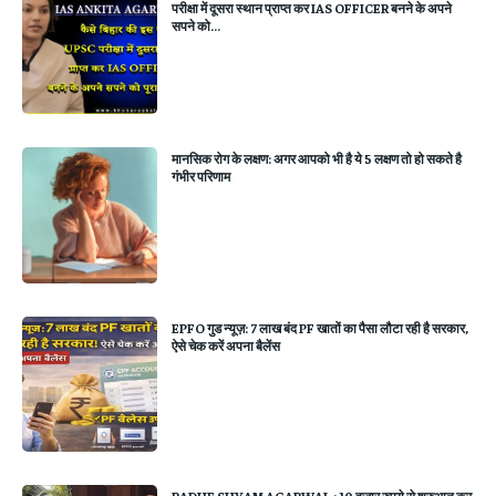
परीक्षा में दूसरा स्थान प्राप्त कर IAS OFFICER बनने के अपने
सपने को...
मानसिक रोग के लक्षण: अगर आपको भी है ये 5 लक्षण तो हो सकते है
गंभीर परिणाम
EPFO गुड न्यूज़: 7 लाख बंद PF खातों का पैसा लौटा रही है सरकार,
ऐसे चेक करें अपना बैलेंस
RADHE SHYAM AGARWAL : 10 हजार रुपये से शुरुआत कर