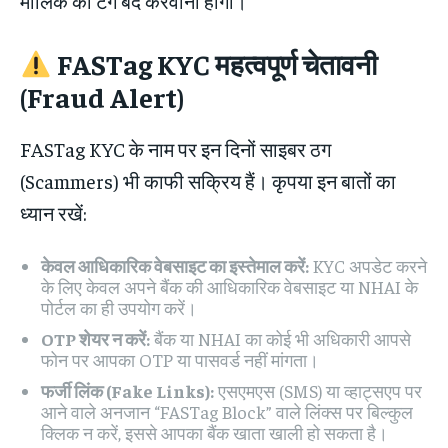
मालिक का टैग बंद करवाना होगा।
FASTag KYC
महत्वपूर्ण चेतावनी
(Fraud Alert)
FASTag KYC के नाम पर इन दिनों साइबर ठग
(Scammers) भी काफी सक्रिय हैं। कृपया इन बातों का
ध्यान रखें:
केवल आधिकारिक वेबसाइट का इस्तेमाल करें:
KYC अपडेट करने
के लिए केवल अपने बैंक की आधिकारिक वेबसाइट या NHAI के
पोर्टल का ही उपयोग करें।
OTP शेयर न करें:
बैंक या NHAI का कोई भी अधिकारी आपसे
फोन पर आपका OTP या पासवर्ड नहीं मांगता।
फर्जी लिंक (Fake Links):
एसएमएस (SMS) या व्हाट्सएप पर
आने वाले अनजान “FASTag Block” वाले लिंक्स पर बिल्कुल
क्लिक न करें, इससे आपका बैंक खाता खाली हो सकता है।