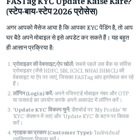
FASTag KYC Update Kaise Kare?
(स्टेप-बाय-स्टेप 2026 प्रोसेस)
अगर आपको मैसेज आया है कि आपका KYC पेंडिंग है, तो आप
घर बैठे अपने मोबाइल से इसे अपडेट कर सकते हैं। यह बहुत
ही आसान प्रक्रिया है:
प्रोवाइडर की वेबसाइट/ऐप खोलें:
सबसे पहले उस बैंक या सर्विस
प्रोवाइडर (जैसे HDFC, SBI, ICICI, NHAI IHMCL) की
वेबसाइट या ऐप पर जाएं, जिसका FASTag आप इस्तेमाल कर रहे
हैं।
लॉगिन (Login) करें:
अपने रजिस्टर्ड मोबाइल नंबर और OTP
या पासवर्ड का उपयोग करके अपने अकाउंट में लॉगिन करें।
‘Update KYC’ विकल्प चुनें:
डैशबोर्ड पर ‘My Profile’ या
‘KYC’ सेक्शन में जाएं और ‘Update KYC’ के बटन पर क्लिक
करें।
ग्राहक का प्रकार (Customer Type):
‘Individual’
(व्यक्तिगत) विकल्प चुनें।