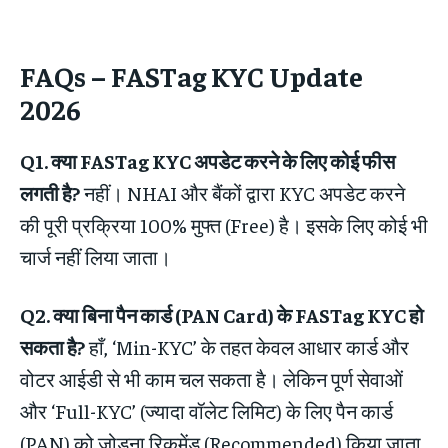
FAQs – FASTag KYC Update
2026
Q1. क्या FASTag KYC अपडेट करने के लिए कोई फीस
लगती है?
नहीं। NHAI और बैंकों द्वारा KYC अपडेट करने
की पूरी प्रक्रिया 100% मुफ्त (Free) है। इसके लिए कोई भी
चार्ज नहीं लिया जाता।
Q2. क्या बिना पैन कार्ड (PAN Card) के FASTag KYC हो
सकता है?
हाँ, ‘Min-KYC’ के तहत केवल आधार कार्ड और
वोटर आईडी से भी काम चल सकता है। लेकिन पूर्ण सेवाओं
और ‘Full-KYC’ (ज्यादा वॉलेट लिमिट) के लिए पैन कार्ड
(PAN) को जोड़ना रिकमेंड (Recommended) किया जाता