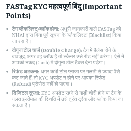
FASTag KYC
महत्वपूर्ण बिंदु (Important
Points)
टैग ब्लैकलिस्ट/ब्लॉक होना:
अधूरी जानकारी वाले FASTag को
NHAI द्वारा बिना पूर्व सूचना के ‘ब्लैकलिस्ट’ (Blacklist) किया
जा रहा है।
दोगुना टोल चार्ज (Double Charge):
टैग में बैलेंस होने के
बावजूद, अगर वह ब्लॉक है तो स्कैनर उसे रीड नहीं करेगा। ऐसे में
आपको नकद (Cash) में दोगुना टोल टैक्स देना पड़ेगा।
रिफंड अटकना:
अगर कभी टोल प्लाजा पर गलती से ज्यादा पैसे
कट जाते हैं, तो KYC अपडेट न होने पर आपका रिफंड
(Refund) प्रोसेस नहीं हो पाएगा।
डिजिटल सुरक्षा:
KYC अपडेट रहने से गाड़ी चोरी होने या टैग के
गलत इस्तेमाल की स्थिति में उसे तुरंत ट्रैक और ब्लॉक किया जा
सकता है।