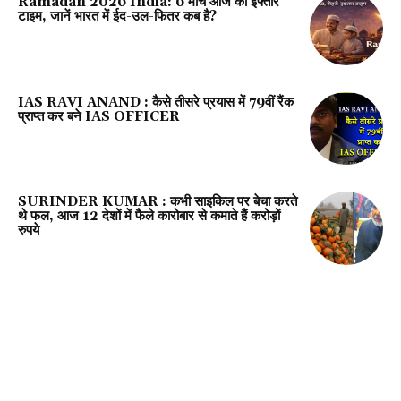
Ramadan 2026 India: 6 मार्च आज का इफ्तार
टाइम, जानें भारत में ईद-उल-फितर कब है?
IAS RAVI ANAND : कैसे तीसरे प्रयास में 79वीं रैंक
प्राप्त कर बने IAS OFFICER
SURINDER KUMAR : कभी साइकिल पर बेचा करते
थे फल, आज 12 देशों में फैले कारोबार से कमाते हैं करोड़ों
रुपये