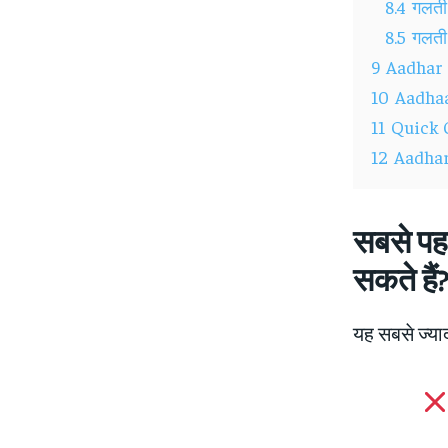
8.4
गलती
8.5
गलती
9
Aadhar C
10
Aadhaar
11
Quick C
12
Aadhar 
सबसे पह
सकते हैं
यह सबसे ज्या