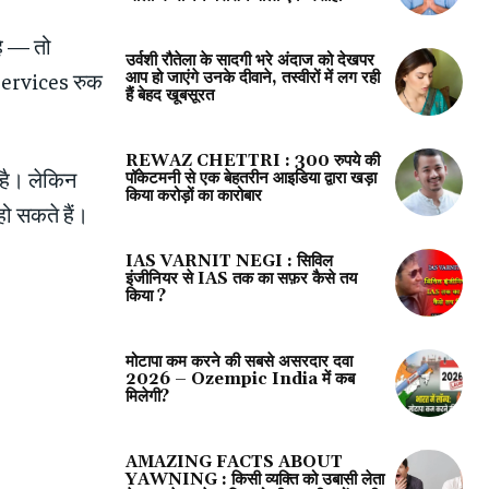
है — तो
उर्वशी रौतेला के सादगी भरे अंदाज को देखपर
Services रुक
आप हो जाएंगे उनके दीवाने, तस्वीरों में लग रही
हैं बेहद खूबसूरत
REWAZ CHETTRI : 300 रुपये की
है। लेकिन
पॉकेटमनी से एक बेहतरीन आइडिया द्वारा खड़ा
किया करोड़ों का कारोबार
ो सकते हैं।
IAS VARNIT NEGI : सिविल
इंजीनियर से IAS तक का सफ़र कैसे तय
किया ?
मोटापा कम करने की सबसे असरदार दवा
2026 – Ozempic India में कब
मिलेगी?
AMAZING FACTS ABOUT
YAWNING : किसी व्यक्ति को उबासी लेता