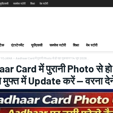
यूपीएससी
सक्सेस स्टोरी
शिक्षा
वेब स्टोरी
टेक
एंटरटेनमेंट
यूपीएससी
सक्सेस स्टोरी
शिक्षा
वेब स्टोरी
 YOJANA
Aadhaar Card में पुरानी Photo से हो रहा नुकसान? 14 जून 2026...
ar Card में पुरानी Photo से ह
 मुफ्त में Update करें — वरना देन