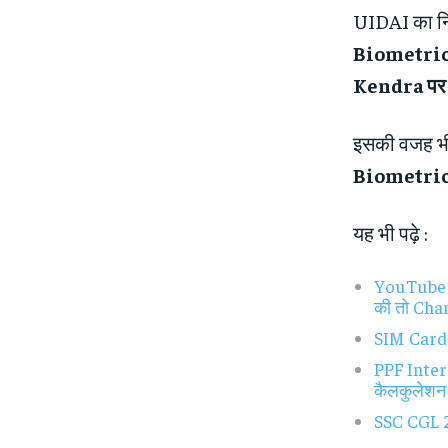
UIDAI का नि
Biometric 
Kendra पर ज
इसकी वजह भी
Biometric
यह भी पढ़े :
YouTube Mo
की तो Chan
SIM Card N
PPF Intere
कैलकुलेशन 
SSC CGL 20