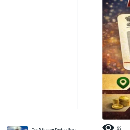
99
Top 5 Summer Destination :