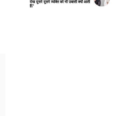
देख दूसरे दूसरे व्यक्ति को भी उबासी क्यों आती
है?