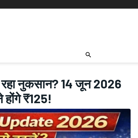
ो रहा नुकसान? 14 जून 2026
े होंगे ₹125!