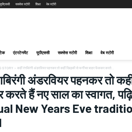
यूपीएससी
सक्सेस स्टोरी
शिक्षा
वेब स्टोरी
टेक
एंटरटेनमेंट
यूपीएससी
सक्सेस स्टोरी
शिक्षा
वेब स्टोरी
S STORY
कहीं रंगबिरंगी अंडरवियर पहनकर तो कहीं खिड़की से फर्नीचर बाहर फेंककर करते...
ंगबिरंगी अंडरवियर पहनकर तो कहीं
 करते हैं नए साल का स्‍वागत, पढ़‍
al New Years Eve traditi
d