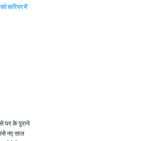
ो करियर में
 घर के पुराने
 इससे नए साल