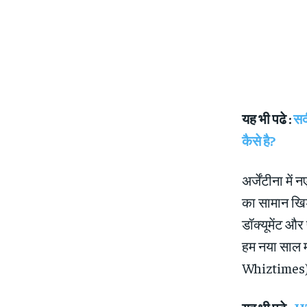
यह भी पढे :
सर्
कैसे है?
अर्जेंटीना मे
का सामान खिड़क
डॉक्‍यूमेंट और 
हम नया साल म
Whiztimes