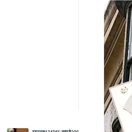
KRISHNA YADAV : उधार के 500