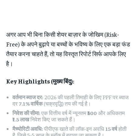
अगर आप भी बिना किसी शेयर बाज़ार के जोखिम (Risk-
Free) के अपने बुढ़ापे या बच्चों के भविष्य के लिए एक बड़ा फंड
तैयार करना चाहते हैं, तो यह विस्तृत रिपोर्ट सिर्फ आपके लिए
है।
Key Highlights (मुख्य बिंदु):
वर्तमान ब्याज दर:
2026 की पहली तिमाही के लिए PPF पर ब्याज
दर
7.1% वार्षिक
(चक्रवृद्धि) तय की गई है।
निवेश की सीमा:
एक वित्तीय वर्ष में न्यूनतम
₹500
और अधिकतम
₹1.5 लाख
निवेश किए जा सकते हैं।
मैच्योरिटी अवधि:
पीपीएफ खाते की लॉक-इन अवधि
15 वर्ष
होती
है, जिसे 5-5 साल के ब्लॉक में बढ़ाया जा सकता है।