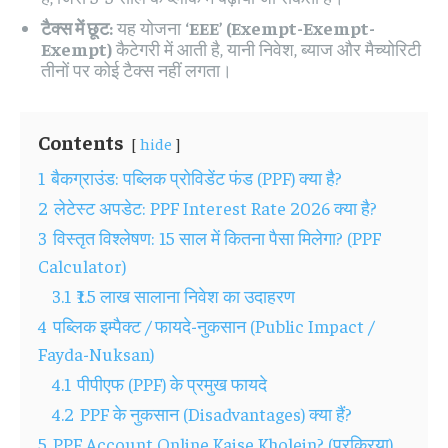
टैक्स में छूट:
यह योजना
‘EEE’ (Exempt-Exempt-
Exempt)
कैटेगरी में आती है, यानी निवेश, ब्याज और मैच्योरिटी
तीनों पर कोई टैक्स नहीं लगता।
Contents
hide
1
बैकग्राउंड: पब्लिक प्रोविडेंट फंड (PPF) क्या है?
2
लेटेस्ट अपडेट: PPF Interest Rate 2026 क्या है?
3
विस्तृत विश्लेषण: 15 साल में कितना पैसा मिलेगा? (PPF
Calculator)
3.1
₹1.5 लाख सालाना निवेश का उदाहरण
4
पब्लिक इम्पैक्ट / फायदे-नुकसान (Public Impact /
Fayda-Nuksan)
4.1
पीपीएफ (PPF) के प्रमुख फायदे
4.2
PPF के नुकसान (Disadvantages) क्या हैं?
5
PPF Account Online Kaise Kholein? (प्रक्रिया)