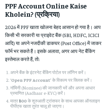
PPF Account Online Kaise
Kholein? (प्रक्रिया)
2026 में PPF खाता खोलना बेहद आसान हो गया है। आप
किसी भी सरकारी या प्राइवेट बैंक (SBI, HDFC, ICICI
आदि) या अपने नजदीकी डाकघर (Post Office) में जाकर
फॉर्म भर सकते हैं। इसके अलावा, अगर आप नेट बैंकिंग
इस्तेमाल करते हैं, तो:
अपने बैंक के इंटरनेट बैंकिंग पोर्टल पर लॉगिन करें।
‘Open PPF Account’
के विकल्प पर क्लिक करें।
नॉमिनी (Nominee) की जानकारी भरें और अपना आधार
प्रमाणित (Aadhaar e-KYC) करें।
मात्र
₹500
के शुरुआती ट्रांसफर के साथ आपका ऑनलाइन
पीपीएफ खाता तुरंत चालू हो जाएगा।