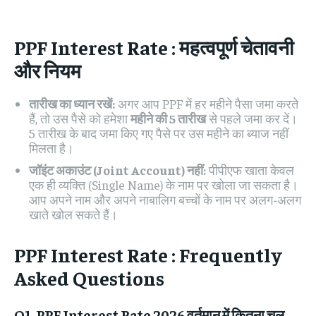
PPF Interest Rate : महत्वपूर्ण चेतावनी
और नियम
तारीख का ध्यान रखें:
अगर आप PPF में हर महीने पैसा जमा करते
हैं, तो उस पैसे को हमेशा
महीने की 5 तारीख
से पहले जमा कर दें।
5 तारीख के बाद जमा किए गए पैसे पर उस महीने का ब्याज नहीं
मिलता है।
जॉइंट अकाउंट (Joint Account) नहीं:
पीपीएफ खाता केवल
एक ही व्यक्ति (Single Name) के नाम पर खोला जा सकता है।
आप अपने नाम और अपने नाबालिग बच्चों के नाम पर अलग-अलग
खाते खोल सकते हैं।
PPF Interest Rate : Frequently
Asked Questions
Q1. PPF Interest Rate 2026 वर्तमान में कितना चल