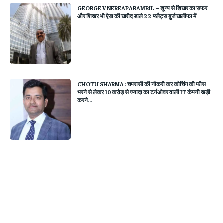
GEORGE V NEREAPARAMBIL – शून्य से शिखर का सफर
और शिखर भी ऐसा की खरीद डाले 22 फ्लैट्स बुर्ज खलीफा में
CHOTU SHARMA : चपरासी की नौकरी कर कोचिंग की फीस
भरने से लेकर 10 करोड़ से ज्यादा का टर्नओवर वाली IT कंपनी खड़ी
करने...