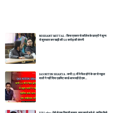
NISHANT MITTAL : किस प्रकार से कॉलेज के छात्रों ने शून्य
से शुरुआत कर खड़ी की 50 करोड़ की कंपनी
IAS NITIN SHAKYA : कभी 12 वीं मे फैल होने के डर से स्कूल
वालों ने नहीं दिया एडमिट कार्ड आज वही है एक...
V P Lobo : पेशे से एक दिहाड़ी मजदूर, मगर सपने बड़े थे, जानिए कैसे