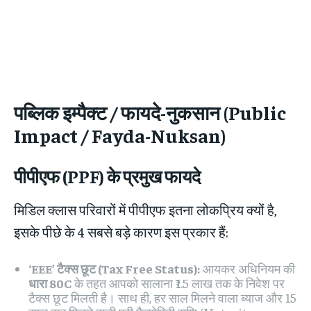
पब्लिक इम्पैक्ट / फायदे-नुकसान (Public
Impact / Fayda-Nuksan)
पीपीएफ (PPF) के प्रमुख फायदे
मिडिल क्लास परिवारों में पीपीएफ इतना लोकप्रिय क्यों है,
इसके पीछे के 4 सबसे बड़े कारण इस प्रकार हैं:
‘EEE’ टैक्स छूट (Tax Free Status):
आयकर अधिनियम की
धारा 80C
के तहत आपको सालाना ₹1.5 लाख तक के निवेश पर
टैक्स छूट मिलती है। साथ ही, हर साल मिलने वाला ब्याज और 15