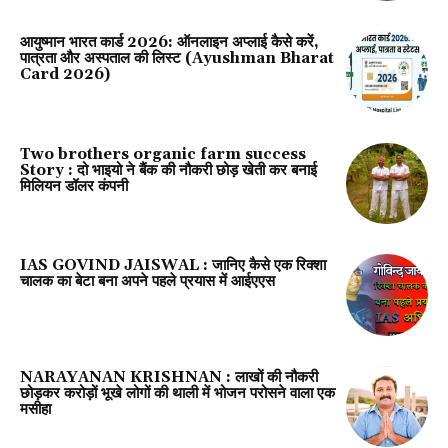
आयुष्मान भारत कार्ड 2026: ऑनलाइन अप्लाई कैसे करें,
पात्रता और अस्पताल की लिस्ट (Ayushman Bharat
Card 2026)
Two brothers organic farm success
Story : दो भाइयो ने बैंक की नौकरी छोड़ खेती कर बनाई
मिलियन डॉलर कंपनी
IAS GOVIND JAISWAL : जानिए कैसे एक रिक्शा
चालक का बेटा बना अपने पहले प्रयास में आईएएस
NARAYANAN KRISHNAN : लाखों की नौकरी
छोड़कर करोड़ों भूखे लोगों की थाली में भोजन परोसने वाला एक
मसीहा