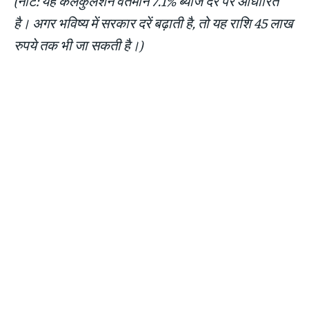
(नोट: यह कैलकुलेशन वर्तमान 7.1% ब्याज दर पर आधारित
है। अगर भविष्य में सरकार दरें बढ़ाती है, तो यह राशि 45 लाख
रुपये तक भी जा सकती है।)