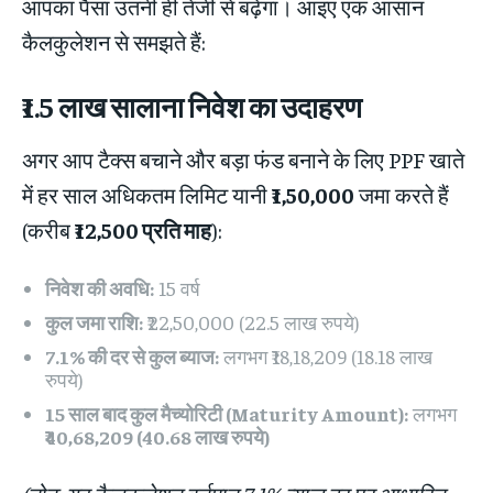
आपका पैसा उतनी ही तेजी से बढ़ेगा। आइए एक आसान
कैलकुलेशन से समझते हैं:
₹1.5 लाख सालाना निवेश का उदाहरण
अगर आप टैक्स बचाने और बड़ा फंड बनाने के लिए PPF खाते
में हर साल अधिकतम लिमिट यानी
₹1,50,000
जमा करते हैं
(करीब
₹12,500 प्रति माह
):
निवेश की अवधि:
15 वर्ष
कुल जमा राशि:
₹22,50,000 (22.5 लाख रुपये)
7.1% की दर से कुल ब्याज:
लगभग ₹18,18,209 (18.18 लाख
रुपये)
15 साल बाद कुल मैच्योरिटी (Maturity Amount):
लगभग
₹40,68,209 (40.68 लाख रुपये)