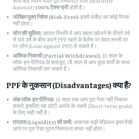
साल बाद मिलने वाली पूरी मैच्योरिटी राशि (Maturity
Amount)
100% टैक्स फ्री
होती है।
जोखिम मुक्त निवेश (Risk-Free):
इसमें मार्केट का कोई रिस्क
नहीं होता।
लोन की सुविधा:
आपात स्थिति में आप खाता खोलने के तीसरे वर्ष
से छठे वर्ष के बीच अपने PPF खाते के बैलेंस पर बेहद सस्ती दर
पर लोन (Loan against PPF) ले सकते हैं।
आंशिक निकासी (Partial Withdrawal):
15 साल के
लॉक-इन पीरियड के बावजूद, 7वें साल से आप कुछ शर्तों के साथ
आंशिक निकासी कर सकते हैं।
PPF के नुकसान (Disadvantages) क्या हैं?
लंबा लॉक-इन पीरियड:
15 साल तक आप पूरा पैसा नहीं निकाल
सकते, इसलिए यह छोटी अवधि के लक्ष्यों (Short-term goals)
के लिए सही नहीं है।
तरलता (Liquidity) की कमी:
अचानक बड़ी मेडिकल इमरजेंसी
आने पर पूरा पैसा तुरंत निकालना संभव नहीं होता।