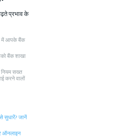
़ते प्रभाव के
में आपके बैंक
को बैंक शाखा
र नियम सख्त
ई करने वालों
धारें? जानें
और ऑनलाइन