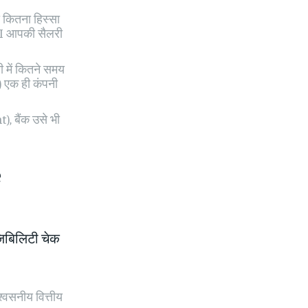
 कितना हिस्सा
EMI आपकी सैलरी
ी में कितने समय
) एक ही कंपनी
, बैंक उसे भी
e
िबिलिटी चेक
्वसनीय वित्तीय