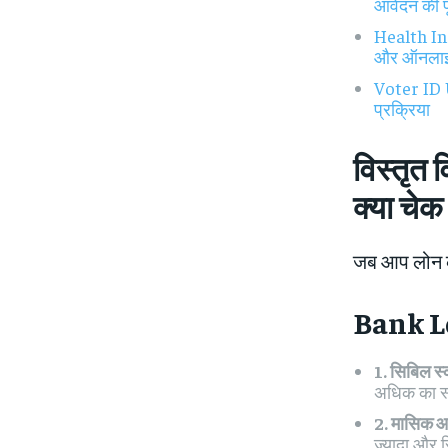
आवेदन की पू
Health In
और ऑनलाइन
Voter ID U
प्रक्रिया
विस्तृत
क्या चेक
जब आप लोन के 
Bank Loa
1. सिबिल स
अधिक का स्
2. मासिक
ज्यादा और 