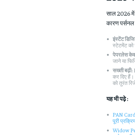
साल 2026 में
कारण पर्सनल ल
इंस्टेंट डि
स्टेटमेंट क
पेपरलेस क
जाने या फिज
सख्ती बढ़ी:
R
कर दिए हैं
को तुरंत रि
यह भी पढ़े :
PAN Card C
पूरी प्रक्रि
Widow Pen