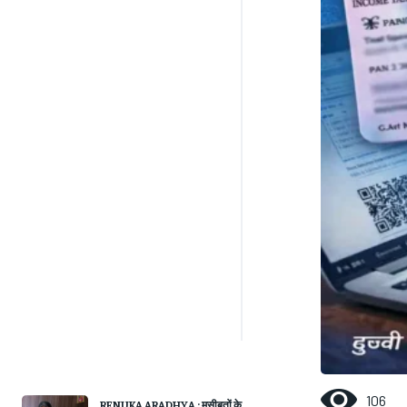
106
RENUKA ARADHYA : मुसीबतों के