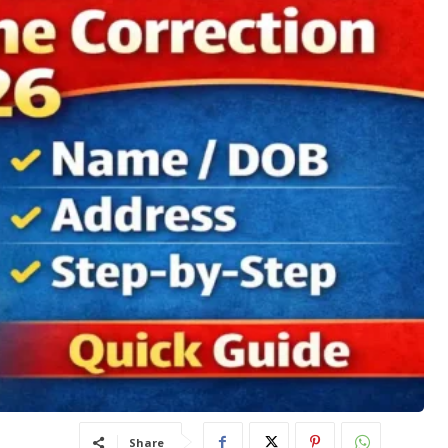
Share