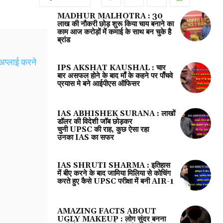
MADHUR MALHOTRA : 30
लाख की नौकरी छोड़ शुरू किया चाय बनाने का
काम आज करोड़ों में कमाई के साथ बन चुके है
ब्रांड
प्लाई करने
IPS AKSHAT KAUSHAL : चार
बार असफल होने के बाद माँ के कहने पर पाँचवे
प्रयास मे बने आईपीएस ऑफिसर
IAS ABHISHEK SURANA : लाखों
डॉलर की विदेशी जॉब छोड़कर
चुनी UPSC की राह, कुछ ऐसा रहा
उनका IAS का सफर
IAS SHRUTI SHARMA : इतिहास
में बीए करने के बाद जामिया मिलिया से कोचिंग
करते हुए कैसे UPSC परीक्षा में बनी AIR-1
AMAZING FACTS ABOUT
UGLY MAKEUP : लोग सुंदर बनना