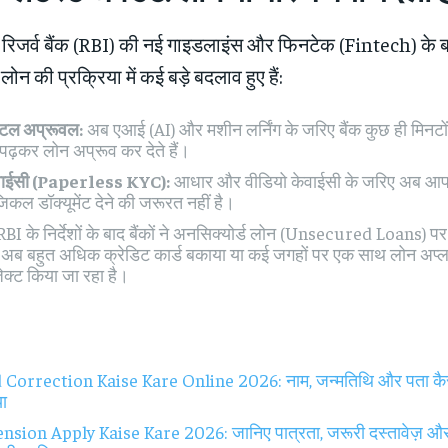
 रिजर्व बैंक (RBI) की नई गाइडलाइंस और फिनटेक (Fintech) के बढ
ोन की प्रक्रिया में कई बड़े बदलाव हुए हैं:
जिटल अप्रूवल:
अब एआई (AI) और मशीन लर्निंग के जरिए बैंक कुछ ही मिनटों 
ो पढ़कर लोन अप्रूव कर देते हैं।
ेवाईसी (Paperless KYC):
आधार और वीडियो केवाईसी के जरिए अब आप
िकल डॉक्यूमेंट देने की जरूरत नहीं है।
BI के निर्देशों के बाद बैंकों ने अनसिक्योर्ड लोन (Unsecured Loans) प
। अब बहुत अधिक क्रेडिट कार्ड बकाया या कई जगहों पर एक साथ लोन अप्ला
जेक्ट किया जा रहा है।
orrection Kaise Kare Online 2026: नाम, जन्मतिथि और पता कैसे सु
या
sion Apply Kaise Kare 2026: जानिए पात्रता, जरूरी दस्तावेज़ 