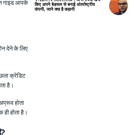
तृत गाइड आपके
किए अपने बेडरूम से बनाई अंतर्राष्ट्रीय
कंपनी, जाने क्या है कहानी
?
न देने के लिए
िछला क्रेडिट
ता है।
अप्रूव होता
क ही होता है।
ै?