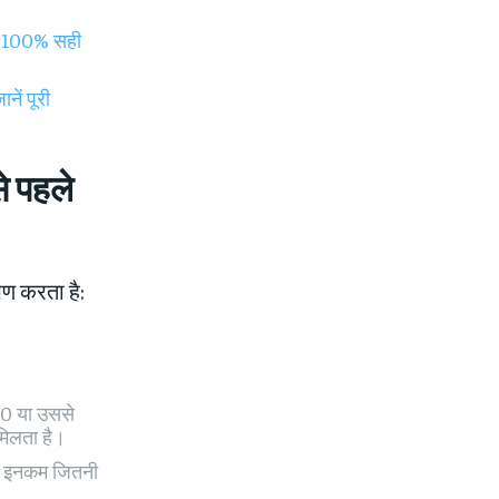
ी 100% सही
ें पूरी
े पहले
षण करता है:
50 या उससे
मिलता है।
? इनकम जितनी