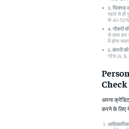
3. फिक्स्ड
पहले से ही
के 40-50% 
4. नौकरी क
से काम कर 
में होना सक
5. कंपनी की 
ग्रेड (A, B
Person
Check K
अपना क्रेडि
करने के लिए ये
आधिकारिक व