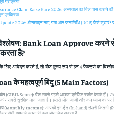
री प्रक्रिया
surance Claim Kaise Kare 2026: अस्पताल का बिल पास कराने क
 प्रक्रिया
pdate 2026: ऑनलाइन नाम, पता और जन्मतिथि (DOB) कैसे सुधारें? जान
 विश्लेषण: Bank Loan Approve करने स
 करता है?
लिए आवेदन करते हैं, तो बैंक मुख्य रूप से इन 4 फैक्टर्स का विश्ले
n के महत्वपूर्ण बिंदु (5 Main Factors)
्कोर (CIBIL Score):
बैंक सबसे पहले आपका क्रेडिट स्कोर देखते हैं। 7
कोर सबसे सुरक्षित माना जाता है। इससे लोन जल्दी और कम ब्याज दर पर 
 आय (Monthly Income):
आपकी इन-हैंड (In-hand) सैलरी कितनी है
स्थिर होगी, आपको उतना ही बड़ा लोन मिल सकता है।