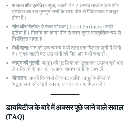
आंवला और एलोवेरा:
सुबह खाली पेट 2 चम्मच ताजे आंवले और
एलोवेरा का रस गुनगुने पानी के साथ पीने से पैंक्रियाज मजबूत
होता है।
नीम और गिलोय:
ये रक्त शोधक (Blood Purifiers) जड़ी-
बूटियां हैं। गिलोय का काढ़ा पीने से ब्लड शुगर प्राकृतिक रूप से
नियंत्रित रहता है।
मेथी दाना:
रात को एक चम्मच मेथी दाना एक गिलास पानी में भिगो
दें। सुबह खाली पेट उस पानी को पिएं और मेथी चबा लें।
जामुन की गुठली:
जामुन की गुठलियों को सुखाकर उसका चूर्ण बना
लें। दिन में दो बार आधा-आधा चम्मच पानी के साथ लें।
योगासन:
अपनी दिनचर्या में ‘कपालभाति’, ‘अनुलोम-विलोम’,
‘मंडूकासन’ और ‘सूर्य नमस्कार’ को जरूर शामिल करें।
डायबिटीज के बारे में अक्सर पूछे जाने वाले सवाल
(FAQ)