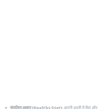
संतुलित आहार (Healthy Diet):
अपनी थाली में मैदा और