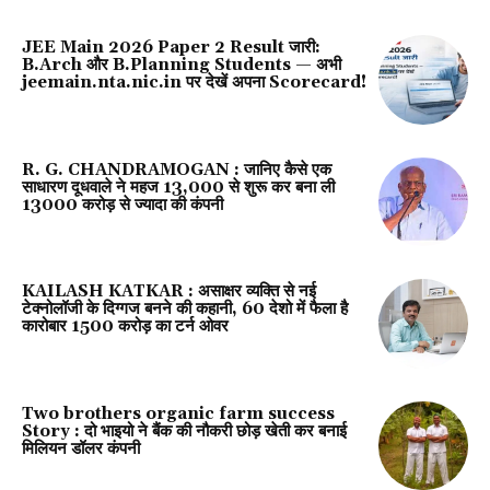
JEE Main 2026 Paper 2 Result जारी:
B.Arch और B.Planning Students — अभी
jeemain.nta.nic.in पर देखें अपना Scorecard!
R. G. CHANDRAMOGAN : जानिए कैसे एक
साधारण दूधवाले ने महज ₹13,000 से शुरू कर बना ली
13000 करोड़ से ज्यादा की कंपनी
KAILASH KATKAR : असाक्षर व्यक्ति से नई
टेक्नोलॉजी के दिग्गज बनने की कहानी, 60 देशो में फैला है
कारोबार 1500 करोड़ का टर्न ओवर
Two brothers organic farm success
Story : दो भाइयो ने बैंक की नौकरी छोड़ खेती कर बनाई
मिलियन डॉलर कंपनी