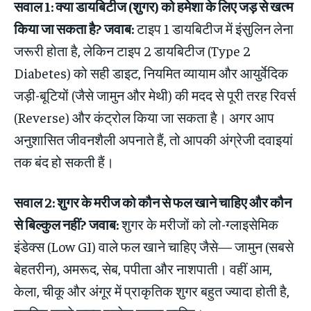
सवाल 1: क्या डायबिटीज (शुगर) को हमेशा के लिए जड़ से खत्म
किया जा सकता है?
जवाब:
टाइप 1 डायबिटीज में इंसुलिन लेना
जरूरी होता है, लेकिन टाइप 2 डायबिटीज (Type 2
Diabetes) को सही डाइट, नियमित व्यायाम और आयुर्वेदिक
जड़ी-बूटियों (जैसे जामुन और मेथी) की मदद से पूरी तरह रिवर्स
(Reverse) और कंट्रोल किया जा सकता है। अगर आप
अनुशासित जीवनशैली अपनाते हैं, तो आपकी अंग्रेजी दवाइयां
तक बंद हो सकती हैं।
सवाल 2: शुगर के मरीज को कौन से फल खाने चाहिए और कौन
से बिल्कुल नहीं?
जवाब:
शुगर के मरीजों को लो-ग्लाइसेमिक
इंडेक्स (Low GI) वाले फल खाने चाहिए जैसे— जामुन (सबसे
बेहतरीन), अमरूद, सेब, पपीता और नाशपाती। वहीं आम,
केला, चीकू और अंगूर में प्राकृतिक शुगर बहुत ज्यादा होती है,