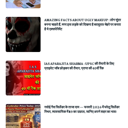
AMAZING FACTS ABOUT UGLY MAKEUP : लोग सुंदर
बनना चाहते हैं, मगर इस लड़के को दिखना है बदसूरत! चेहरे पर करता
है ये एक्सपेरिमेंट
IAS APARAJITA SHARMA : UPSC की तैयारी के लिए
प्राइवेट जॉब छोड़कर की तैयार, प्राप्त की 40वीं रैंक
रसोई गैस सिलेंडर के ताजा दाम — फरवरी 2026 में घरेलू सिलेंडर
स्थिर, व्यावसायिक में ₹49 का उछाल, जानिए अपने शहर का भाव!