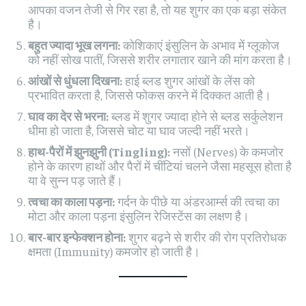
आपका वजन तेजी से गिर रहा है, तो यह शुगर का एक बड़ा संकेत
है।
बहुत ज्यादा भूख लगना:
कोशिकाएं इंसुलिन के अभाव में ग्लूकोज
को नहीं सोख पातीं, जिससे शरीर लगातार खाने की मांग करता है।
आंखों से धुंधला दिखना:
हाई ब्लड शुगर आंखों के लेंस को
प्रभावित करता है, जिससे फोकस करने में दिक्कत आती है।
घाव का देर से भरना:
ब्लड में शुगर ज्यादा होने से ब्लड सर्कुलेशन
धीमा हो जाता है, जिससे चोट या घाव जल्दी नहीं भरते।
हाथ-पैरों में झुनझुनी (Tingling):
नसों (Nerves) के कमजोर
होने के कारण हाथों और पैरों में चींटियां चलने जैसा महसूस होता है
या वे सुन्न पड़ जाते हैं।
त्वचा का काला पड़ना:
गर्दन के पीछे या अंडरआर्म्स की त्वचा का
मोटा और काला पड़ना इंसुलिन रेजिस्टेंस का लक्षण है।
बार-बार इन्फेक्शन होना:
शुगर बढ़ने से शरीर की रोग प्रतिरोधक
क्षमता (Immunity) कमजोर हो जाती है।