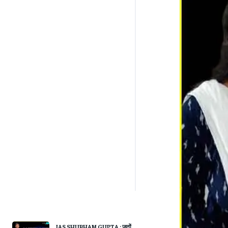
IAS SHUBHAM GUPTA : जूतों