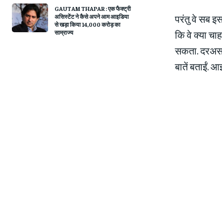
GAUTAM THAPAR : एक फैक्ट्री
असिस्टेंट ने कैसे अपने आम आइडिया
परंतु वे सब इस
से खड़ा किया 14,000 करोड़ का
साम्राज्य
कि वे क्या चा
सकता. दरअसल 
बातें बताईं. 