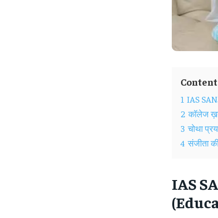
Content
1
IAS SAN
2
कॉलेज ख़त
3
चोथा प्
4
संजीता की
IAS SA
(Educa