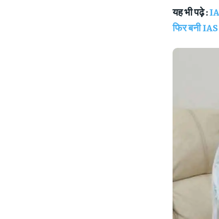
यह भी पढ़े :
IA
फिर बनी IA