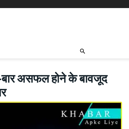
र असफल होने के बावजूद
पर