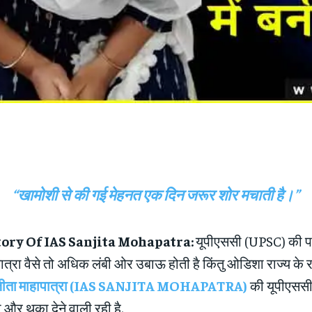
“खामोशी से की गई मेहनत एक दिन जरूर शोर मचाती है।”
tory Of IAS Sanjita Mohapatra:
यूपीएससी (UPSC) की परीक
्रा वैसे तो अधिक लंबी ओर उबाऊ होती है किंतु ओडिशा राज्य के 
जीता माहापात्रा (IAS SANJITA MOHAPATRA)
की यूपीएससी 
 और थका देने वाली रही है.